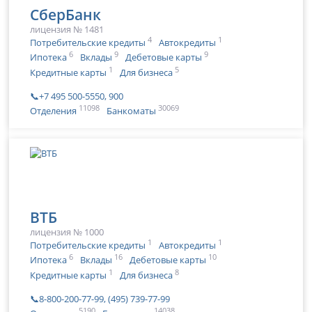
СберБанк
лицензия № 1481
4
1
Потребительские кредиты
Автокредиты
6
9
9
Ипотека
Вклады
Дебетовые карты
1
5
Кредитные карты
Для бизнеса
📞+7 495 500-5550, 900
11098
30069
Отделения
Банкоматы
ВТБ
лицензия № 1000
1
1
Потребительские кредиты
Автокредиты
6
16
10
Ипотека
Вклады
Дебетовые карты
1
8
Кредитные карты
Для бизнеса
📞8-800-200-77-99, (495) 739-77-99
5190
14038