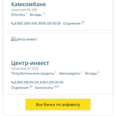
Камкомбанк
лицензия № 438
1
11
Ипотека
Вклады
96
📞8 800 2000 438, 8958 285 60 09
Отделения
Центр-инвест
лицензия № 2225
1
1
6
Потребительские кредиты
Автокредиты
Вклады
📞8 800 200-99-29; 8 863 200-00-00
94
484
Отделения
Банкоматы
Все банки по алфавиту