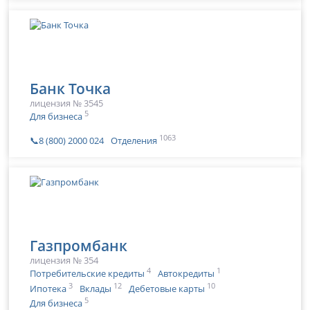
Банк Точка
лицензия № 3545
5
Для бизнеса
1063
📞8 (800) 2000 024
Отделения
Газпромбанк
лицензия № 354
4
1
Потребительские кредиты
Автокредиты
3
12
10
Ипотека
Вклады
Дебетовые карты
5
Для бизнеса