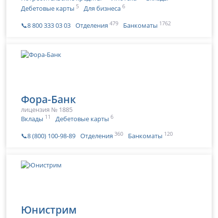
5
6
Дебетовые карты
Для бизнеса
479
1762
📞8 800 333 03 03
Отделения
Банкоматы
Фора-Банк
лицензия № 1885
11
6
Вклады
Дебетовые карты
360
120
📞8 (800) 100-98-89
Отделения
Банкоматы
Юнистрим