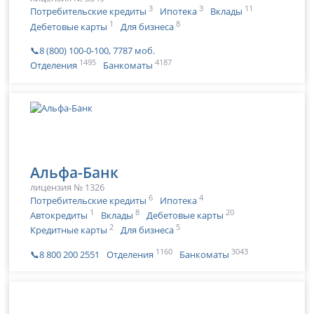
3
3
11
Потребительские кредиты
Ипотека
Вклады
1
8
Дебетовые карты
Для бизнеса
📞8 (800) 100-0-100, 7787 моб.
1495
4187
Отделения
Банкоматы
Альфа-Банк
лицензия № 1326
6
4
Потребительские кредиты
Ипотека
1
8
20
Автокредиты
Вклады
Дебетовые карты
2
5
Кредитные карты
Для бизнеса
1160
3043
📞8 800 200 2551
Отделения
Банкоматы