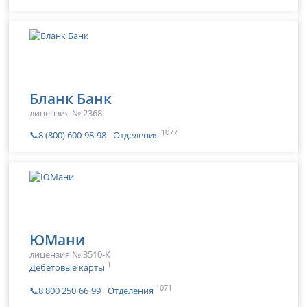
Бланк Банк
лицензия № 2368
1077
📞8 (800) 600-98-98
Отделения
ЮМани
лицензия № 3510-К
1
Дебетовые карты
1071
📞8 800 250‑66‑99
Отделения