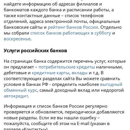
найдете информацию об адресах филиалов и
банкоматов каждого банка и расписании работы, а
также контактные данные – список телефонов
отделений, адреса электронной почты, официальные
банковские сайты и
рейтинг банков России
. Отдельно
мы собрали
список банков работающих в субботу
и
воскресенье
.
Услуги российских банков
На страницах банка содержится перечень услуг, которые
он предлагает –
потребительские кредиты
наличными,
дебетовые и
кредитные карты
,
вклады
и т.д. В
соответствующих разделах сайта Вы можете сравнить
условия в банках РФ - определить наиболее
выгодный
обменный курс
, самый доходный вклад или недорогой
автокредит
.
Информация и список банков России регулярно
проверяется и обновляется, периодически добавляются
новые разделы. Если же вы нашли ошибку –
пожалуйста, сообщите об этом на E-mail (указан в
разделе «Контакты»).