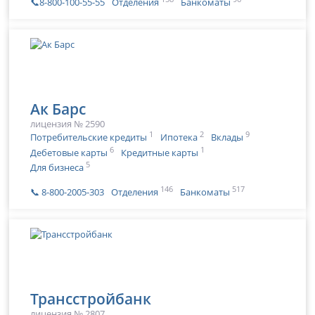
📞8-800-100-55-55
Отделения
Банкоматы
Ак Барс
лицензия № 2590
1
2
9
Потребительские кредиты
Ипотека
Вклады
6
1
Дебетовые карты
Кредитные карты
5
Для бизнеса
146
517
📞 8-800-2005-303
Отделения
Банкоматы
Трансстройбанк
лицензия № 2807