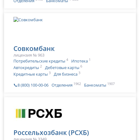
Отделения
Банкоматы
Совкомбанк
лицензия № 963
4
1
Потребительские кредиты
Ипотека
2
6
Автокредиты
Дебетовые карты
3
3
Кредитные карты
Для бизнеса
1962
1907
📞8 (800) 100-00-06
Отделения
Банкоматы
Россельхозбанк (РСХБ)
лицензия № 3349