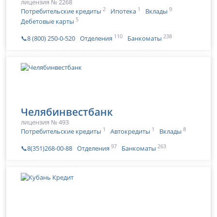
лицензия № 2268
2
1
9
Потребительские кредиты
Ипотека
Вклады
5
Дебетовые карты
110
238
📞8 (800) 250-0-520
Отделения
Банкоматы
Челябинвестбанк
лицензия № 493
1
1
8
Потребительские кредиты
Автокредиты
Вклады
97
263
📞8(351)268-00-88
Отделения
Банкоматы