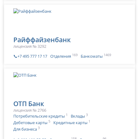
Райффайзенбанк
лицензия № 3292
169
1469
📞+7 495 777 17 17
Отделения
Банкоматы
ОТП Банк
лицензия № 2766
1
3
Потребительские кредиты
Вклады
5
1
Дебетовые карты
Кредитные карты
3
Для бизнеса
158
96