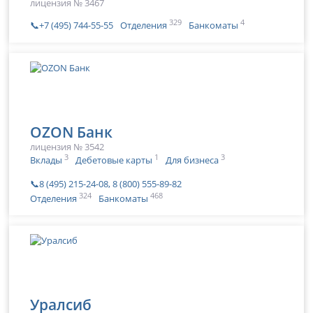
лицензия № 3467
329
4
📞+7 (495) 744-55-55
Отделения
Банкоматы
OZON Банк
лицензия № 3542
3
1
3
Вклады
Дебетовые карты
Для бизнеса
📞8 (495) 215-24-08, 8 (800) 555-89-82
324
468
Отделения
Банкоматы
Уралсиб