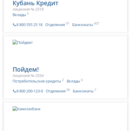
Кубань Кредит
лицензия № 2518
4
Вклады
97
407
📞8 800 555 25 18
Отделения
Банкоматы
Пойдем!
лицензия № 2534
2
6
Потребительские кредиты
Вклады
96
7
📞8 800 200-123-0
Отделения
Банкоматы