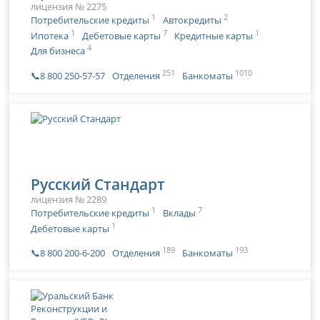
лицензия № 2275
1
2
Потребительские кредиты
Автокредиты
1
7
1
Ипотека
Дебетовые карты
Кредитные карты
4
Для бизнеса
251
1010
📞8 800 250-57-57
Отделения
Банкоматы
Русский Стандарт
лицензия № 2289
1
7
Потребительские кредиты
Вклады
1
Дебетовые карты
189
193
📞8 800 200-6-200
Отделения
Банкоматы