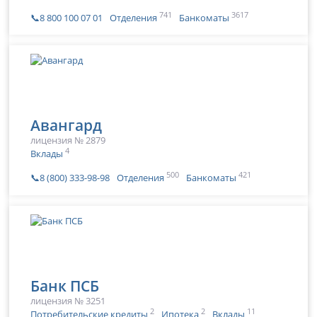
741
3617
📞8 800 100 07 01
Отделения
Банкоматы
Авангард
лицензия № 2879
4
Вклады
500
421
📞8 (800) 333-98-98
Отделения
Банкоматы
Банк ПСБ
лицензия № 3251
2
2
11
Потребительские кредиты
Ипотека
Вклады