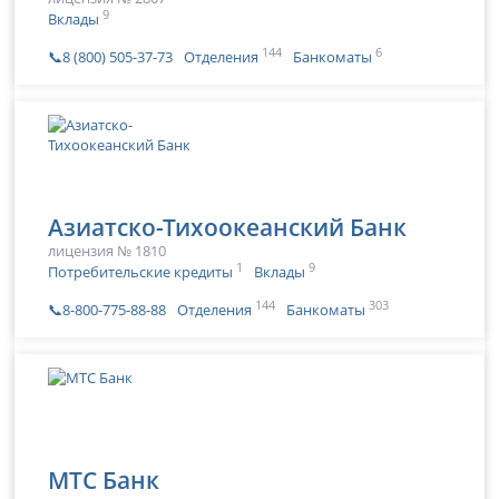
9
Вклады
144
6
📞8 (800) 505-37-73
Отделения
Банкоматы
Азиатско-Тихоокеанский Банк
лицензия № 1810
1
9
Потребительские кредиты
Вклады
144
303
📞8-800-775-88-88
Отделения
Банкоматы
МТС Банк