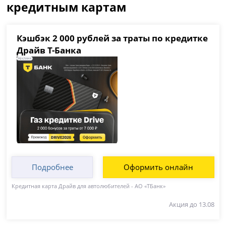
кредитным картам
Кэшбэк 2 000 рублей за траты по кредитке
Драйв Т-Банка
Подробнее
Оформить онлайн
Кредитная карта Драйв для автолюбителей - АО «ТБанк»
Акция до 13.08