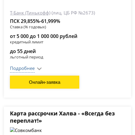
Т-Банк (Тинькофф)
(лиц. ЦБ РФ №2673)
ПСК 29,855%-61,999%
Ставка (% годовых)
от 5 000 до 1 000 000 рублей
кредитный лимит
до 55 дней
льготный период
Подробнее
Онлайн-заявка
Карта рассрочки Халва - «Всегда без
переплат!»