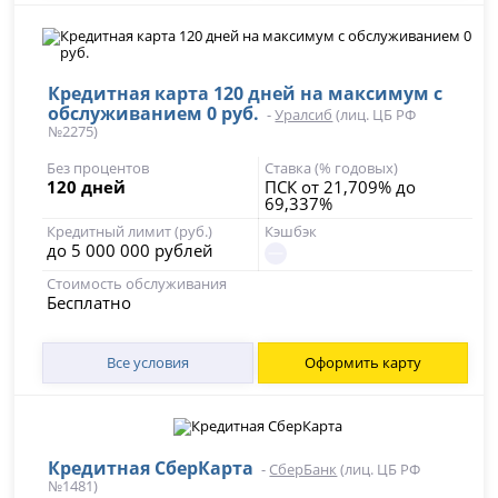
Кредитная карта 120 дней на максимум с
обслуживанием 0 руб.
-
Уралсиб
(лиц. ЦБ РФ
№2275)
Без процентов
Ставка (% годовых)
120 дней
ПСК от 21,709% до
69,337%
Кредитный лимит (руб.)
Кэшбэк
до 5 000 000 рублей
Стоимость обслуживания
Бесплатно
Все условия
Оформить карту
Кредитная СберКарта
-
СберБанк
(лиц. ЦБ РФ
№1481)