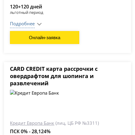
120+120 дней
льготный период
Подробнее
Онлайн-заявка
CARD CREDIT карта рассрочки с
овердрафтом для шопинга и
развлечений
Кредит Европа Банк
(лиц. ЦБ РФ №3311)
ПСК 0% - 28,124%