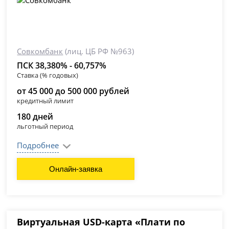
Совкомбанк
(лиц. ЦБ РФ №963)
ПСК 38,380% - 60,757%
Ставка (% годовых)
от 45 000 до 500 000 рублей
кредитный лимит
180 дней
льготный период
Подробнее
Онлайн-заявка
Виртуальная USD-карта «Плати по