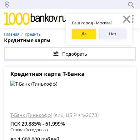
Ваш город - Москва?
Да
Нет
Главная
Кредиты
Кредитные карты
Подобрать
Кредитная карта Т-Банка
Т-Банк (Тинькофф)
(лиц. ЦБ РФ №2673)
ПСК 29,885% - 61,999%
Ставка (% годовых)
до 1 000 000 рублей