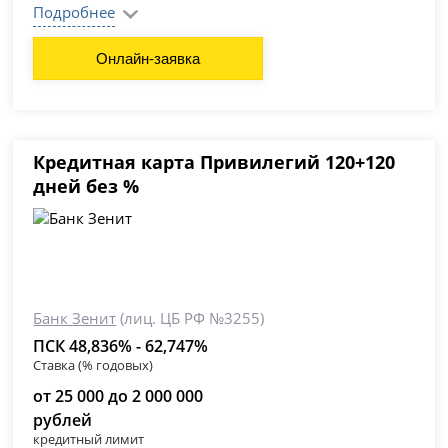
Подробнее
Онлайн-заявка
Кредитная карта Привилегий 120+120
дней без %
Банк Зенит
(лиц. ЦБ РФ №3255)
ПСК 48,836% - 62,747%
Ставка (% годовых)
от 25 000 до 2 000 000
рублей
кредитный лимит