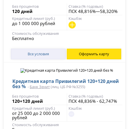
Без процентов
Ставка (% годовых)
120 дней
ПСК 48,816%—58,320%
Кредитный лимит (руб.)
Кэшбэк
до 1 000 000 рублей
Стоимость обслуживания
Бесплатно
Все условия
Оформить карту
Кредитная карта Привилегий 120+120 дней
без %
-
Банк Зенит
(лиц. ЦБ РФ №3255)
Без процентов
Ставка (% годовых)
120+120 дней
ПСК 48,836% - 62,747%
Кредитный лимит (руб.)
Кэшбэк
от 25 000 до 2 000 000
рублей
Стоимость обслуживания