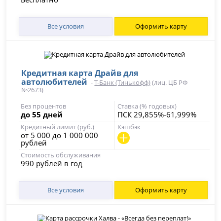
Все условия
Оформить карту
Кредитная карта Драйв для
автолюбителей
-
Т-Банк (Тинькофф)
(лиц. ЦБ РФ
№2673)
Без процентов
Ставка (% годовых)
до 55 дней
ПСК 29,855%-61,999%
Кредитный лимит (руб.)
Кэшбэк
от 5 000 до 1 000 000
рублей
Стоимость обслуживания
990 рублей в год
Все условия
Оформить карту