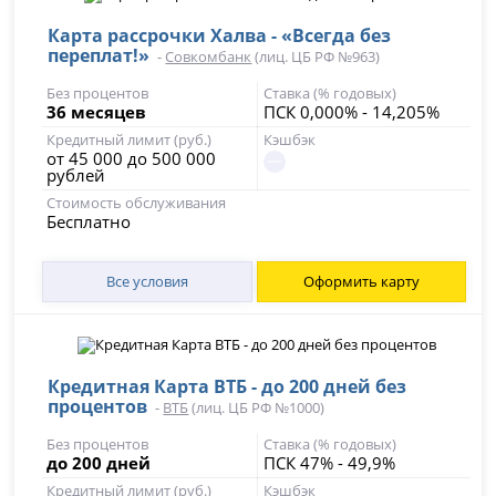
Карта рассрочки Халва - «Всегда без
переплат!»
-
Совкомбанк
(лиц. ЦБ РФ №963)
Без процентов
Ставка (% годовых)
36 месяцев
ПСК 0,000% - 14,205%
Кредитный лимит (руб.)
Кэшбэк
от 45 000 до 500 000
рублей
Стоимость обслуживания
Бесплатно
Все условия
Оформить карту
Кредитная Карта ВТБ - до 200 дней без
процентов
-
ВТБ
(лиц. ЦБ РФ №1000)
Без процентов
Ставка (% годовых)
до 200 дней
ПСК 47% - 49,9%
Кредитный лимит (руб.)
Кэшбэк