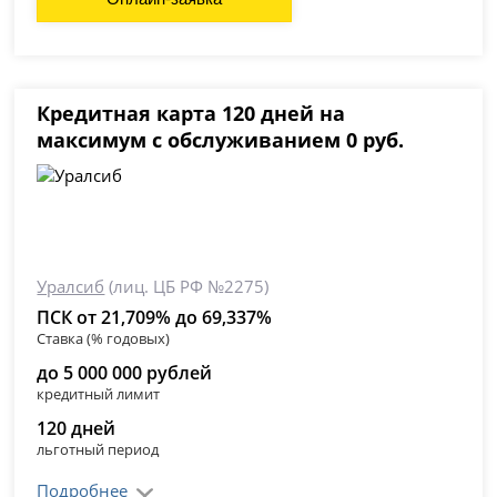
Кредитная карта 120 дней на
максимум с обслуживанием 0 руб.
Уралсиб
(лиц. ЦБ РФ №2275)
ПСК от 21,709% до 69,337%
Ставка (% годовых)
до 5 000 000 рублей
кредитный лимит
120 дней
льготный период
Подробнее