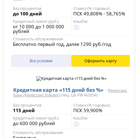
Без процентов
Ставка (% годовых)
до 100 дней
ПСК 49,808% - 58,765%
Кредитный лимит (руб.)
Кэшбэк
от 10 000 до 1 000 000
рублей
Стоимость обслуживания
Бесплатно первый год, далее 1290 руб./год
Все условия
Оформить карту
Кредитная карта «115 дней без %»
-
Ренессанс
Банк (Ренессанс Кредит)
(лиц. ЦБ РФ №3354)
Без процентов
Ставка (% годовых)
115 дней
ПСК 59,900%
Кредитный лимит (руб.)
Кэшбэк
до 600 000 рублей
Стоимость обслуживания
Бесплатно