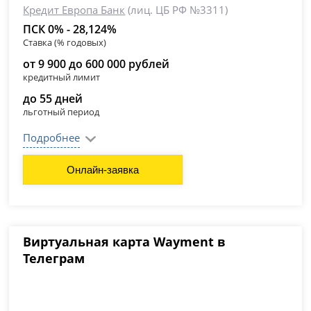
Кредит Европа Банк
(лиц. ЦБ РФ №3311)
ПСК 0% - 28,124%
Ставка (% годовых)
от 9 900 до 600 000 рублей
кредитный лимит
до 55 дней
льготный период
Подробнее
Онлайн-заявка
Виртуальная карта Wayment в
Телеграм