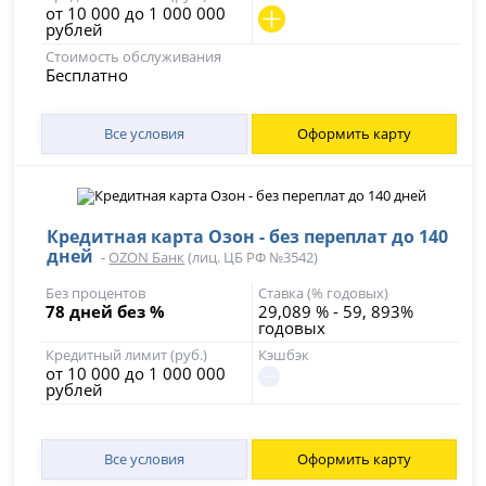
от 10 000 до 1 000 000
рублей
Стоимость обслуживания
Бесплатно
Все условия
Оформить карту
Кредитная карта Озон - без переплат до 140
дней
-
OZON Банк
(лиц. ЦБ РФ №3542)
Без процентов
Ставка (% годовых)
78 дней без %
29,089 % - 59, 893%
годовых
Кредитный лимит (руб.)
Кэшбэк
от 10 000 до 1 000 000
рублей
Все условия
Оформить карту