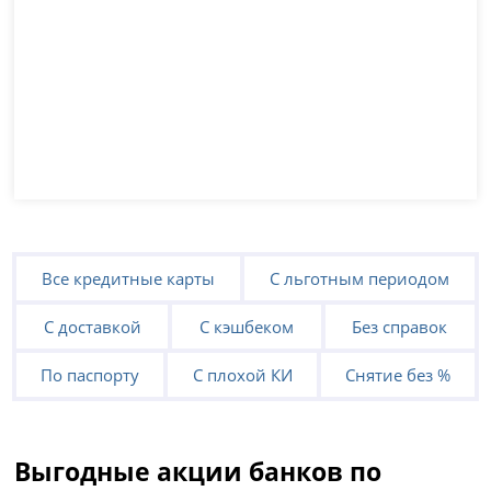
Все кредитные карты
С льготным периодом
С доставкой
С кэшбеком
Без справок
По паспорту
С плохой КИ
Снятие без %
Выгодные акции банков по