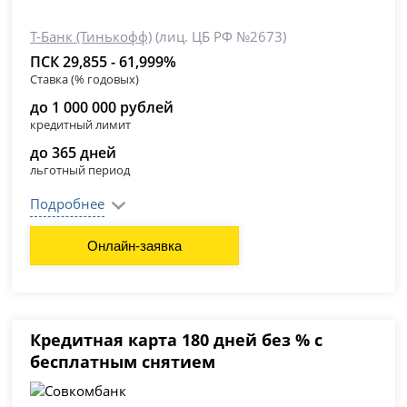
Т-Банк (Тинькофф)
(лиц. ЦБ РФ №2673)
ПСК 29,855 - 61,999%
Ставка (% годовых)
до 1 000 000 рублей
кредитный лимит
до 365 дней
льготный период
Подробнее
Онлайн-заявка
Кредитная карта 180 дней без % с
бесплатным снятием