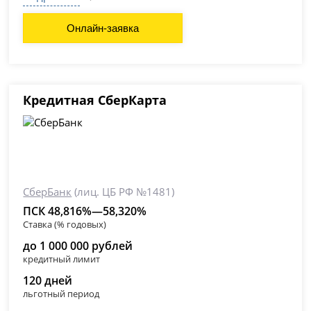
Онлайн-заявка
Кредитная СберКарта
СберБанк
(лиц. ЦБ РФ №1481)
ПСК 48,816%—58,320%
Ставка (% годовых)
до 1 000 000 рублей
кредитный лимит
120 дней
льготный период