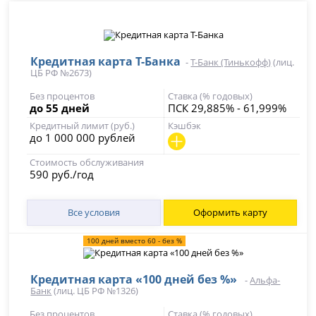
Кредитная карта Т-Банка
-
Т-Банк (Тинькофф)
(лиц.
ЦБ РФ №2673)
Без процентов
Ставка (% годовых)
до 55 дней
ПСК 29,885% - 61,999%
Кредитный лимит (руб.)
Кэшбэк
до 1 000 000 рублей
Стоимость обслуживания
590 руб./год
Все условия
Оформить карту
100 дней вместо 60 - без %
Кредитная карта «100 дней без %»
-
Альфа-
Банк
(лиц. ЦБ РФ №1326)
Без процентов
Ставка (% годовых)