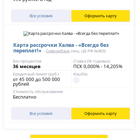
Все условия
Оформить карту
Карта рассрочки Халва - «Всегда без
переплат!»
-
Совкомбанк
(лиц. ЦБ РФ №963)
Без процентов
Ставка (% годовых)
36 месяцев
ПСК 0,000% - 14,205%
Кредитный лимит (руб.)
Кэшбэк
от 45 000 до 500 000
рублей
Стоимость обслуживания
Бесплатно
Все условия
Оформить карту