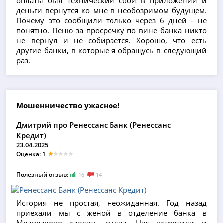
оплаты был технический сбой в приложении и
деньги вернутся ко мне в необозримом будущем.
Почему это сообщили только через 6 дней - не
понятно. Пеню за просрочку по вине банка никто
не вернул и не собирается. Хорошо, что есть
другие банки, в которые я обращусь в следующий
раз.
Мошенничество ужасное!
Дмитрий про Ренессанс Банк (Ренессанс
Кредит)
23.04.2025
Оценка: 1
Полезный отзыв:
16
14
История не простая, неожиданная. Год назад
приехали мы с женой в отделение банка в
Медведково сделать вклад. Нас встретили и