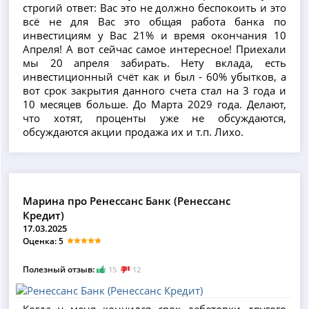
строгий ответ: Вас это не должно беспокоить и это
всё не для Вас это общая работа банка по
инвестициям у Вас 21% и время окончания 10
Апреля! А вот сейчас самое интересное! Приехали
мы 20 апреля забирать. Нету вклада, есть
инвестиционный счёт как и был - 60% убытков, а
вот срок закрытия данного счета стал на 3 года и
10 месяцев больше. До Марта 2029 года. Делают,
что хотят, проценты уже не обсуждаются,
обсуждаются акции продажа их и т.п. Лихо.
Марина про Ренессанс Банк (Ренессанс
Кредит)
17.03.2025
Оценка: 5
Полезный отзыв:
15
12
Когда у меня кончился срок дебетовки другого