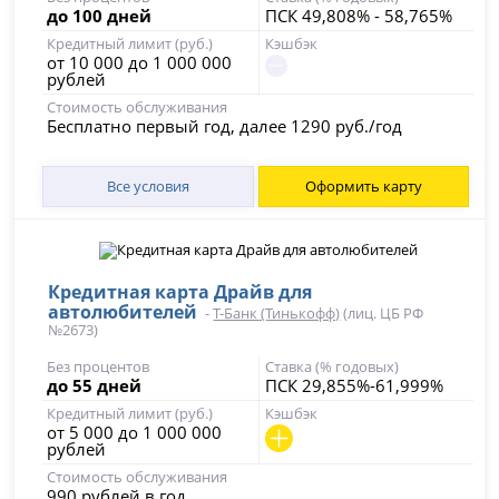
до 100 дней
ПСК 49,808% - 58,765%
Кредитный лимит (руб.)
Кэшбэк
от 10 000 до 1 000 000
рублей
Стоимость обслуживания
Бесплатно первый год, далее 1290 руб./год
Все условия
Оформить карту
Кредитная карта Драйв для
автолюбителей
-
Т-Банк (Тинькофф)
(лиц. ЦБ РФ
№2673)
Без процентов
Ставка (% годовых)
до 55 дней
ПСК 29,855%-61,999%
Кредитный лимит (руб.)
Кэшбэк
от 5 000 до 1 000 000
рублей
Стоимость обслуживания
990 рублей в год