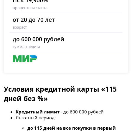
ПСК 59,900%
процентная ставка
от 20 до 70 лет
возраст
до 600 000 рублей
сумма кредита
Условия кредитной карты «115
дней без %»
Кредитный лимит
- до 600 000 рублей
Льготный период:
до 115 дней на все покупки в первый