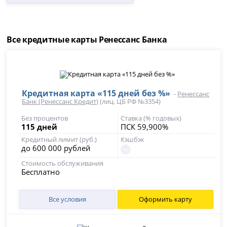
Все кредитные карты Ренессанс Банка
Кредитная карта «115 дней без %»
-
Ренессанс
Банк (Ренессанс Кредит)
(лиц. ЦБ РФ №3354)
Без процентов
Ставка (% годовых)
115 дней
ПСК 59,900%
Кредитный лимит (руб.)
Кэшбэк
до 600 000 рублей
Стоимость обслуживания
Бесплатно
Все условия
Оформить карту