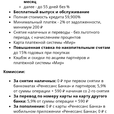
месяц
далее - до 55 дней без %
Бесплатный выпуск и обслуживание
Полная стоимость кредита 59,900%
Минимальный платёж - 2% от задолженности,
минимум 200 ₽
Снятие наличных и переводы - без льготного
периода, с начислением процентов
Карта платёжной системы «Мир»
Повышенная ставка по накопительным счетам
до 15% годовых при покупках
Кэшбэк и скидки по акциям партнёров и
платёжной системы «Мир»
Комиссии:
За снятие наличных:
0 ₽ при первом снятии в
банкоматах «Ренессанс Банка» и партнёров; 5,9%
от суммы операции + 590 ₽ начиная со 2-го снятия
За перевод по номеру карты на карту другого
банка:
5,9% от суммы операции + 590 ₽
За пополнение:
0 ₽ с карты «Ренессанс Банка» в
мобильном приложении «Ренессанс Банка»; 0 ₽ с