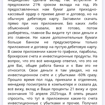
предложили 21% сроком вклада на год. Из
предоставленных нам бумаг дали приходно-
кассовый ордер о приеме денег и договор, но на
обычную дебетовую карту. Заставили скачать
прямо при них приложение. Без каких либо
объяснений сказали, всё готово, потом
разберётесь, главное Вы видите тут свои деньги и
это главное. Ни какие дополнительные бумаги
больше банком не предусмотрены только
приложение и договор на пустую дебетовую карту.
В самом приложении какие-то графики, параболы,
брокерские счета и инвестиционные продукты. На
вопрос, что это всё менеджер ответил, что это не
для Вас, общее работа банка и к Вам это не
относится. Свои деньги я там увидел, но на
инвестиционном счёте и с убытками -60% сразу.
Прошло время пол года, приехали в отделение,
менеджер посмотрела в компьютере и сказала да,
всё вижу, вклад и Ваши проценты 21 вижу и срок
окончания 10 апреля 2025года. Я опять решил
спросить, что тут в приложении какие-то счета
инвестиционные с убытками и прочее. Получил