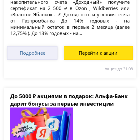
накопительного счета «Доходный» получите
сертификат на 2 500 ₽ в Ozon , Wildberries или
«Золотое Яблоко» . 📌 Доходность и условия счета
от Газпромбанка До 14% годовых - на
минимальный остаток в первые 2 месяца (далее
12,75% ). До 13% годовых - на...
Подробнее
Перейти к акции
Акция до 31.08
До 5000 ₽ акциями в подарок: Альфа-Банк
дарит бонусы за первые инвестиции