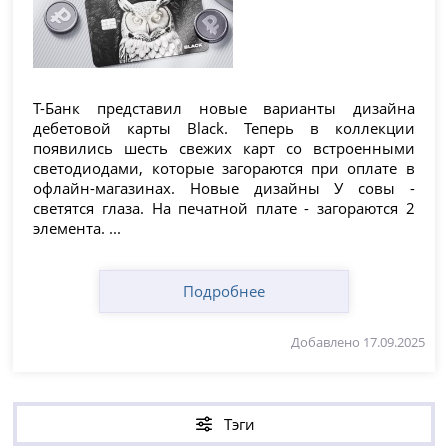
Т-Банк представил новые варианты дизайна
дебетовой карты Black. Теперь в коллекции
появились шесть свежих карт со встроенными
светодиодами, которые загораются при оплате в
офлайн-магазинах. Новые дизайны У совы -
светятся глаза. На печатной плате - загораются 2
элемента. ...
Подробнее
Добавлено 17.09.2025
Тэги