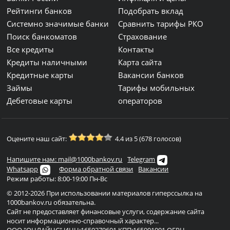
Рейтинги банков
Подобрать вклад
Системно значимые банки
Сравнить тарифы РКО
Поиск банкоматов
Страхование
Все кредиты
Контакты
Кредиты наличными
Карта сайта
Кредитные карты
Вакансии банков
Займы
Тарифы мобильных
Дебетовые карты
операторов
Оцените наш сайт:
4.4 из 5 (678 голосов)
Напишите нам: mail@1000bankov.ru
Telegram
Whatsapp
Форма обратной связи
Вакансии
Режим работы: 8:00-19:00 Пн-Вс
© 2012-2026 При использовании материалов гиперссылка на
1000bankov.ru обязательна.
Сайт не предоставляет финансовые услуги, содержание сайта
носит информационно-справочный характер...
ООО "ОНЛАЙНС" ИНН:1650279601 КПП:165901001 ОГРН