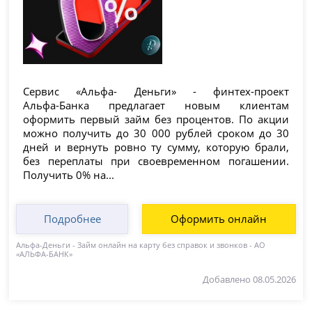
Сервис «Альфа- Деньги» - финтех-проект
Альфа‑Банка предлагает новым клиентам
оформить первый займ без процентов. По акции
можно получить до 30 000 рублей сроком до 30
дней и вернуть ровно ту сумму, которую брали,
без переплаты при своевременном погашении.
Получить 0% на...
Подробнее
Оформить онлайн
Альфа-Деньги - Займ онлайн на карту без справок и звонков - АО
«АЛЬФА-БАНК»
Добавлено 08.05.2026