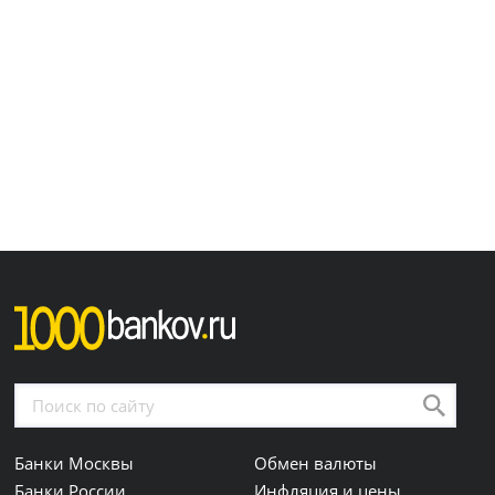
Банки Москвы
Обмен валюты
Банки России
Инфляция и цены