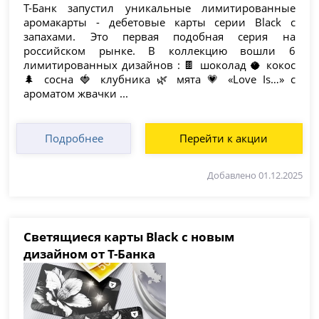
Т-Банк запустил уникальные лимитированные
аромакарты - дебетовые карты серии Black с
запахами. Это первая подобная серия на
российском рынке. В коллекцию вошли 6
лимитированных дизайнов : 🍫 шоколад 🥥 кокос
🌲 сосна 🍓 клубника 🌿 мята 💗 «Love Is…» с
ароматом жвачки ...
Подробнее
Перейти к акции
Добавлено 01.12.2025
Светящиеся карты Black с новым
дизайном от Т-Банка