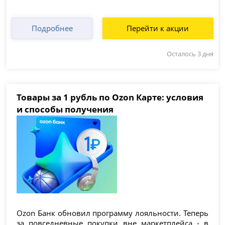
Подробнее
Перейти к акции
Осталось 3 дня
Товары за 1 рубль по Ozon Карте: условия
и способы получения
Ozon Банк обновил программу лояльности. Теперь
за повседневные покупки вне маркетплейса - в