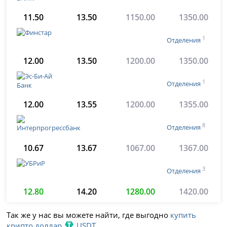
11.50
13.50
1150.00
1350.00
1
Отделения
12.00
13.50
1200.00
1350.00
1
Отделения
12.00
13.55
1200.00
1355.00
8
Отделения
10.67
13.67
1067.00
1367.00
3
Отделения
12.80
14.20
1280.00
1420.00
Так же у нас вы можете найти, где выгодно
купить
крипто доллар
USDT
.