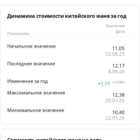
Динамика стоимости китайского юаня за год
Значение
Дата
Показатель
Начальное значение
11,05
12.08.25
Последнее значение
12,17
8.08.26
Изменение за год
+10,08%
+1,11
Максимальное значение
12,38
20.03.26
Минимальное значение
10,40
22.05.26