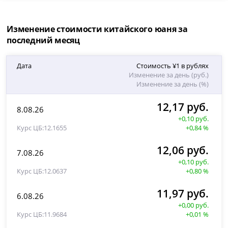
Изменение стоимости китайского юаня за
последний месяц
Дата
Стоимость ¥1 в рублях
Изменение за день (руб.)
Изменение за день (%)
12,17 руб.
8.08.26
+0,10 руб.
12.1655
+0,84 %
12,06 руб.
7.08.26
+0,10 руб.
12.0637
+0,80 %
11,97 руб.
6.08.26
+0,00 руб.
11.9684
+0,01 %