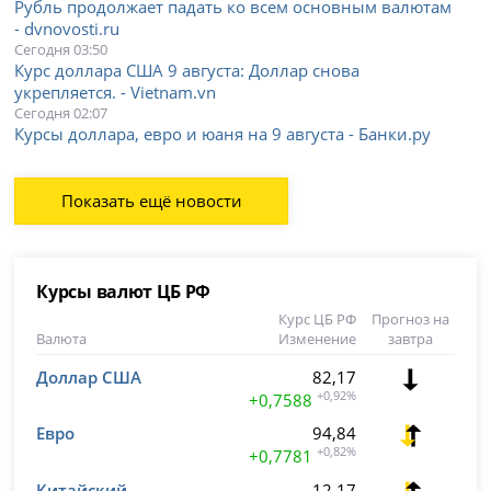
Рубль продолжает падать ко всем основным валютам
- dvnovosti.ru
Сегодня 03:50
Курс доллара США 9 августа: Доллар снова
укрепляется. - Vietnam.vn
Сегодня 02:07
Курсы доллара, евро и юаня на 9 августа - Банки.ру
Показать ещё новости
Курсы валют ЦБ РФ
Курс ЦБ РФ
Прогноз на
Валюта
Изменение
завтра
Доллар США
82,17
+0,92%
+0,7588
Евро
94,84
+0,82%
+0,7781
Китайский
12,17