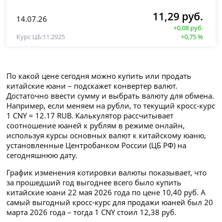
11,29 руб.
14.07.26
+0,08 руб.
11.2925
+0,75 %
По какой цене сегодня можно купить или продать
китайские юани – подскажет конвертер валют.
Достаточно ввести сумму и выбрать валюту для обмена.
Например, если меняем на рубли, то текущий кросс-курс
1 CNY = 12.17 RUB. Калькулятор рассчитывает
соотношение юаней к рублям в режиме онлайн,
используя курсы основных валют к китайскому юаню,
установленные Центробанком России (ЦБ РФ) на
сегодняшнюю дату.
График изменения котировки валюты показывает, что
за прошедший год выгоднее всего было купить
китайские юани 22 мая 2026 года по цене 10,40 руб. А
самый выгодный кросс-курс для продажи юаней был 20
марта 2026 года – тогда 1 CNY стоил 12,38 руб.