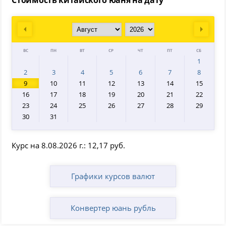
Стоимость китайского юаня на дату
Prev
Next
ВС
ПН
ВТ
СР
ЧТ
ПТ
СБ
1
2
3
4
5
6
7
8
9
10
11
12
13
14
15
16
17
18
19
20
21
22
23
24
25
26
27
28
29
30
31
Курс на 8.08.2026 г.: 12,17 руб.
Графики курсов валют
Конвертер юань рубль