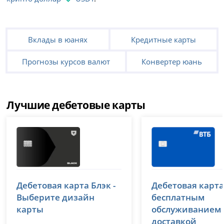
Вклады в юанях
Кредитные карты
Прогнозы курсов валют
Конвертер юань
Лучшие дебетовые карты
Т-Банк (Тинькофф)
ВТБ
Дебетовая карта Блэк -
Дебетовая карта
лицензия № 2673
лицензия № 1000
Выберите дизайн
бесплатным
карты
обслуживанием
доставкой