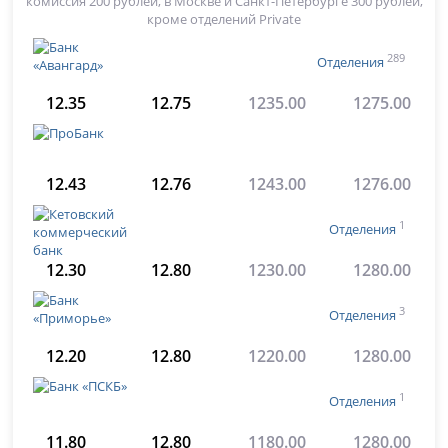
комиссия 200 рублей, в Москве и Санкт-Петербурге 300 рублей,
кроме отделений Private
289
Отделения
12.35
12.75
1235.00
1275.00
12.43
12.76
1243.00
1276.00
1
Отделения
12.30
12.80
1230.00
1280.00
3
Отделения
12.20
12.80
1220.00
1280.00
1
Отделения
11.80
12.80
1180.00
1280.00