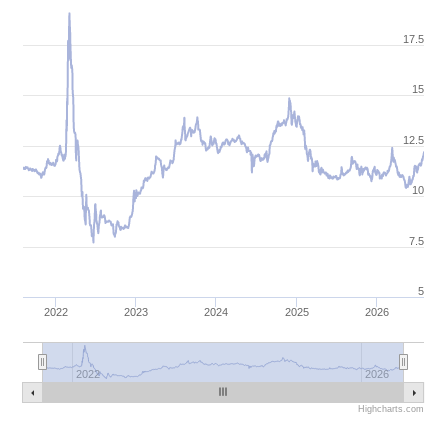
17.5
15
12.5
10
7.5
5
2022
2023
2024
2025
2026
2022
2026
Highcharts.com