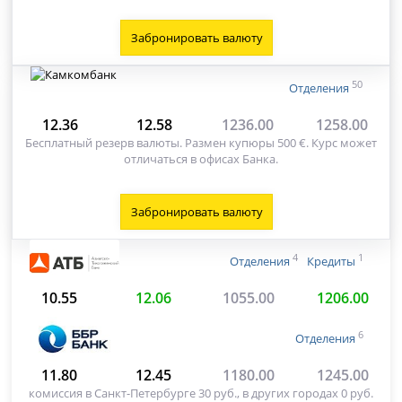
Забронировать валюту
50
Отделения
12.36
12.58
1236.00
1258.00
Бесплатный резерв валюты. Размен купюры 500 €. Курс может
отличаться в офисах Банка.
Забронировать валюту
4
1
Отделения
Кредиты
10.55
12.06
1055.00
1206.00
6
Отделения
11.80
12.45
1180.00
1245.00
комиссия в Санкт-Петербурге 30 руб., в других городах 0 руб.