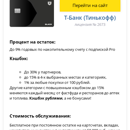
Перейти на сайт
Т-Банк (Тинькофф)
лицензия № 2673
Процент на остаток
До 9% годовых по накопительному счету с подпиской Pro
Кэшбэк
До 30% у партнеров,
до 15% в 4-х выбранных местах и категориях,
1% за любые покупки от 100 рублей.
Другие категории с повышенным кэшбэком до 15%
меняются каждый месяц: от фастфуда и ресторанов до аптек
и топлива.
Кэшбэк рублями
, а не бонусами!
Стоимость обслуживания
Бесплатное при постоянном остатке на картсчетах, вкладах,