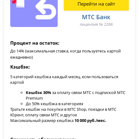
Перейти на сайт
МТС Банк
лицензия № 2268
Процент на остаток
До 14% (максимальная ставка, когда пользуетесь картой
ежедневно)
Кэшбэк
5 категорий кешбэка каждый месяц, если пользоваться
картой
Кешбэк 30%
за оплату связи МТС с подпиской МТС
Premium
До 50% кешбэка в категориях
Тратьте кешбэк на покупки в МТС Shop, поездки в МТС
Юрент, оплату связи МТС и другое
Максимальный размер кешбэка
10 000 руб./мес.