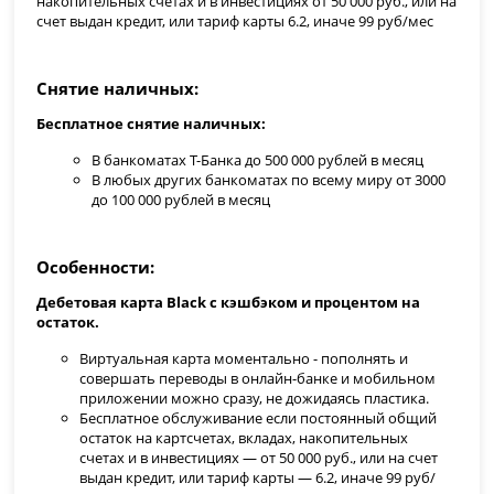
накопительных счетах и в инвестициях от 50 000 руб., или на
счет выдан кредит, или тариф карты 6.2, иначе 99 руб/мес
Снятие наличных
Бесплатное снятие наличных:
В банкоматах Т-Банка до 500 000 рублей в месяц
В любых других банкоматах по всему миру от 3000
до 100 000 рублей в месяц
Особенности
Дебетовая карта Black с кэшбэком и процентом на
остаток.
Виртуальная карта моментально - пополнять и
совершать переводы в онлайн-банке и мобильном
приложении можно сразу, не дожидаясь пластика.
Бесплатное обслуживание если постоянный общий
остаток на картсчетах, вкладах, накопительных
счетах и в инвестициях — от 50 000 руб., или на счет
выдан кредит, или тариф карты — 6.2, иначе 99 руб/