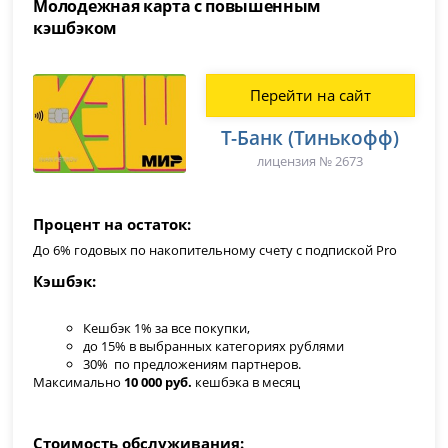
Молодежная карта с повышенным
кэшбэком
Перейти на сайт
Т-Банк (Тинькофф)
лицензия № 2673
Процент на остаток
До 6% годовых по накопительному счету с подпиской Pro
Кэшбэк
Кешбэк 1% за все покупки,
до 15% в выбранных категориях рублями
30% по предложениям партнеров.
Максимально
10 000 руб.
кешбэка в месяц
Стоимость обслуживания