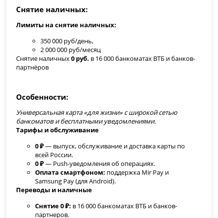
Снятие наличных
Лимиты на снятие наличных:
350 000 руб/день,
2 000 000 руб/месяц
Снятие наличных
0 руб.
в 16 000 банкоматах ВТБ и банков-
партнёров
Особенности
Универсальная карта «для жизни» с широкой сетью
банкоматов и бесплатными уведомлениями.
Тарифы и обслуживание
0 ₽
— выпуск, обслуживание и доставка карты по
всей России.
0 ₽
— Push-уведомления об операциях.
Оплата смартфоном:
поддержка Mir Pay и
Samsung Pay (для Android).
Переводы и наличные
Снятие 0 ₽:
в 16 000 банкоматах ВТБ и банков-
партнеров.