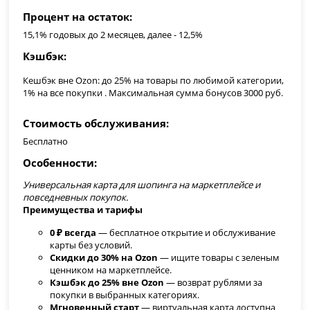
Процент на остаток
15,1% годовых до 2 месяцев, далее - 12,5%
Кэшбэк
Кешбэк вне Ozon: до 25% на товары по любимой категории,
1% на все покупки . Максимальная сумма бонусов 3000 руб.
Стоимость обслуживания
Бесплатно
Особенности
Универсальная карта для шопинга на маркетплейсе и
повседневных покупок.
Преимущества и тарифы
0 ₽ всегда
— бесплатное открытие и обслуживание
карты без условий.
Скидки до 30% на Ozon
— ищите товары с зеленым
ценником на маркетплейсе.
Кэшбэк до 25% вне Ozon
— возврат рублями за
покупки в выбранных категориях.
Мгновенный старт
— виртуальная карта доступна