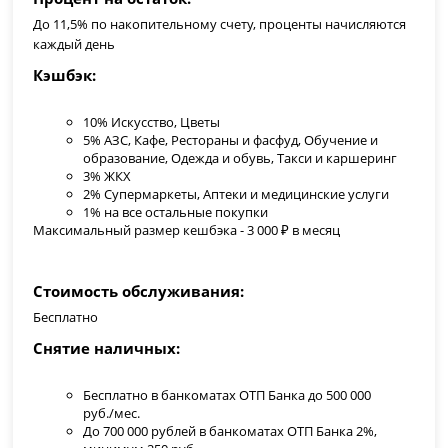
До 11,5% по накопительному счету, проценты начисляются
каждый день
Кэшбэк
10%
Искусство, Цветы
5%
АЗС, Кафе, Рестораны и фасфуд, Обучение и
образование, Одежда и обувь, Такси и каршеринг
3%
ЖКХ
2% Супермаркеты, Аптеки и медицинские услуги
1% на все остальные покупки
Максимальный размер кешбэка - 3 000 ₽ в месяц
Стоимость обслуживания
Бесплатно
Снятие наличных
Бесплатно в банкоматах ОТП Банка до 500 000
руб./мес.
До 700 000 рублей в банкоматах ОТП Банка 2%,