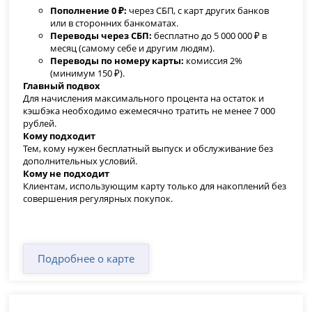
Пополнение 0 ₽:
через СБП, с карт других банков
или в сторонних банкоматах.
Переводы через СБП:
бесплатно до 5 000 000 ₽ в
месяц (самому себе и другим людям).
Переводы по номеру карты:
комиссия 2%
(минимум 150 ₽).
Главный подвох
Для начисления максимального процента на остаток и
кэшбэка необходимо ежемесячно тратить не менее 7 000
рублей.
Кому подходит
Тем, кому нужен бесплатный выпуск и обслуживание без
дополнительных условий.
Кому не подходит
Клиентам, использующим карту только для накоплений без
совершения регулярных покупок.
Подробнее о карте