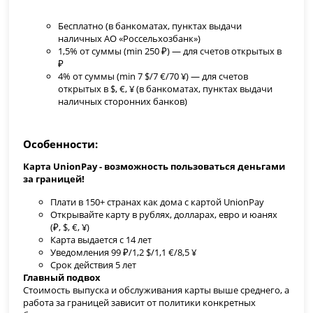
Бесплатно (в банкоматах, пунктах выдачи
наличных АО «Россельхозбанк»)
1,5% от суммы (min 250 ₽) — для счетов открытых в
₽
4% от суммы (min 7 $/7 €/70 ¥) — для счетов
открытых в $, €, ¥ (в банкоматах, пунктах выдачи
наличных сторонних банков)
Особенности
Карта UnionPay - возможность пользоваться деньгами
за границей!
Плати в 150+ странах как дома с картой UnionPay
Открывайте карту в рублях, долларах, евро и юанях
(
₽, $, €, ¥
)
Карта выдается с 14 лет
Уведомления
99 ₽/1,2 $/1,1 €/8,5 ¥
Срок действия 5 лет
Главный подвох
Стоимость выпуска и обслуживания карты выше среднего, а
работа за границей зависит от политики конкретных