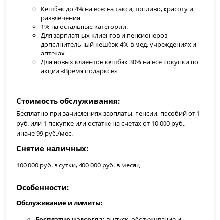
Кешбэк до 4% на всё: на такси, топливо, красоту и
развлечения
1% на остальные категории.
Для зарплатных клиентов и пенсионеров
дополнительный кешбэк 4% в мед. учреждениях и
аптеках.
Для новых клиентов кешбэк 30% на все покупки по
акции «Время подарков»
Стоимость обслуживания
Бесплатно при зачислениях зарплаты, пенсии, пособий от 1
руб. или 1 покупке или остатке на счетах от 10 000 руб.,
иначе 99 руб./мес.
Снятие наличных
100 000 руб. в сутки, 400 000 руб. в месяц
Особенности
Обслуживание и лимиты:
Бесплатно навсегда:
выпуск, обслуживание и