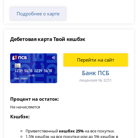
Подробнее о карте
Дебетовая карта Твой кешбэк
Перейти на сайт
Банк ПСБ
лицензия № 3251
Процент на остаток
Не начисляется
Кэшбэк
Приветственный
кешбэк 25%
на все покупки.
1,5% кешбэк на все покупки или до 5% кешбэк в