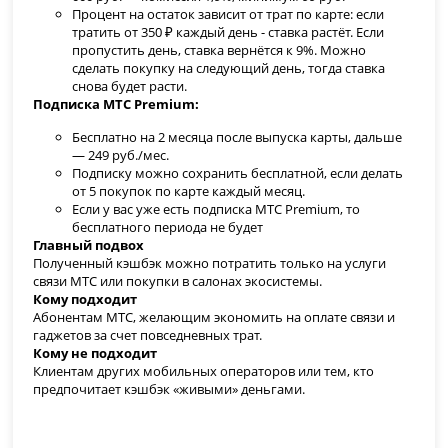
Процент на остаток зависит от трат по карте: если
тратить от 350 ₽ каждый день - ставка растёт. Если
пропустить день, ставка вернётся к 9%. Можно
сделать покупку на следующий день, тогда ставка
снова будет расти.
Подписка МТС Premium:
Бесплатно на 2 месяца после выпуска карты, дальше
— 249 руб./мес.
Подписку можно сохранить бесплатной, если делать
от 5 покупок по карте каждый месяц.
Если у вас уже есть подписка МТС Premium, то
бесплатного периода не будет
Главный подвох
Полученный кэшбэк можно потратить только на услуги
связи МТС или покупки в салонах экосистемы.
Кому подходит
Абонентам МТС, желающим экономить на оплате связи и
гаджетов за счет повседневных трат.
Кому не подходит
Клиентам других мобильных операторов или тем, кто
предпочитает кэшбэк «живыми» деньгами.