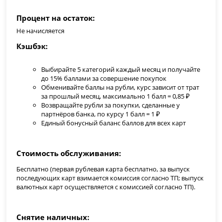
Процент на остаток
Не начисляется
Кэшбэк
Выбирайте 5 категорий каждый месяц и получайте
до 15% баллами за совершение покупок
Обменивайте баллы на рубли, курс зависит от трат
за прошлый месяц, максимально 1 балл = 0,85 ₽
Возвращайте рубли за покупки, сделанные у
партнёров банка, по курсу 1 балл = 1 ₽
Единый бонусный баланс баллов для всех карт
Стоимость обслуживания
Бесплатно (первая рублевая карта бесплатно, за выпуск
последующих карт взимается комиссия согласно ТП; выпуск
валютных карт осуществляется с комиссией согласно ТП).
Снятие наличных