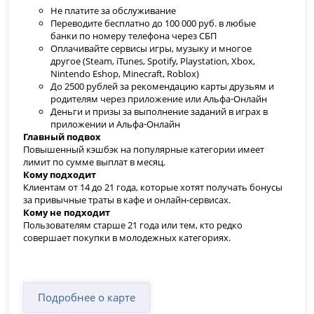
Не платите за обслуживание
Переводите бесплатно до 100 000 руб. в любые
банки по номеру телефона через СБП
Оплачивайте сервисы игры, музыку и многое
другое (Steam, iTunes, Spotify, Playstation, Xbox,
Nintendo Eshop, Minecraft, Roblox)
До 2500 рублей за рекомендацию карты друзьям и
родителям через приложение или Альфа‑Онлайн
Деньги и призы за выполнение заданий в играх в
приложении и Альфа‑Онлайн
Главный подвох
Повышенный кэшбэк на популярные категории имеет
лимит по сумме выплат в месяц.
Кому подходит
Клиентам от 14 до 21 года, которые хотят получать бонусы
за привычные траты в кафе и онлайн-сервисах.
Кому не подходит
Пользователям старше 21 года или тем, кто редко
совершает покупки в молодежных категориях.
Подробнее о карте