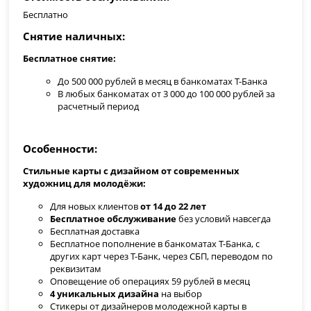
Бесплатно
Снятие наличных
Бесплатное снятие:
До 500 000 рублей в месяц в банкоматах Т-Банка
В любых банкоматах от 3 000 до 100 000 рублей за
расчетный период
Особенности
Стильные карты с дизайном от современных
художниц для молодёжи:
Для новых клиентов
от 14 до 22 лет
Бесплатное обслуживание
без условий навсегда
Бесплатная доставка
Бесплатное пополнение в банкоматах Т-Банка, с
других карт через Т-Банк, через СБП, переводом по
реквизитам
Оповещение об операциях 59 рублей в месяц
4 уникальных дизайна
на выбор
Стикеры от дизайнеров молодежной карты в