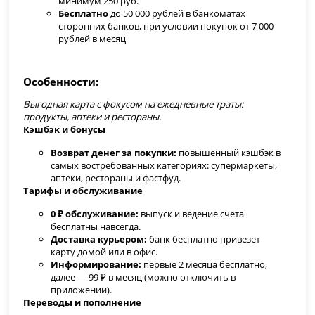
минимум 250 руб.
Бесплатно
до 50 000 рублей в банкоматах
сторонних банков, при условии покупок от 7 000
рублей в месяц
Особенности
Выгодная карта с фокусом на ежедневные траты:
продукты, аптеки и рестораны.
Кэшбэк и бонусы
Возврат денег за покупки:
повышенный кэшбэк в
самых востребованных категориях: супермаркеты,
аптеки, рестораны и фастфуд.
Тарифы и обслуживание
0 ₽ обслуживание:
выпуск и ведение счета
бесплатны навсегда.
Доставка курьером:
банк бесплатно привезет
карту домой или в офис.
Информирование:
первые 2 месяца бесплатно,
далее — 99 ₽ в месяц (можно отключить в
приложении).
Переводы и пополнение