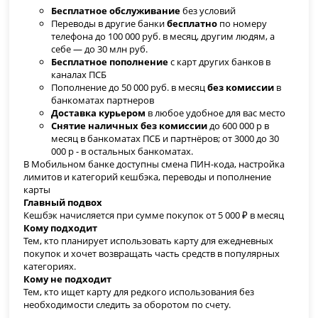
Бесплатное обслуживание
без условий
Переводы в другие банки
бесплатно
по номеру
телефона до 100 000 руб. в месяц, другим людям, а
себе — до 30 млн руб.
Бесплатное пополнение
с карт других банков в
каналах ПСБ
Пополнение до 50 000 руб. в месяц
без комиссии
в
банкоматах партнеров
Доставка курьером
в любое удобное для вас место
Снятие наличных без комиссии
до 600 000 р в
месяц в банкоматах ПСБ и партнёров; от 3000 до 30
000 р - в остальных банкоматах.
В Мобильном банке доступны смена ПИН-кода, настройка
лимитов и категорий кешбэка, переводы и пополнение
карты
Главный подвох
Кешбэк начисляется при сумме покупок от 5 000 ₽ в месяц
Кому подходит
Тем, кто планирует использовать карту для ежедневных
покупок и хочет возвращать часть средств в популярных
категориях.
Кому не
подходит
Тем, кто ищет карту для редкого использования без
необходимости следить за оборотом по счету.