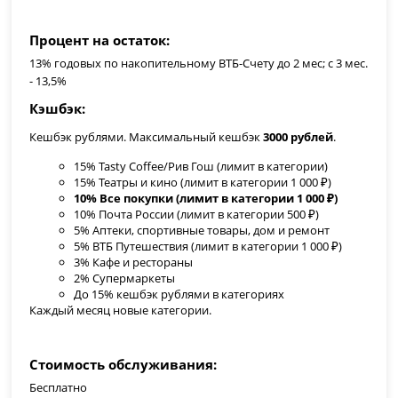
Процент на остаток
13% годовых по накопительному ВТБ-Счету до 2 мес; с 3 мес.
- 13,5%
Кэшбэк
Кешбэк рублями. Максимальный кешбэк
3000 рублей
.
15% Tasty Coffee/Рив Гош (лимит в категории)
15% Театры и кино (лимит в категории 1 000 ₽)
10% Все покупки (лимит в категории 1 000 ₽)
10% Почта России (лимит в категории 500 ₽)
5% Аптеки, спортивные товары, дом и ремонт
5% ВТБ Путешествия (лимит в категории 1 000 ₽)
3% Кафе и рестораны
2% Супермаркеты
До 15% кешбэк рублями в категориях
Каждый месяц новые категории.
Стоимость обслуживания
Бесплатно