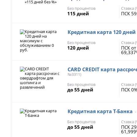
Без процентов
Ставка 
115 дней
ПСК 59
Кредитная карта 120 дней
Без процентов
Ставка 
120 дней
ПСК от
69,33
CARD CREDIT карта рассро
№3311)
Без процентов
Ставка 
до 55 дней
ПСК 0%
Кредитная карта Т-Банка
-
Без процентов
Ставка 
до 55 дней
ПСК 29
61,99