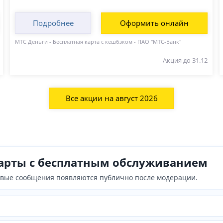
Подробнее
Оформить онлайн
МТС Деньги - Бесплатная карта с кешбэком - ПАО "МТС-Банк"
Акция до 31.12
Все акции на август 2026
карты с бесплатным обслуживанием
Новые сообщения появляются публично после модерации.