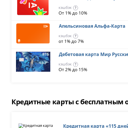
кэшбэк
?
От 1% до 10%
Апельсиновая Альфа-Карта
кэшбэк
?
от 1% до 7%
Дебетовая карта Мир Русски
кэшбэк
?
От 2% до 15%
Кредитные карты с бесплатным
Кредитная карта «115 дне