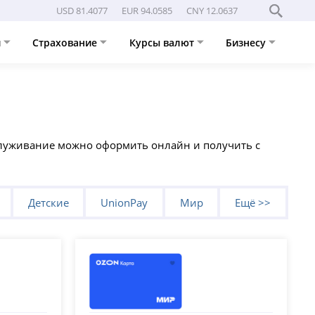
USD 81.4077
EUR 94.0585
CNY 12.0637
и
Страхование
Курсы валют
Бизнесу
бслуживание можно оформить онлайн и получить с
Детские
UnionPay
Мир
Ещё >>