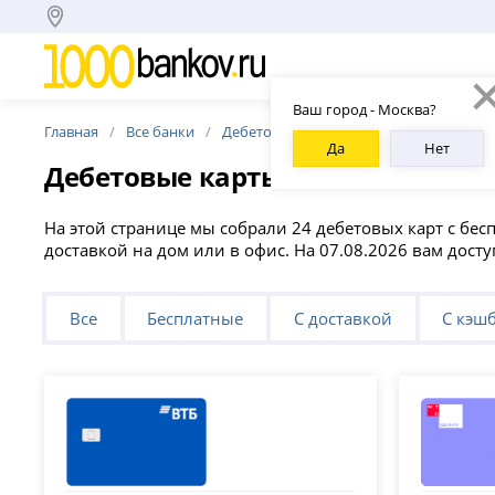
Ваш город - Москва?
Главная
Все банки
Дебетовые карты
C бесплатным об
Да
Нет
Дебетовые карты с бесплатным
На этой странице мы собрали 24 дебетовых карт с бе
доставкой на дом или в офис. На 07.08.2026 вам досту
Все
Бесплатные
С доставкой
С кэш