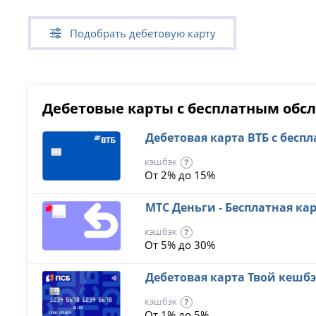
Подобрать дебетовую карту
Дебетовые карты с бесплатным обсл
Дебетовая карта ВТБ с бес
кэшбэк
?
От 2% до 15%
МТС Деньги - Бесплатная ка
кэшбэк
?
От 5% до 30%
Дебетовая карта Твой кешб
кэшбэк
?
От 1% до 5%