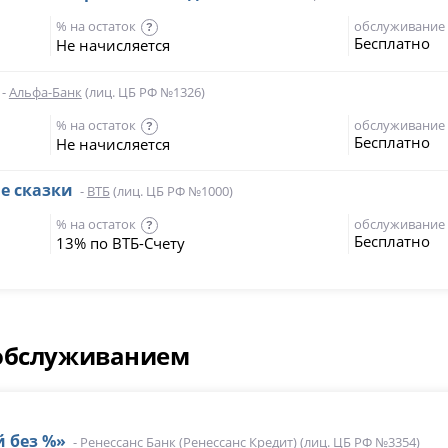
% на остаток
обслуживание
?
Бесплатно
Не начисляется
-
Альфа-Банк
(лиц. ЦБ РФ №1326)
% на остаток
обслуживание
?
Бесплатно
Не начисляется
е сказки
-
ВТБ
(лиц. ЦБ РФ №1000)
% на остаток
обслуживание
?
Бесплатно
13% по ВТБ-Счету
 обслуживанием
й без %»
-
Ренессанс Банк (Ренессанс Кредит)
(лиц. ЦБ РФ №3354)