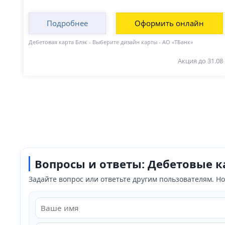
Подробнее
Оформить онлайн
Дебетовая карта Блэк - Выберите дизайн карты - АО «ТБанк»
Акция до 31.08
Вопросы и ответы: Дебетовые 
Задайте вопрос или ответьте другим пользователям. 