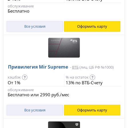
обслуживание
Бесплатно
Все условия
Оформить карту
Привилегия Mir Supreme
-
ВТБ
(лиц. ЦБ РФ №1000)
кэшбэк
% на остаток
?
?
От 1%
13% по ВТБ-Счету
обслуживание
Бесплатно или 2990 руб./мес
Все условия
Оформить карту