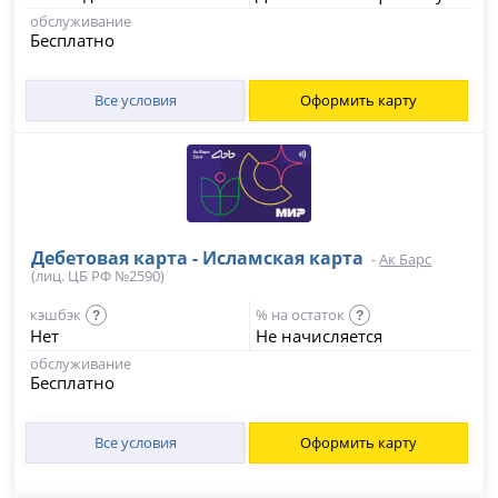
обслуживание
Бесплатно
Все условия
Оформить карту
Дебетовая карта - Исламская карта
-
Ак Барс
(лиц. ЦБ РФ №2590)
кэшбэк
% на остаток
?
?
Нет
Не начисляется
обслуживание
Бесплатно
Все условия
Оформить карту