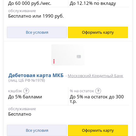
До 60 000 руб./мес.
До 12.12% по вкладу
обслуживание
Бесплатно или 1990 руб.
Все условия
Оформить карту
Дебетовая карта МКБ
-
Московский Кредитный Банк
(лиц. ЦБ РФ №1978)
кэшбэк
% на остаток
?
?
До 5% баллами
До 5% на остаток до 300
т.р.
обслуживание
Бесплатно
Все условия
Оформить карту