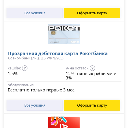
Все условия
Оформить карту
Прозрачная дебетовая карта Рокетбанка
-
Совкомбанк
(лиц. ЦБ РФ №963)
кэшбэк
% на остаток
?
?
1.5%
12% годовых рублями и
3%
обслуживание
Бесплатно только первые 3 мес.
Все условия
Оформить карту