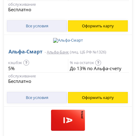
обслуживание
Бесплатно
Все условия
Оформить карту
Альфа‑Смарт
-
Альфа-Банк
(лиц. ЦБ РФ №1326)
кэшбэк
% на остаток
?
?
5%
До 13% по Альфа-счету
обслуживание
Бесплатно
Все условия
Оформить карту