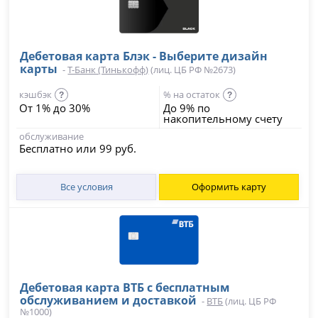
Дебетовая карта Блэк - Выберите дизайн
карты
-
Т-Банк (Тинькофф)
(лиц. ЦБ РФ №2673)
кэшбэк
% на остаток
?
?
От 1% до 30%
До 9% по
накопительному счету
обслуживание
Бесплатно или 99 руб.
Все условия
Оформить карту
Дебетовая карта ВТБ с бесплатным
обслуживанием и доставкой
-
ВТБ
(лиц. ЦБ РФ
№1000)