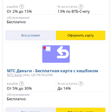
кэшбэк
% на остаток
?
?
От 2% до 15%
13% по ВТБ-Счету
обслуживание
Бесплатно
Все условия
Оформить карту
МТС Деньги - Бесплатная карта с кешбэком
-
МТС Банк
(лиц. ЦБ РФ №2268)
кэшбэк
% на остаток
?
?
От 5% до 30%
До 14%
обслуживание
Бесплатно