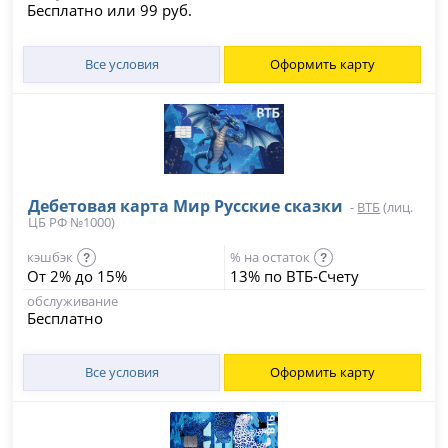
Бесплатно или 99 руб.
Все условия
Оформить карту
Дебетовая карта Мир Русские сказки
-
ВТБ
(лиц.
ЦБ РФ №1000)
кэшбэк
% на остаток
?
?
От 2% до 15%
13% по ВТБ-Счету
обслуживание
Бесплатно
Все условия
Оформить карту