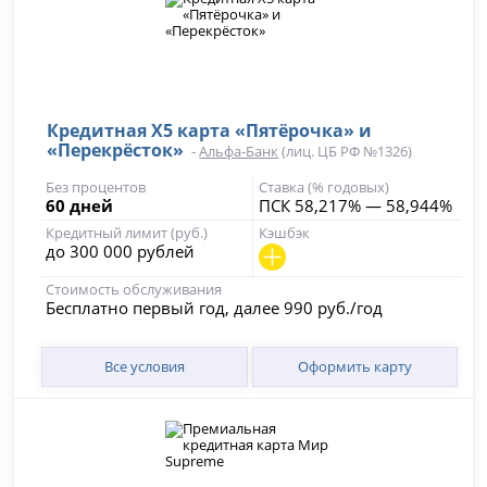
Кредитная Х5 карта «Пятёрочка» и
«Перекрёсток»
-
Альфа-Банк
(лиц. ЦБ РФ №1326)
Без процентов
Ставка (% годовых)
60 дней​
ПСК 58,217% — 58,944%
Кредитный лимит (руб.)
Кэшбэк
до 300 000 рублей
Стоимость обслуживания
Бесплатно первый год, далее 990 руб./год
Все условия
Оформить карту