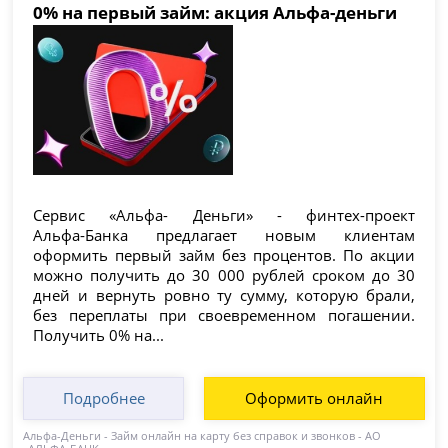
0% на первый займ: акция Альфа-деньги
Сервис «Альфа- Деньги» - финтех-проект
Альфа‑Банка предлагает новым клиентам
оформить первый займ без процентов. По акции
можно получить до 30 000 рублей сроком до 30
дней и вернуть ровно ту сумму, которую брали,
без переплаты при своевременном погашении.
Получить 0% на...
Подробнее
Оформить онлайн
Альфа-Деньги - Займ онлайн на карту без справок и звонков - АО