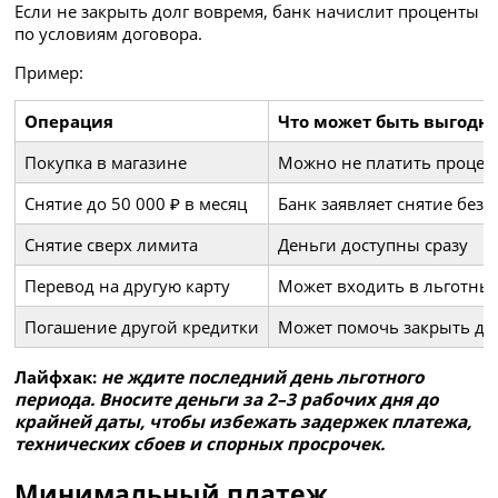
Если не закрыть долг вовремя, банк начислит проценты
по условиям договора.
Пример:
Операция
Что может быть выгодн
Покупка в магазине
Можно не платить процен
Снятие до 50 000 ₽ в месяц
Банк заявляет снятие без
Снятие сверх лимита
Деньги доступны сразу
Перевод на другую карту
Может входить в льготны
Погашение другой кредитки
Может помочь закрыть до
Лайфхак:
не ждите последний день льготного
периода. Вносите деньги за 2–3 рабочих дня до
крайней даты, чтобы избежать задержек платежа,
технических сбоев и спорных просрочек.
Минимальный платеж