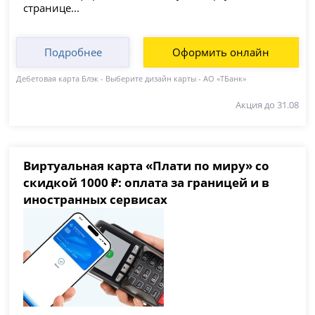
странице...
Подробнее
Оформить онлайн
Дебетовая карта Блэк - Выберите дизайн карты - АО «ТБанк»
Акция до 31.08
Виртуальная карта «Плати по миру» со
скидкой 1000 ₽: оплата за границей и в
иностранных сервисах