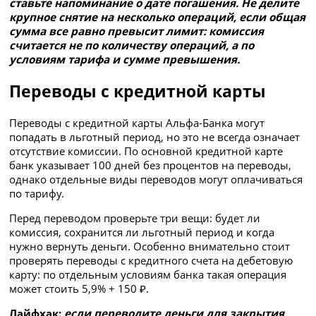
ставьте напоминание о дате погашения. Не делите
крупное снятие на несколько операций, если общая
сумма все равно превысит лимит: комиссия
считается не по количеству операций, а по
условиям тарифа и сумме превышения.
Переводы с кредитной карты
Переводы с кредитной карты Альфа-Банка могут
попадать в льготный период, но это не всегда означает
отсутствие комиссии. По основной кредитной карте
банк указывает 100 дней без процентов на переводы,
однако отдельные виды переводов могут оплачиваться
по тарифу.
Перед переводом проверьте три вещи: будет ли
комиссия, сохранится ли льготный период и когда
нужно вернуть деньги. Особенно внимательно стоит
проверять переводы с кредитного счета на дебетовую
карту: по отдельным условиям банка такая операция
может стоить 5,9% + 150 ₽.
Лайфхак:
если переводите деньги для закрытия