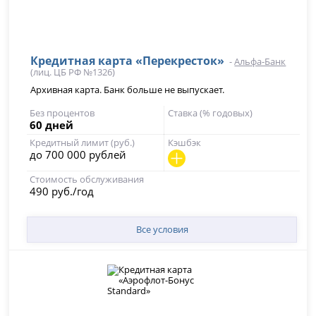
Кредитная карта «Перекресток»
-
Альфа-Банк
(лиц. ЦБ РФ №1326)
Архивная карта. Банк больше не выпускает.
Без процентов
Ставка (% годовых)
60 дней
Кредитный лимит (руб.)
Кэшбэк
до 700 000 рублей
Стоимость обслуживания
490 руб./год
Все условия