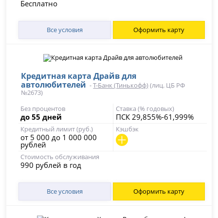
Бесплатно
Все условия
Оформить карту
Кредитная карта Драйв для
автолюбителей
-
Т-Банк (Тинькофф)
(лиц. ЦБ РФ
№2673)
Без процентов
Ставка (% годовых)
до 55 дней
ПСК 29,855%-61,999%
Кредитный лимит (руб.)
Кэшбэк
от 5 000 до 1 000 000
рублей
Стоимость обслуживания
990 рублей в год
Все условия
Оформить карту