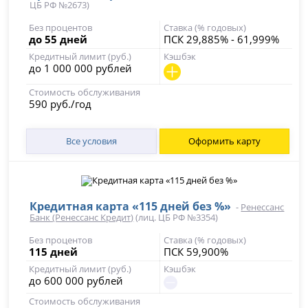
ЦБ РФ №2673)
Без процентов
Ставка (% годовых)
до 55 дней
ПСК 29,885% - 61,999%
Кредитный лимит (руб.)
Кэшбэк
до 1 000 000 рублей
Стоимость обслуживания
590 руб./год
Все условия
Оформить карту
Кредитная карта «115 дней без %»
-
Ренессанс
Банк (Ренессанс Кредит)
(лиц. ЦБ РФ №3354)
Без процентов
Ставка (% годовых)
115 дней
ПСК 59,900%
Кредитный лимит (руб.)
Кэшбэк
до 600 000 рублей
Стоимость обслуживания