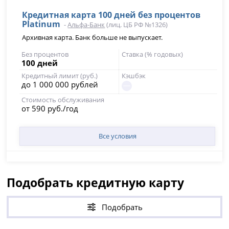
Кредитная карта 100 дней без процентов
Platinum
-
Альфа-Банк
(лиц. ЦБ РФ №1326)
Архивная карта. Банк больше не выпускает.
Без процентов
Ставка (% годовых)
100 дней
Кредитный лимит (руб.)
Кэшбэк
до 1 000 000 рублей
Стоимость обслуживания
от 590 руб./год
Все условия
Подобрать кредитную карту
Подобрать