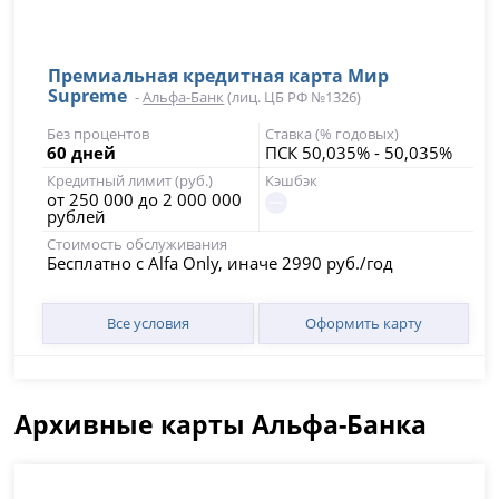
Премиальная кредитная карта Мир
Supreme
-
Альфа-Банк
(лиц. ЦБ РФ №1326)
Без процентов
Ставка (% годовых)
60 дней
ПСК 50,035% - 50,035%
Кредитный лимит (руб.)
Кэшбэк
от 250 000 до 2 000 000
рублей
Стоимость обслуживания
Бесплатно с Alfa Only, иначе 2990 руб./год
Все условия
Оформить карту
Архивные карты Альфа-Банка