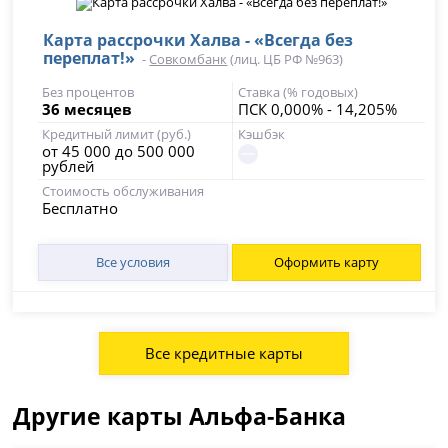
Карта рассрочки Халва - «Всегда без
переплат!»
-
Совкомбанк
(лиц. ЦБ РФ №963)
Без процентов
Ставка (% годовых)
36 месяцев
ПСК 0,000% - 14,205%
Кредитный лимит (руб.)
Кэшбэк
от 45 000 до 500 000
рублей
Стоимость обслуживания
Бесплатно
Все условия
Оформить карту
Все кредитные карты
Другие карты Альфа-Банка