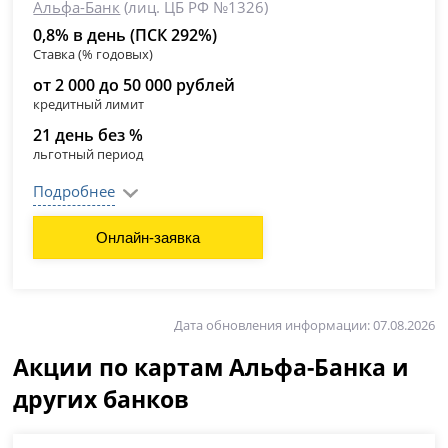
Альфа-Банк
(лиц. ЦБ РФ №1326)
0,8% в день (ПСК 292%)
Ставка (% годовых)
от 2 000 до 50 000 рублей
кредитный лимит
21 день без %
льготный период
Подробнее
Онлайн-заявка
Дата обновления информации: 07.08.2026
Акции по картам Альфа-Банка и
других банков