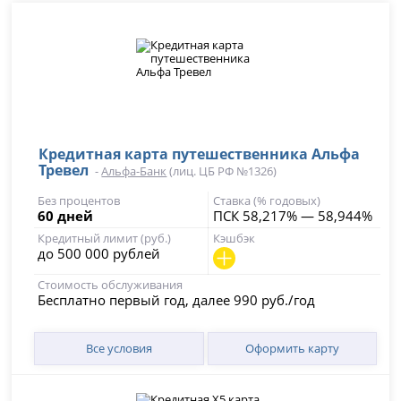
Кредитная карта путешественника Альфа
Тревел
-
Альфа-Банк
(лиц. ЦБ РФ №1326)
Без процентов
Ставка (% годовых)
60 дней
ПСК 58,217% — 58,944%
Кредитный лимит (руб.)
Кэшбэк
до 500 000 рублей
Стоимость обслуживания
Бесплатно первый год, далее 990 руб./год
Все условия
Оформить карту