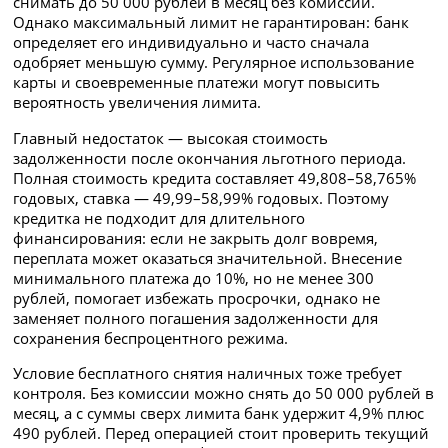
снимать до 50 000 рублей в месяц без комиссии.
Однако максимальный лимит не гарантирован: банк
определяет его индивидуально и часто сначала
одобряет меньшую сумму. Регулярное использование
карты и своевременные платежи могут повысить
вероятность увеличения лимита.
Главный недостаток — высокая стоимость
задолженности после окончания льготного периода.
Полная стоимость кредита составляет 49,808–58,765%
годовых, ставка — 49,99–58,99% годовых. Поэтому
кредитка не подходит для длительного
финансирования: если не закрыть долг вовремя,
переплата может оказаться значительной. Внесение
минимального платежа до 10%, но не менее 300
рублей, помогает избежать просрочки, однако не
заменяет полного погашения задолженности для
сохранения беспроцентного режима.
Условие бесплатного снятия наличных тоже требует
контроля. Без комиссии можно снять до 50 000 рублей в
месяц, а с суммы сверх лимита банк удержит 4,9% плюс
490 рублей. Перед операцией стоит проверить текущий