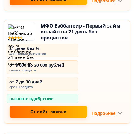
Подробнее
МФО Вэббанкир - Первый займ
онлайн на 21 день без
процентов
21 день без %
для новых клиентов
от 3 000 до 30 000 рублей
сумма кредита
от 7 до 30 дней
срок кредита
высокое одобрение
Онлайн-заявка
Подробнее