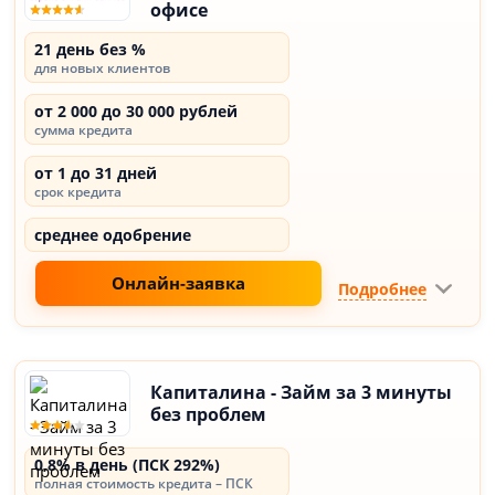
офисе
21 день без %
для новых клиентов
от 2 000 до 30 000 рублей
сумма кредита
от 1 до 31 дней
срок кредита
среднее одобрение
Онлайн-заявка
Подробнее
Капиталина - Займ за 3 минуты
без проблем
0,8% в день (ПСК 292%)
полная стоимость кредита – ПСК