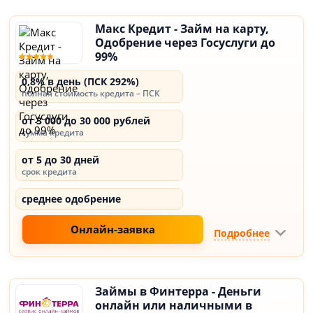
Макс Кредит - Займ на карту,
Одобрение через Госуслуги до
99%
0,8% в день (ПСК 292%)
полная стоимость кредита – ПСК
от 3 000 до 30 000 рублей
сумма кредита
от 5 до 30 дней
срок кредита
среднее одобрение
Онлайн-заявка
Подробнее
Займы в Финтерра - Деньги
онлайн или наличными в