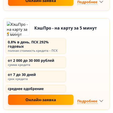
Онлайн-заявка
Подробнее
КэшПро - на карту за 5 минут
0,8% в день, ПСК 292%
годовых
полная стоимость кредита – ПСК
от 2 000 до 30 000 рублей
сумма кредита
от 7 до 30 дней
срок кредита
среднее одобрение
Онлайн-заявка
Подробнее