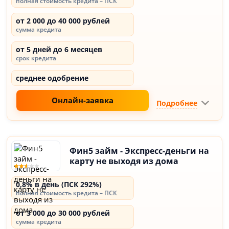
полная стоимость кредита – ПСК
от 2 000 до 40 000 рублей
сумма кредита
от 5 дней до 6 месяцев
срок кредита
среднее одобрение
Онлайн-заявка
Подробнее
Фин5 займ - Экспресс-деньги на
карту не выходя из дома
0,8% в день (ПСК 292%)
полная стоимость кредита – ПСК
от 3 000 до 30 000 рублей
сумма кредита