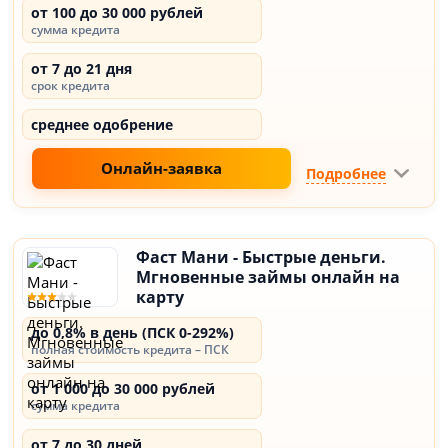
от 100 до 30 000 рублей
сумма кредита
от 7 до 21 дня
срок кредита
среднее одобрение
Онлайн-заявка
Подробнее
Фаст Мани - Быстрые деньги.
Мгновенные займы онлайн на
карту
до 0,8% в день (ПСК 0-292%)
полная стоимость кредита – ПСК
от 1 000 до 30 000 рублей
сумма кредита
от 7 до 30 дней