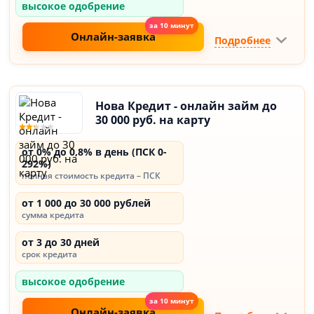
высокое одобрение
Онлайн-заявка
Подробнее
Нова Кредит - онлайн займ до
30 000 руб. на карту
от 0% до 0,8% в день (ПСК 0-
292%)
полная стоимость кредита – ПСК
от 1 000 до 30 000 рублей
сумма кредита
от 3 до 30 дней
срок кредита
высокое одобрение
Онлайн-заявка