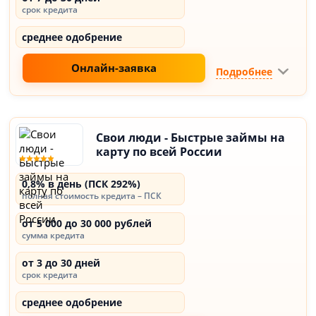
срок кредита
среднее одобрение
Онлайн-заявка
Подробнее
Свои люди - Быстрые займы на
карту по всей России
0,8% в день (ПСК 292%)
полная стоимость кредита – ПСК
от 5 000 до 30 000 рублей
сумма кредита
от 3 до 30 дней
срок кредита
среднее одобрение