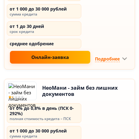
от 1 000 до 30 000 рублей
сумма кредита
от 1 до 30 дней
срок кредита
среднее одобрение
Онлайн-заявка
Подробнее
НеоМани - займ без лишних
документов
от 0% до 0,8% в день (ПСК 0-
292%)
полная стоимость кредита – ПСК
от 1 000 до 30 000 рублей
сумма кредита