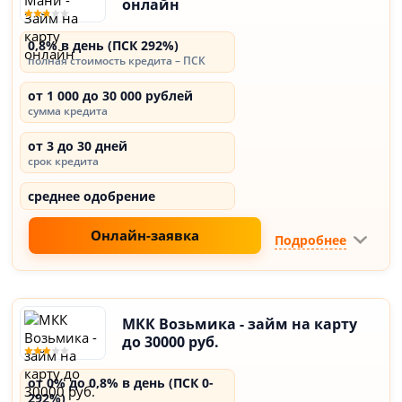
онлайн
0,8% в день (ПСК 292%)
полная стоимость кредита – ПСК
от 1 000 до 30 000 рублей
сумма кредита
от 3 до 30 дней
срок кредита
среднее одобрение
Онлайн-заявка
Подробнее
МКК Возьмика - займ на карту
до 30000 руб.
от 0% до 0,8% в день (ПСК 0-
292%)