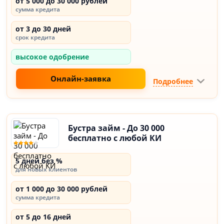
от 5 000 до 30 000 рублей
сумма кредита
от 3 до 30 дней
срок кредита
высокое одобрение
Онлайн-заявка
Подробнее
Бустра займ - До 30 000
бесплатно с любой КИ
5 дней без %
для новых клиентов
от 1 000 до 30 000 рублей
сумма кредита
от 5 до 16 дней