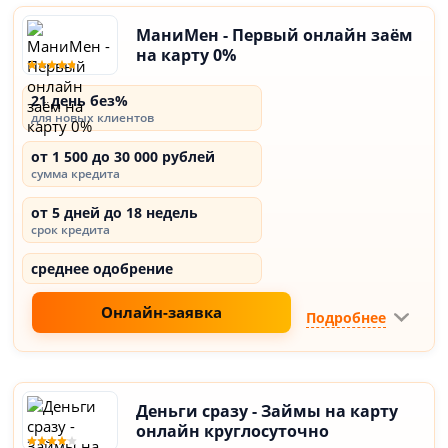
МаниМен - Первый онлайн заём
на карту 0%
21 день без%
для новых клиентов
от 1 500 до 30 000 рублей
сумма кредита
от 5 дней до 18 недель
срок кредита
среднее одобрение
Онлайн-заявка
Подробнее
Деньги сразу - Займы на карту
онлайн круглосуточно