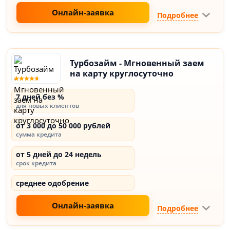
Онлайн-заявка
Подробнее
Турбозайм - Мгновенный заем
на карту круглосуточно
7 дней без %
для новых клиентов
от 3 000 до 50 000 рублей
сумма кредита
от 5 дней до 24 недель
срок кредита
среднее одобрение
Онлайн-заявка
Подробнее