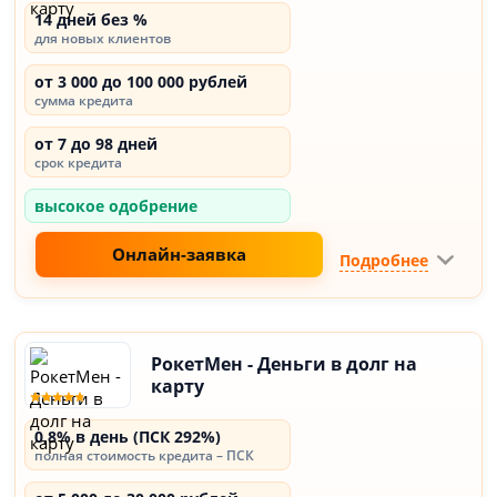
14 дней без %
для новых клиентов
от 3 000 до 100 000 рублей
сумма кредита
от 7 до 98 дней
срок кредита
высокое одобрение
Онлайн-заявка
Подробнее
РокетМен - Деньги в долг на
карту
0,8% в день (ПСК 292%)
полная стоимость кредита – ПСК