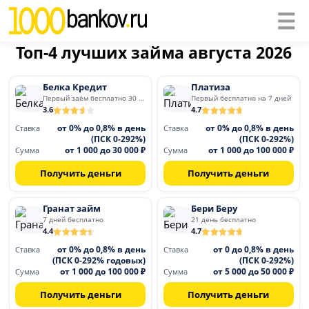
Топ-4 лучших займа августа 2026
Белка Кредит
Платиза
Первый заём бесплатно 30 дней
Первый бесплатно на 7 дней
3.6
4.7
от 0% до 0,8% в день
от 0% до 0,8% в день
Ставка
Ставка
(ПСК 0-292%)
(ПСК 0-292%)
от 1 000 до 30 000 ₽
от 1 000 до 100 000 ₽
Сумма
Сумма
Получить деньги
Получить деньги
Гранат займ
Бери Беру
7 дней бесплатно
21 день бесплатно
4.4
4.7
от 0% до 0,8% в день
от 0 до 0,8% в день
Ставка
Ставка
(ПСК 0-292% годовых)
(ПСК 0-292%)
от 1 000 до 100 000 ₽
от 5 000 до 50 000 ₽
Сумма
Сумма
Получить деньги
Получить деньги