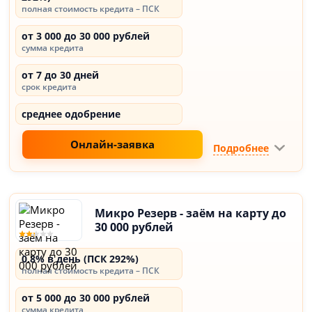
полная стоимость кредита – ПСК
от 3 000 до 30 000 рублей
сумма кредита
от 7 до 30 дней
срок кредита
среднее одобрение
Онлайн-заявка
Подробнее
Микро Резерв - заём на карту до
30 000 рублей
0,8% в день (ПСК 292%)
полная стоимость кредита – ПСК
от 5 000 до 30 000 рублей
сумма кредита