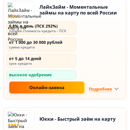
ЛайкЗайм - Моментальные
займы на карту по всей России
0,8% в день (ПСК 292%)
полная стоимость кредита – ПСК
от 1 000 до 30 000 рублей
сумма кредита
от 5 до 14 дней
срок кредита
высокое одобрение
Онлайн-заявка
Подробнее
Юкки - Быстрый заём на карту