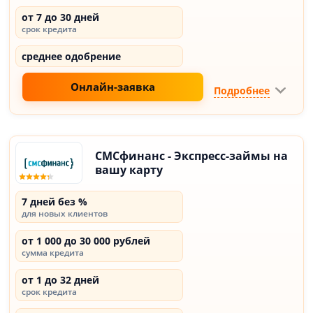
от 7 до 30 дней
срок кредита
среднее одобрение
Онлайн-заявка
Подробнее
СМСфинанс - Экспресс-займы на
вашу карту
7 дней без %
для новых клиентов
от 1 000 до 30 000 рублей
сумма кредита
от 1 до 32 дней
срок кредита