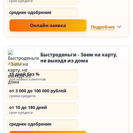
срок кредита
среднее одобрение
Онлайн-заявка
Подробнее
Быстроденьги - Заем на карту,
не выходя из дома
10 дней без %
для новых клиентов
от 3 000 до 100 000 рублей
сумма кредита
от 10 до 180 дней
срок кредита
среднее одобрение