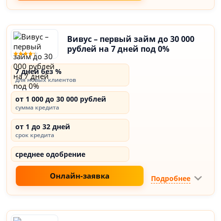
Вивус – первый займ до 30 000
рублей на 7 дней под 0%
7 дней без %
для новых клиентов
от 1 000 до 30 000 рублей
сумма кредита
от 1 до 32 дней
срок кредита
среднее одобрение
Онлайн-заявка
Подробнее