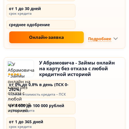
от 1 до 30 дней
срок кредита
среднее одобрение
Онлайн-заявка
Подробнее
У Абрамовича - Займы онлайн
на карту без отказа с любой
кредитной историей
от 0% до 0,8% в день (ПСК 0-
292%)
полная стоимость кредита – ПСК
от 1 000 до 100 000 рублей
сумма кредита
от 1 до 365 дней
срок кредита