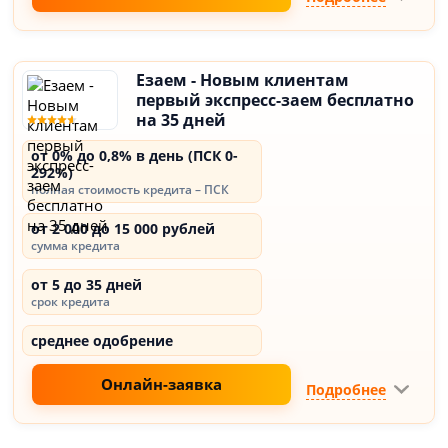
Езаем - Новым клиентам
первый экспресс-заем бесплатно
на 35 дней
от 0% до 0,8% в день (ПСК 0-
292%)
полная стоимость кредита – ПСК
от 2 000 до 15 000 рублей
сумма кредита
от 5 до 35 дней
срок кредита
среднее одобрение
Онлайн-заявка
Подробнее