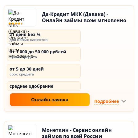
Да-Кредит МКК (Давака) -
Онлайн-займы всем мгновенно
21 день без %
для новых клиентов
от 1 000 до 50 000 рублей
сумма кредита
от 5 до 30 дней
срок кредита
среднее одобрение
Онлайн-заявка
Подробнее
Монеткин - Сервис онлайн
займов по всей России