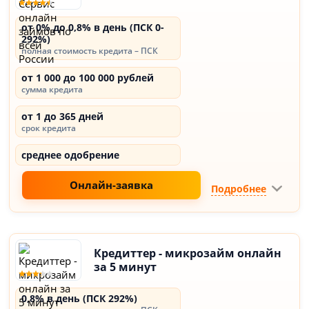
от 0% до 0,8% в день (ПСК 0-
292%)
полная стоимость кредита – ПСК
от 1 000 до 100 000 рублей
сумма кредита
от 1 до 365 дней
срок кредита
среднее одобрение
Онлайн-заявка
Подробнее
Кредиттер - микрозайм онлайн
за 5 минут
0,8% в день (ПСК 292%)