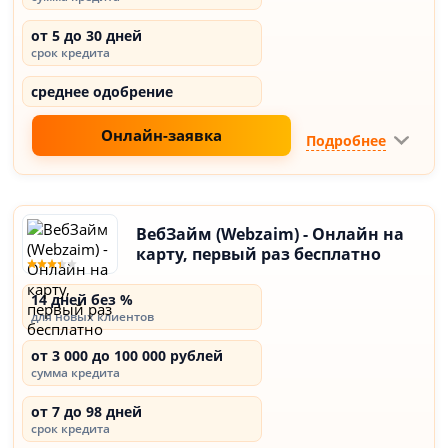
от 5 до 30 дней
срок кредита
среднее одобрение
Онлайн-заявка
Подробнее
ВебЗайм (Webzaim) - Онлайн на
карту, первый раз бесплатно
14 дней без %
для новых клиентов
от 3 000 до 100 000 рублей
сумма кредита
от 7 до 98 дней
срок кредита