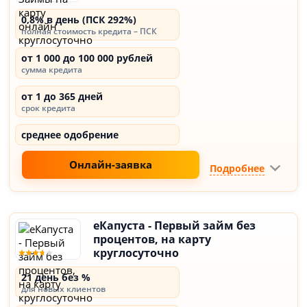
0,8% в день (ПСК 292%)
полная стоимость кредита – ПСК
от 1 000 до 100 000 рублей
сумма кредита
от 1 до 365 дней
срок кредита
среднее одобрение
Онлайн-заявка
Подробнее
еКапуста - Первый займ без
процентов, на карту
круглосуточно
21 день без %
для новых клиентов