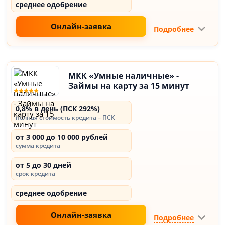
среднее одобрение
Онлайн-заявка
Подробнее
МКК «Умные наличные» -
Займы на карту за 15 минут
0,8% в день (ПСК 292%)
полная стоимость кредита – ПСК
от 3 000 до 10 000 рублей
сумма кредита
от 5 до 30 дней
срок кредита
среднее одобрение
Онлайн-заявка
Подробнее