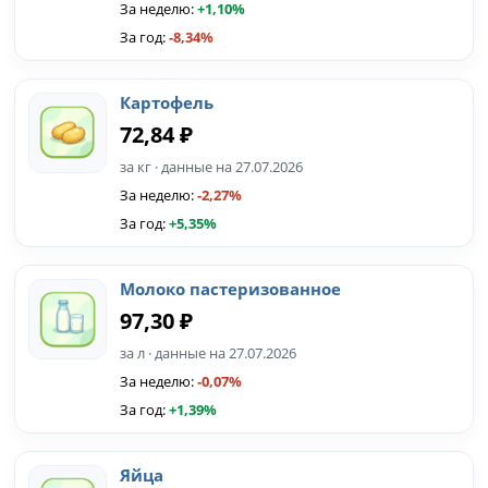
За неделю:
+1,10%
За год:
-8,34%
Картофель
72,84 ₽
за кг · данные на 27.07.2026
За неделю:
-2,27%
За год:
+5,35%
Молоко пастеризованное
97,30 ₽
за л · данные на 27.07.2026
За неделю:
-0,07%
За год:
+1,39%
Яйца