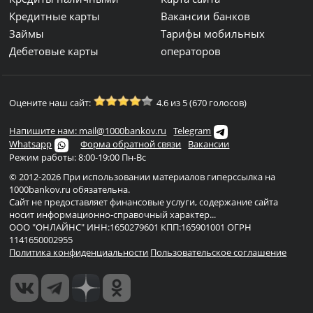
Кредитные карты
Вакансии банков
Займы
Тарифы мобильных
Дебетовые карты
операторов
Оцените наш сайт:
4.6 из 5 (670 голосов)
Напишите нам: mail@1000bankov.ru
Telegram
Whatsapp
Форма обратной связи
Вакансии
Режим работы: 8:00-19:00 Пн-Вс
© 2012-2026 При использовании материалов гиперссылка на
1000bankov.ru обязательна.
Сайт не предоставляет финансовые услуги, содержание сайта
носит информационно-справочный характер...
ООО "ОНЛАЙНС" ИНН:1650279601 КПП:165901001 ОГРН
1141650002955
Политика конфиденциальности
Пользовательское соглашение