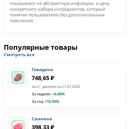
показывают не абстрактную инфляцию, а цену
конкретного набора ингредиентов, который
понятен пользователю без дополнительных
пояснений.
Популярные товары
Смотреть все
Говядина
748,65 ₽
за кг · данные на 27.07.2026
За неделю:
+0,06%
За год:
+15,55%
Свинина
398,33 ₽