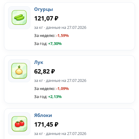
Огурцы
121,07 ₽
за кг · данные на 27.07.2026
За неделю:
-1,59%
За год:
+7,30%
Лук
62,82 ₽
за кг · данные на 27.07.2026
За неделю:
-1,09%
За год:
+2,13%
Яблоки
171,45 ₽
за кг · данные на 27.07.2026