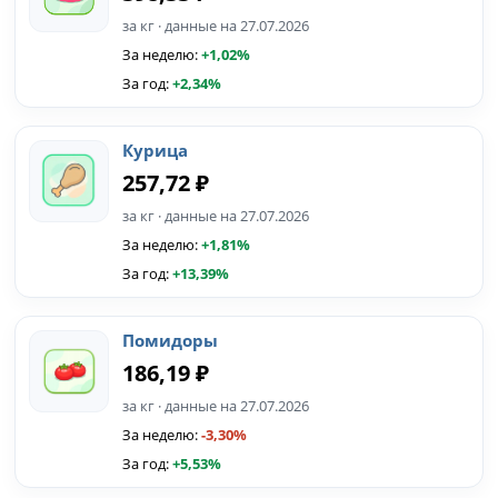
за кг · данные на 27.07.2026
За неделю:
+1,02%
За год:
+2,34%
Курица
257,72 ₽
за кг · данные на 27.07.2026
За неделю:
+1,81%
За год:
+13,39%
Помидоры
186,19 ₽
за кг · данные на 27.07.2026
За неделю:
-3,30%
За год:
+5,53%