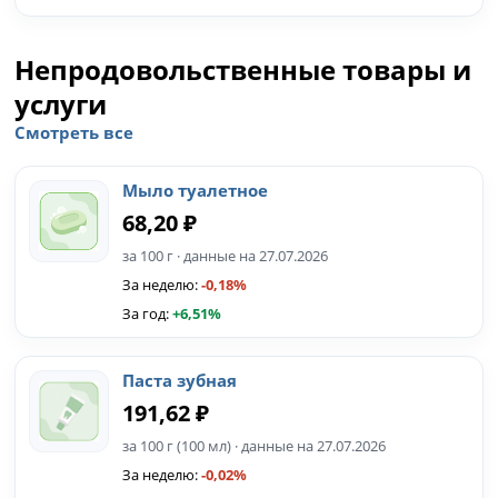
Непродовольственные товары и
услуги
Смотреть все
Мыло туалетное
68,20 ₽
за 100 г · данные на 27.07.2026
За неделю:
-0,18%
За год:
+6,51%
Паста зубная
191,62 ₽
за 100 г (100 мл) · данные на 27.07.2026
За неделю:
-0,02%