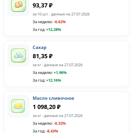
93,37 ₽
за 10 шт. · данные на 27.07.2026
За неделю:
-0,62%
За год:
+12,28%
Сахар
81,35 ₽
за кг · данные на 27.07.2026
За неделю:
+1,96%
За год:
+12,16%
Масло сливочное
1 098,20 ₽
за кг · данные на 27.07.2026
За неделю:
-0,32%
За год:
-8,43%