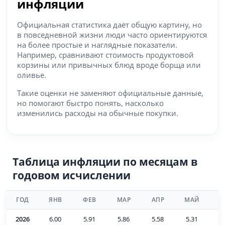
инфляции
Официальная статистика даёт общую картину, но
в повседневной жизни люди часто ориентируются
на более простые и наглядные показатели.
Например, сравнивают стоимость продуктовой
корзины или привычных блюд вроде борща или
оливье.
Такие оценки не заменяют официальные данные,
но помогают быстро понять, насколько
изменились расходы на обычные покупки.
Таблица инфляции по месяцам в
годовом исчислении
ГОД
ЯНВ
ФЕВ
МАР
АПР
МАЙ
И
2026
6.00
5.91
5.86
5.58
5.31
6