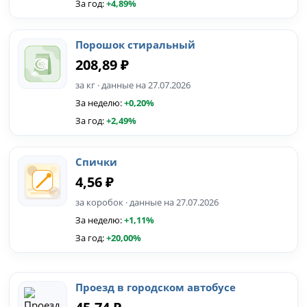
За год:
+4,89%
Порошок стиральный
208,89 ₽
за кг · данные на 27.07.2026
За неделю:
+0,20%
За год:
+2,49%
Спички
4,56 ₽
за коробок · данные на 27.07.2026
За неделю:
+1,11%
За год:
+20,00%
Проезд в городском автобусе