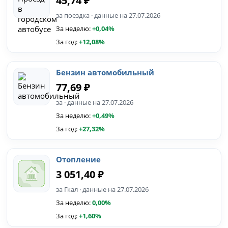
45,74 ₽
за поездка · данные на 27.07.2026
За неделю:
+0,04%
За год:
+12,08%
Бензин автомобильный
77,69 ₽
за · данные на 27.07.2026
За неделю:
+0,49%
За год:
+27,32%
Отопление
3 051,40 ₽
за Гкал · данные на 27.07.2026
За неделю:
0,00%
За год:
+1,60%