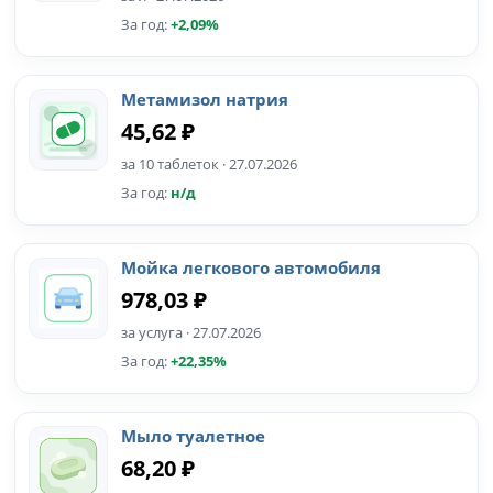
За год:
+2,09%
Метамизол натрия
45,62 ₽
за 10 таблеток · 27.07.2026
За год:
н/д
Мойка легкового автомобиля
978,03 ₽
за услуга · 27.07.2026
За год:
+22,35%
Мыло туалетное
68,20 ₽