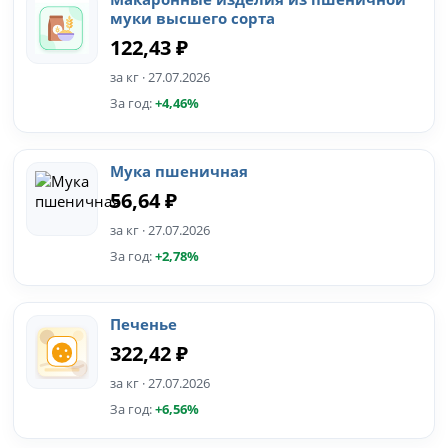
муки высшего сорта
122,43 ₽
за кг · 27.07.2026
За год:
+4,46%
Мука пшеничная
56,64 ₽
за кг · 27.07.2026
За год:
+2,78%
Печенье
322,42 ₽
за кг · 27.07.2026
За год:
+6,56%