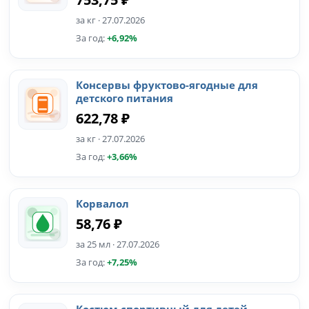
за кг · 27.07.2026
За год:
+6,92%
Консервы фруктово-ягодные для
детского питания
622,78 ₽
за кг · 27.07.2026
За год:
+3,66%
Корвалол
58,76 ₽
за 25 мл · 27.07.2026
За год:
+7,25%