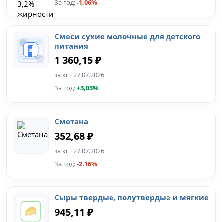
За год:
-1,06%
Смеси сухие молочные для детского
питания
1 360,15 ₽
за кг · 27.07.2026
За год:
+3,03%
Сметана
352,68 ₽
за кг · 27.07.2026
За год:
-2,16%
Сыры твердые, полутвердые и мягкие
945,11 ₽