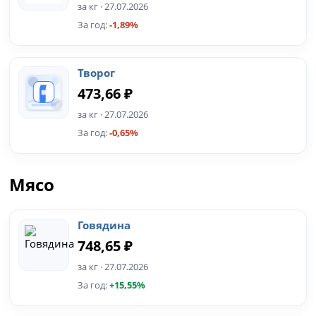
за кг · 27.07.2026
За год:
-1,89%
Творог
473,66 ₽
за кг · 27.07.2026
За год:
-0,65%
Мясо
Говядина
748,65 ₽
за кг · 27.07.2026
За год:
+15,55%