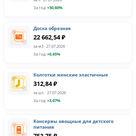
За год:
+30,60%
Доска обрезная
22 662,54 ₽
за м3 · 27.07.2026
За год:
+0,65%
Колготки женские эластичные
312,84 ₽
за шт. · 27.07.2026
За год:
+3,07%
Консервы овощные для детского
питания
753,75 ₽