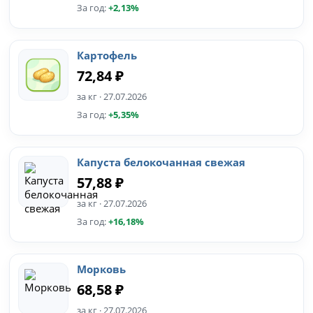
За год:
+2,13%
Картофель
72,84 ₽
за кг · 27.07.2026
За год:
+5,35%
Капуста белокочанная свежая
57,88 ₽
за кг · 27.07.2026
За год:
+16,18%
Морковь
68,58 ₽
за кг · 27.07.2026