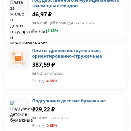
государственного и муниципального
жилищных фондов
46,97 ₽
за м2 общей площади · 27.07.2026
За год:
+9,85%
Плиты древесностружечные,
ориентированно-стружечные
387,59 ₽
за м2 · 27.07.2026
За год:
-4,38%
Подгузники детские бумажные
229,22 ₽
за 10 шт. · 27.07.2026
За год:
-0,68%