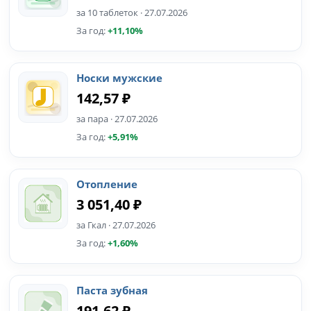
за 10 таблеток · 27.07.2026
За год:
+11,10%
Носки мужские
142,57 ₽
за пара · 27.07.2026
За год:
+5,91%
Отопление
3 051,40 ₽
за Гкал · 27.07.2026
За год:
+1,60%
Паста зубная
191,62 ₽