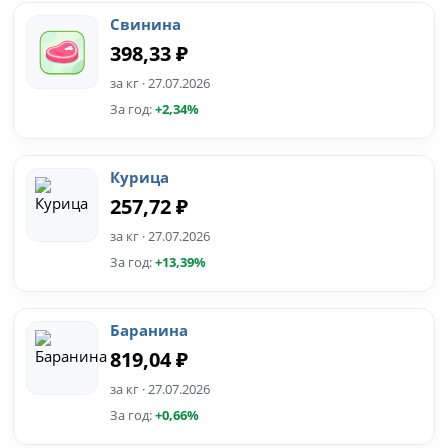
Свинина
398,33 ₽
за кг · 27.07.2026
За год:
+2,34%
Курица
257,72 ₽
за кг · 27.07.2026
За год:
+13,39%
Баранина
819,04 ₽
за кг · 27.07.2026
За год:
+0,66%