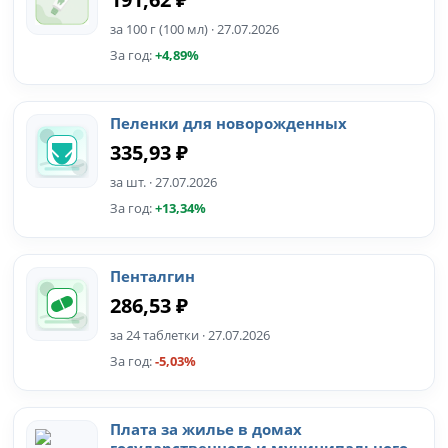
за 100 г (100 мл) · 27.07.2026
За год:
+4,89%
Пеленки для новорожденных
335,93 ₽
за шт. · 27.07.2026
За год:
+13,34%
Пенталгин
286,53 ₽
за 24 таблетки · 27.07.2026
За год:
-5,03%
Плата за жилье в домах