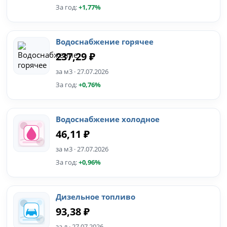
За год:
+1,77%
Водоснабжение горячее
237,29 ₽
за м3 · 27.07.2026
За год:
+0,76%
Водоснабжение холодное
46,11 ₽
за м3 · 27.07.2026
За год:
+0,96%
Дизельное топливо
93,38 ₽
за л · 27.07.2026