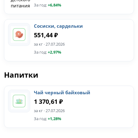
За год:
+6,84%
Сосиски, сардельки
551,44 ₽
за кг · 27.07.2026
За год:
+2,97%
Напитки
Чай черный байховый
1 370,61 ₽
за кг · 27.07.2026
За год:
+1,28%