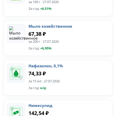
за 100 г · 27.07.2026
За год:
+6,51%
Мыло хозяйственное
67,38 ₽
за 200 г · 27.07.2026
За год:
+6,95%
Нафазолин, 0,1%
74,33 ₽
за 15 мл · 27.07.2026
За год:
н/д
Нимесулид
142,54 ₽