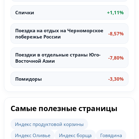
Спички
+1,11%
Поездка на отдых на Черноморское
-8,57%
побережье России
Поездки в отдельные страны Юго-
-7,80%
Восточной Азии
Помидоры
-3,30%
Самые полезные страницы
Индекс продуктовой корзины
Индекс Оливье
Индекс борща
Говядина