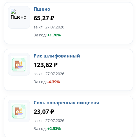
Пшено
65,27 ₽
за кг · 27.07.2026
За год:
+1,70%
Рис шлифованный
123,62 ₽
за кг · 27.07.2026
За год:
-4,39%
Соль поваренная пищевая
23,07 ₽
за кг · 27.07.2026
За год:
+2,53%