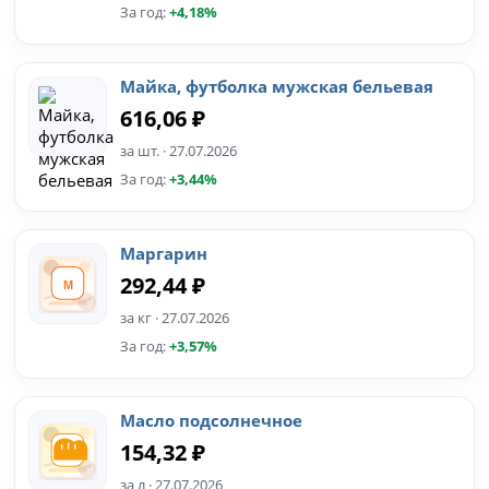
За год:
+4,18%
Майка, футболка мужская бельевая
616,06 ₽
за шт. · 27.07.2026
За год:
+3,44%
Маргарин
292,44 ₽
за кг · 27.07.2026
За год:
+3,57%
Масло подсолнечное
154,32 ₽
за л · 27.07.2026