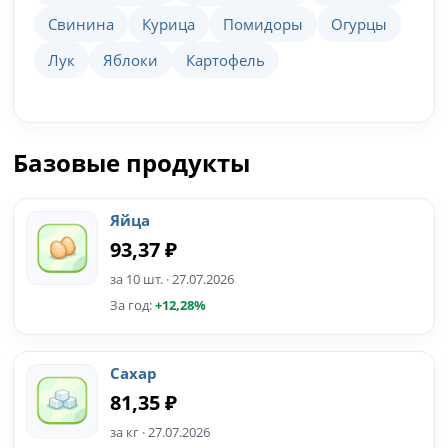
Свинина
Курица
Помидоры
Огурцы
Лук
Яблоки
Картофель
Базовые продукты
Яйца
93,37 ₽
за 10 шт. · 27.07.2026
За год:
+12,28%
Сахар
81,35 ₽
за кг · 27.07.2026