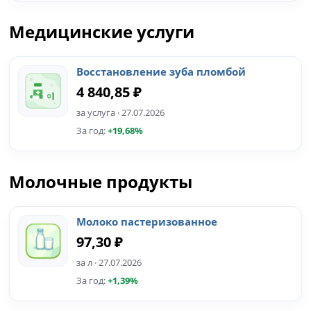
Медицинские услуги
Восстановление зуба пломбой
4 840,85 ₽
за услуга · 27.07.2026
За год:
+19,68%
Молочные продукты
Молоко пастеризованное
97,30 ₽
за л · 27.07.2026
За год:
+1,39%