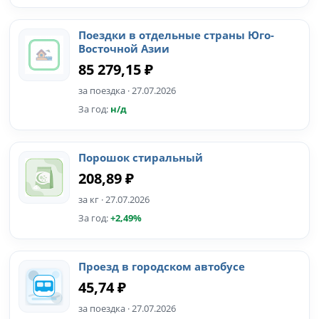
Поездки в отдельные страны Юго-
Восточной Азии
85 279,15 ₽
за поездка · 27.07.2026
За год:
н/д
Порошок стиральный
208,89 ₽
за кг · 27.07.2026
За год:
+2,49%
Проезд в городском автобусе
45,74 ₽
за поездка · 27.07.2026