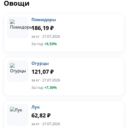
Овощи
Помидоры
186,19 ₽
за кг · 27.07.2026
За год:
+5,53%
Огурцы
121,07 ₽
за кг · 27.07.2026
За год:
+7,30%
Лук
62,82 ₽
за кг · 27.07.2026