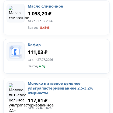
Масло сливочное
1 098,20 ₽
за кг · 27.07.2026
За год:
-8,43%
Кефир
111,03 ₽
за кг · 27.07.2026
За год:
н/д
Молоко питьевое цельное
ультрапастеризованное 2,5-3,2%
жирности
117,81 ₽
за л · 27.07.2026