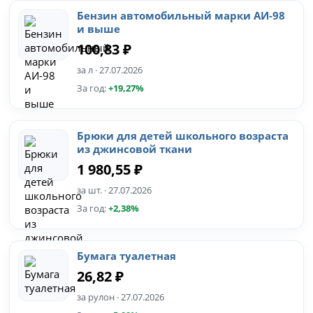
Бензин автомобильный марки АИ-98
и выше
100,83 ₽
за л · 27.07.2026
За год:
+19,27%
Брюки для детей школьного возраста
из джинсовой ткани
1 980,55 ₽
за шт. · 27.07.2026
За год:
+2,38%
Бумага туалетная
26,82 ₽
за рулон · 27.07.2026