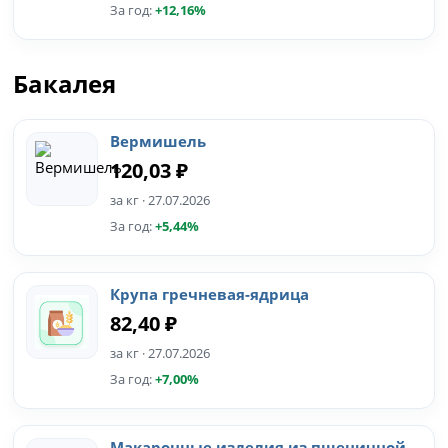
За год:
+12,16%
Бакалея
Вермишель
120,03 ₽
за кг · 27.07.2026
За год:
+5,44%
Крупа гречневая-ядрица
82,40 ₽
за кг · 27.07.2026
За год:
+7,00%
Макаронные изделия из пшеничной