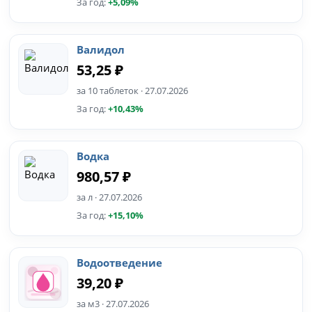
За год:
+5,09%
Валидол
53,25 ₽
за 10 таблеток · 27.07.2026
За год:
+10,43%
Водка
980,57 ₽
за л · 27.07.2026
За год:
+15,10%
Водоотведение
39,20 ₽
за м3 · 27.07.2026