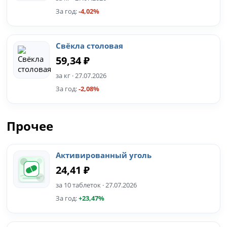
За год:
-4,02%
Свёкла столовая
59,34 ₽
за кг · 27.07.2026
За год:
-2,08%
Прочее
Активированный уголь
24,41 ₽
за 10 таблеток · 27.07.2026
За год:
+23,47%