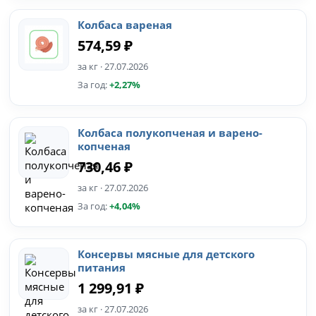
Колбаса вареная
574,59 ₽
за кг · 27.07.2026
За год:
+2,27%
Колбаса полукопченая и варено-
копченая
730,46 ₽
за кг · 27.07.2026
За год:
+4,04%
Консервы мясные для детского
питания
1 299,91 ₽
за кг · 27.07.2026