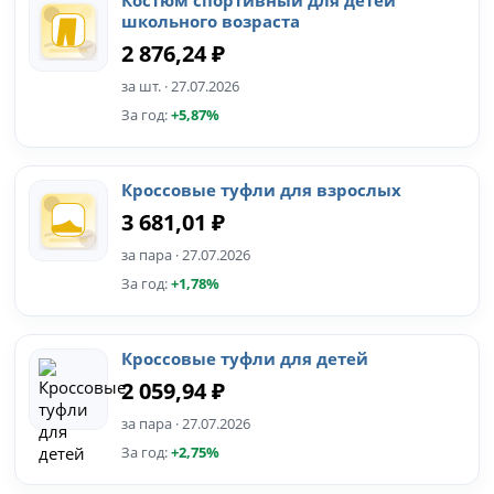
Костюм спортивный для детей
школьного возраста
2 876,24 ₽
за шт. · 27.07.2026
За год:
+5,87%
Кроссовые туфли для взрослых
3 681,01 ₽
за пара · 27.07.2026
За год:
+1,78%
Кроссовые туфли для детей
2 059,94 ₽
за пара · 27.07.2026
За год:
+2,75%