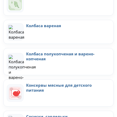
Колбаса вареная
Колбаса полукопченая и варено-
копченая
Консервы мясные для детского
питания
Сосиски, сардельки