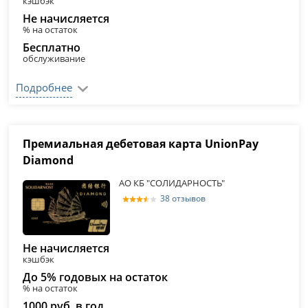
кэшбэк
Не начисляется
% на остаток
Бесплатно
обслуживание
Подробнее
Премиальная дебетовая карта UnionPay
Diamond
АО КБ "СОЛИДАРНОСТЬ"
38 отзывов
Не начисляется
кэшбэк
До 5% годовых на остаток
% на остаток
1000 руб. в год