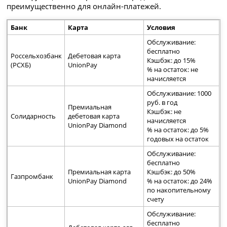
преимущественно для онлайн-платежей.
Банк
Карта
Условия
Обслуживание:
бесплатно
Россельхозбанк
Дебетовая карта
Кэшбэк: до 15%
(РСХБ)
UnionPay
% на остаток: не
начисляется
Обслуживание: 1000
руб. в год
Премиальная
Кэшбэк: не
Солидарность
дебетовая карта
начисляется
UnionPay Diamond
% на остаток: до 5%
годовых на остаток
Обслуживание:
бесплатно
Премиальная карта
Кэшбэк: до 50%
Газпромбанк
UnionPay Diamond
% на остаток: до 24%
по накопительному
счету
Обслуживание:
бесплатно