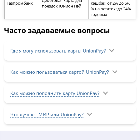
Дебетовая карта для
Газпромбанк
Кэшбэк: от 2% до 5%
поездок Юнион Пэй
% на остаток: до 24%
годовых
Часто задаваемые вопросы
Где я могу использовать карты UnionPay?
Как можно пользоваться картой UnionPay?
Как можно пополнить карту UnionPay?
Что лучше - МИР или UnionPay?