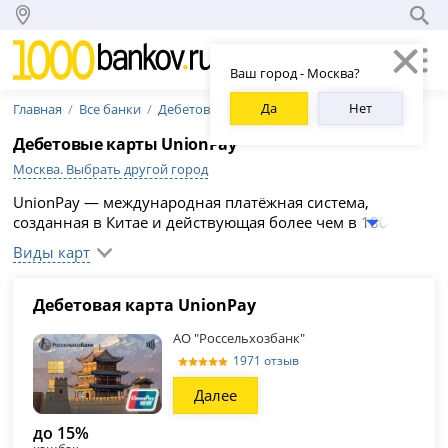
Ваш город - Москва?
Да
Нет
Главная
Все банки
Дебетовые карты
Дебетовые карты UnionPay
Москва. Выбрать другой город
UnionPay — международная платёжная система,
созданная в Китае и действующая более чем в 180
странах, в том числе внутри России в большинстве
Виды карт
терминалов и банкоматов. Здесь мы собрали
российские банки, где можно оформить дебетовую
карту Юнион Пэй в 2026 году.
Дебетовая карта UnionPay
АО "Россельхозбанк"
1971 отзыв
Далее
до 15%