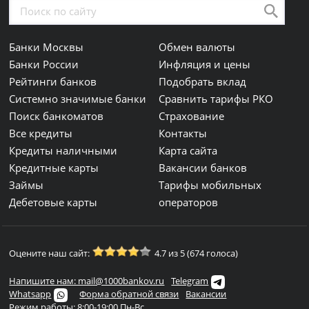
Банки Москвы
Обмен валюты
Банки России
Инфляция и цены
Рейтинги банков
Подобрать вклад
Системно значимые банки
Сравнить тарифы РКО
Поиск банкоматов
Страхование
Все кредиты
Контакты
Кредиты наличными
Карта сайта
Кредитные карты
Вакансии банков
Займы
Тарифы мобильных
Дебетовые карты
операторов
Оцените наш сайт:
4.7 из 5 (674 голоса)
Напишите нам: mail@1000bankov.ru
Telegram
Whatsapp
Форма обратной связи
Вакансии
Режим работы: 8:00-19:00 Пн-Вс