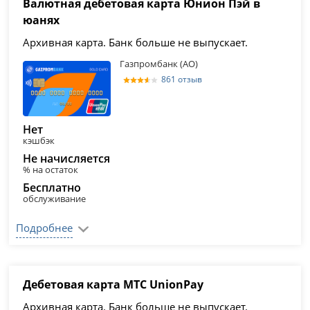
Валютная дебетовая карта Юнион Пэй в
юанях
Архивная карта. Банк больше не выпускает.
Газпромбанк (АО)
861 отзыв
Нет
кэшбэк
Не начисляется
% на остаток
Бесплатно
обслуживание
Подробнее
Дебетовая карта МТС UnionPay
Архивная карта. Банк больше не выпускает.