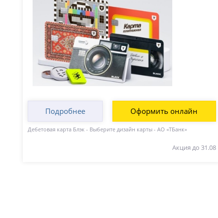
Подробнее
Оформить онлайн
Дебетовая карта Блэк - Выберите дизайн карты - АО «ТБанк»
Акция до 31.08