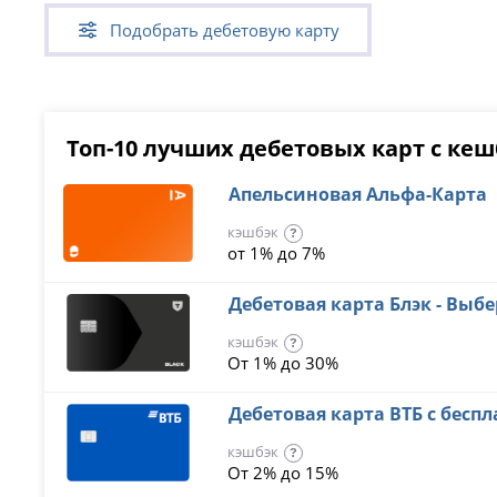
Подобрать дебетовую карту
Топ-10 лучших дебетовых карт с ке
Апельсиновая Альфа-Карта
кэшбэк
?
от 1% до 7%
Дебетовая карта Блэк - Выб
кэшбэк
?
От 1% до 30%
Дебетовая карта ВТБ с бес
кэшбэк
?
От 2% до 15%