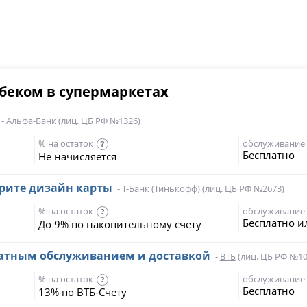
шбеком в супермаркетах
-
Альфа-Банк
(лиц. ЦБ РФ №1326)
% на остаток
обслуживание
?
Бесплатно
Не начисляется
ерите дизайн карты
-
Т-Банк (Тинькофф)
(лиц. ЦБ РФ №2673)
% на остаток
обслуживание
?
Бесплатно и
До 9% по накопительному счету
платным обслуживанием и доставкой
-
ВТБ
(лиц. ЦБ РФ №10
% на остаток
обслуживание
?
Бесплатно
13% по ВТБ-Счету