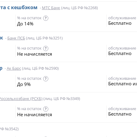
рта с кешбэком
-
МТС Банк
(лиц. ЦБ РФ №2268)
% на остаток
обслуживание
?
Бесплатно
До 14%
эк
-
Банк ПСБ
(лиц. ЦБ РФ №3251)
% на остаток
обслуживание
?
Бесплатно
Не начисляется
р
-
Ак Барс
(лиц. ЦБ РФ №2590)
% на остаток
обслуживание
?
Бесплатно и
До 9%
Россельхозбанк (РСХБ)
(лиц. ЦБ РФ №3349)
% на остаток
обслуживание
?
Бесплатно
Не начисляется
РФ №3542)