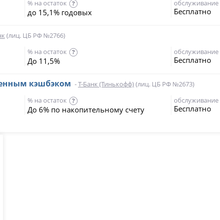
% на остаток
обслуживание
?
Бесплатно
до 15,1% годовых
нк
(лиц. ЦБ РФ №2766)
% на остаток
обслуживание
?
Бесплатно
До 11,5%
шенным кэшбэком
-
Т-Банк (Тинькофф)
(лиц. ЦБ РФ №2673)
% на остаток
обслуживание
?
Бесплатно
До 6% по накопительному счету