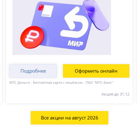
Подробнее
Оформить онлайн
МТС Деньги - Бесплатная карта с кешбэком - ПАО "МТС-Банк"
Акция до 31.12
Все акции на август 2026