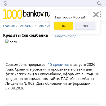
Ваш город - Москва?
Да
Нет
Главная
Все банки
Совкомбанк
Кредиты Совкомбанка
Выбрать город
Совкомбанк предлагает
15 кредитов
в августе 2026
года. Сравните условия и процентные ставки для
физических лиц в Совкомбанке, оформите выгодный
кредит на официальном сайте. ПАО «Совкомбанк» -
Лицензия № 963, Дата обновления информации:
07.08.2026