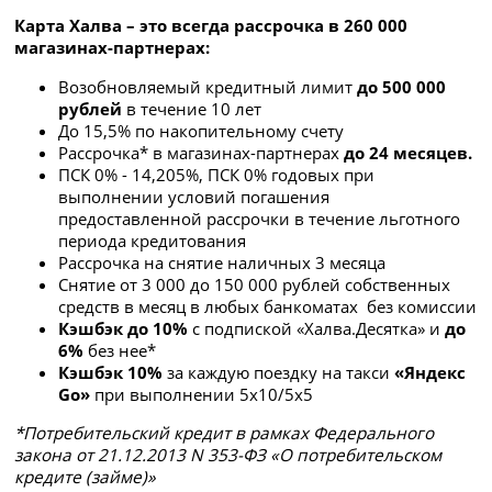
Карта Халва – это всегда рассрочка в 260 000
магазинах-партнерах:
Возобновляемый кредитный лимит
до 500 000
рублей
в течение 10 лет
До 15,5% по накопительному счету
Рассрочка* в магазинах-партнерах
до 24 месяцев.
ПСК 0% -
14,205
%, ПСК 0% годовых при
выполнении условий погашения
предоставленной рассрочки в течение льготного
периода кредитования
Рассрочка на снятие наличных 3 месяца
Снятие от 3 000 до 150 000 рублей собственных
средств в месяц в любых банкоматах без комиссии
Кэшбэк до 10%
с подпиской «Халва.Десятка» и
до
6%
без нее*
Кэшбэк 10%
за каждую поездку на такси
«Яндекс
Go»
при выполнении 5х10/5х5
*Потребительский кредит в рамках Федерального
закона от 21.12.2013 N 353-ФЗ «О потребительском
кредите (займе)»