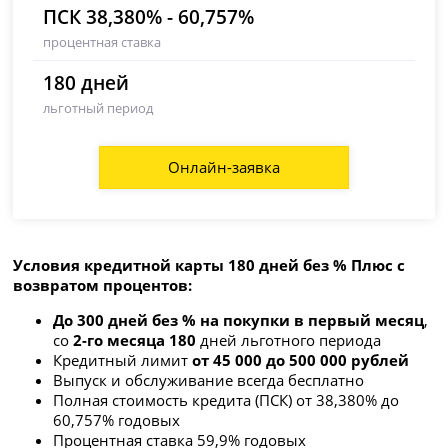
ПСК 38,380% - 60,757%
процентная ставка
180 дней
льготный период
Онлайн-заявка
Условия кредитной карты 180 дней без % Плюс с
возвратом процентов:
До 300 дней без % на покупки в первый месяц
,
со
2-го месяца 180
дней льготного периода
Кредитный лимит
от 45 000 до 500 000 рублей
Выпуск и обслуживание всегда бесплатно
Полная стоимость кредита (ПСК) от 38,380% до
6
0,757
% годовых
Процентная ставка 59,9% годовых