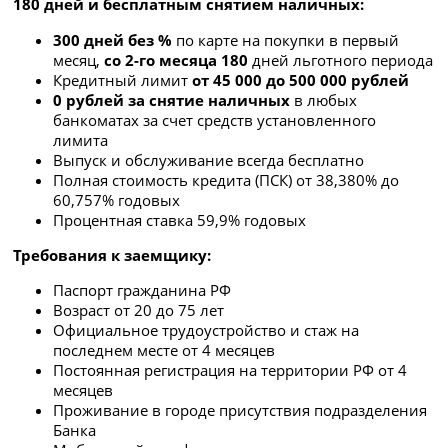
180 дней и бесплатным снятием наличных:
300 дней без %
по карте на покупки в первый
месяц,
со 2-го месяца 180
дней льготного периода
Кредитный лимит
от 45 000 до 500 000 рублей
0 рублей за снятие наличных
в любых
банкоматах за счет средств установленного
лимита
Выпуск и обслуживание всегда бесплатно
Полная стоимость кредита (ПСК) от 38,380% до
60,757% годовых
Процентная ставка 59,9% годовых
Требования к заемщику:
Паспорт гражданина РФ
Возраст от 20 до 75 лет
Официальное трудоустройство и стаж на
последнем месте от 4 месяцев
Постоянная регистрация на территории РФ от 4
месяцев
Проживание в городе присутствия подразделения
Банка