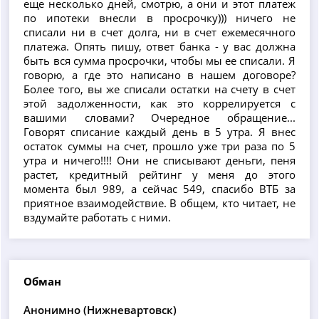
еще несколько дней, смотрю, а они и этот платеж
по ипотеки внесли в просрочку))) ничего не
списали ни в счет долга, ни в счет ежемесячного
платежа. Опять пишу, ответ банка - у вас должна
быть вся сумма просрочки, чтобы мы ее списали. Я
говорю, а где это написано в нашем договоре?
Более того, вы же списали остатки на счету в счет
этой задолженности, как это коррелируется с
вашими словами? Очередное обращение...
Говорят списание каждый день в 5 утра. Я внес
остаток суммы на счет, прошло уже три раза по 5
утра и ничего!!!! Они не списывают деньги, пеня
растет, кредитный рейтинг у меня до этого
момента был 989, а сейчас 549, спасибо ВТБ за
приятное взаимодействие. В общем, кто читает, не
вздумайте работать с ними.
Обман
Анонимно (Нижневартовск)