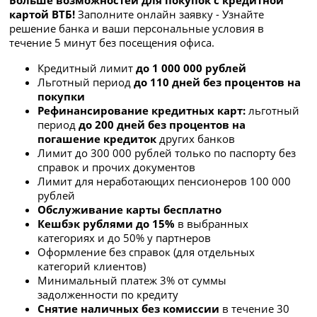
Больше возможностей для покупок с кредитной
картой ВТБ!
Заполните онлайн заявку - Узнайте
решение банка и ваши персональные условия в
течение 5 минут без посещения офиса.
Кредитный лимит
до 1 000 000 рублей
Льготный период
до 110 дней без процентов на
покупки
Рефинансирование кредитных карт:
льготный
период
до 200 дней без процентов на
погашение кредиток
других банков
Лимит до 300 000 рублей только по паспорту без
справок и прочих документов
Лимит для неработающих пенсионеров 100 000
рублей
Обслуживание карты бесплатно
Кешбэк рублями до 15%
в выбранных
категориях и до 50% у партнеров
Оформление без справок (для отдельных
категорий клиентов)
Минимальный платеж 3% от суммы
задолженности по кредиту
Снятие наличных без комиссии
в течение 30