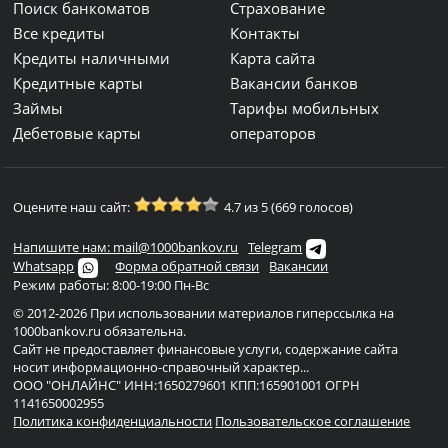
Поиск банкоматов
Страхование
Все кредиты
Контакты
Кредиты наличными
Карта сайта
Кредитные карты
Вакансии банков
Займы
Тарифы мобильных
Дебетовые карты
операторов
Оцените наш сайт:
4.7 из 5 (669 голосов)
Напишите нам: mail@1000bankov.ru
Telegram
Whatsapp
Форма обратной связи
Вакансии
Режим работы: 8:00-19:00 Пн-Вс
© 2012-2026 При использовании материалов гиперссылка на
1000bankov.ru обязательна.
Сайт не предоставляет финансовые услуги, содержание сайта
носит информационно-справочный характер...
ООО "ОНЛАЙНС" ИНН:1650279601 КПП:165901001 ОГРН
1141650002955
Политика конфиденциальности
Пользовательское соглашение