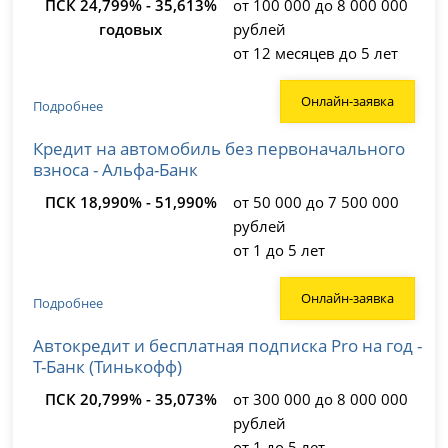
ПСК 24,799% - 35,613%
от 100 000 до 8 000 000
годовых
рублей
от 12 месяцев до 5 лет
Онлайн-заявка
Подробнее
Кредит на автомобиль без первоначального
взноса - Альфа-Банк
ПСК 18,990% - 51,990%
от 50 000 до 7 500 000
рублей
от 1 до 5 лет
Онлайн-заявка
Подробнее
Автокредит и бесплатная подписка Pro на год -
Т-Банк (Тинькофф)
ПСК 20,799% - 35,073%
от 300 000 до 8 000 000
рублей
от 1 до 5 лет