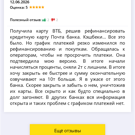
12.06.2026
Оценка: 5
Полезный отзыв:
2
2
Получила карту ВТБ, решив рефинансировать
кредитную карту Почта банка. Кэшбеки... Все это
было. Но график платежей резко изменился по
рефинансированию и покупкам. Обращалась к
операторам, чтобы не просрочить платежи. Она
подтвердила мою версию. В итоге начали
начисляться проценты, сняли 2т с лишним. В итоге
хочу закрыть ее быстрее и сумму окончательную
озвучивают на 10т больше. Я в ужасе от этого
банка. Скорее закрыть и забыть о нем, уничтожив
их карты. Все скрыто и как будто специально в
долг загоняют. В других банках вся информация
открыта и таких проблем с графиком платежей нет.
Ещё отзывы