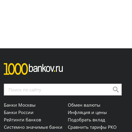
Банки Москвы
Обмен валюты
Банки России
Инфляция и цены
Рейтинги банков
Подобрать вклад
Системно значимые банки
Сравнить тарифы РКО