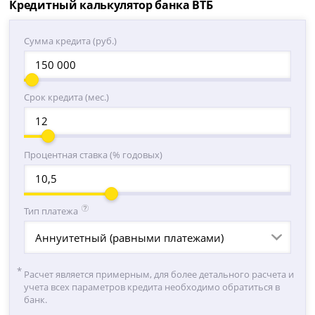
Кредитный калькулятор банка ВТБ
Сумма кредита (руб.)
Срок кредита (мес.)
Процентная ставка (% годовых)
Тип платежа
Аннуитетный (равными платежами)
Расчет является примерным, для более детального расчета и
учета всех параметров кредита необходимо обратиться в
банк.