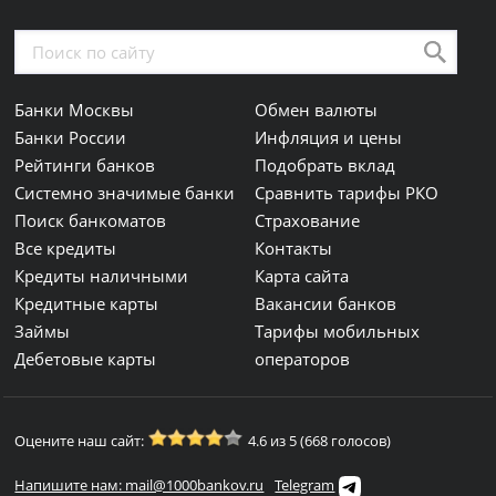
Банки Москвы
Обмен валюты
Банки России
Инфляция и цены
Рейтинги банков
Подобрать вклад
Системно значимые банки
Сравнить тарифы РКО
Поиск банкоматов
Страхование
Все кредиты
Контакты
Кредиты наличными
Карта сайта
Кредитные карты
Вакансии банков
Займы
Тарифы мобильных
Дебетовые карты
операторов
Оцените наш сайт:
4.6 из 5 (668 голосов)
Напишите нам: mail@1000bankov.ru
Telegram