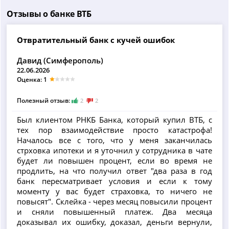
Отзывы о банке ВТБ
Отвратительный банк с кучей ошибок
Давид (Симферополь)
22.06.2026
Оценка: 1
Полезный отзыв:
2
2
Был клиентом РНКБ Банка, который купил ВТБ, с
тех пор взаимодействие просто катастрофа!
Началось все с того, что у меня заканчилась
стрховка ипотеки и я уточнил у сотрудника в чате
будет ли повышен процент, если во время не
продлить, на что получил ответ "два раза в год
банк пересматривает условия и если к тому
моменту у вас будет страховка, то ничего не
повысят". Склейка - через месяц повысили процент
и сняли повышенный платеж. Два месяца
доказывал их ошибку, доказал, деньги вернули,