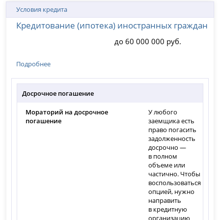
Условия кредита
Кредитование (ипотека) иностранных граждан
до 60 000 000 руб.
Подробнее
Досрочное погашение
Мораторий на досрочное
У любого
погашение
заемщика есть
право погасить
задолженность
досрочно —
в полном
объеме или
частично. Чтобы
воспользоваться
опцией, нужно
направить
в кредитную
организацию