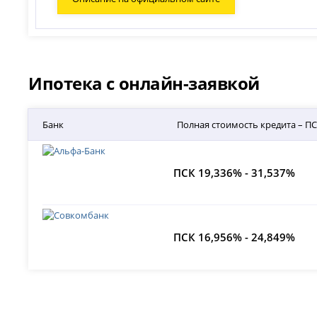
Ипотека с онлайн-заявкой
Банк
Полная стоимость кредита – П
ПСК 19,336% - 31,537%
ПСК 16,956% - 24,849%