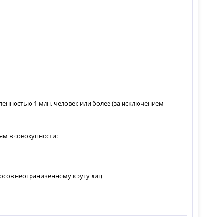
сленностью 1 млн. человек или более (за исключением
ям в совокупности:
осов неограниченному кругу лиц