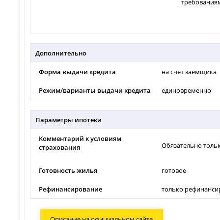
требования
Дополнительно
Форма выдачи кредита
на счет заемщика
Режим/варианты выдачи кредита
единовременно
Параметры ипотеки
Комментарий к условиям
Обязательно толь
страхования
Готовность жилья
готовое
Рефинансирование
только рефинанси
Описание на официальном сайте