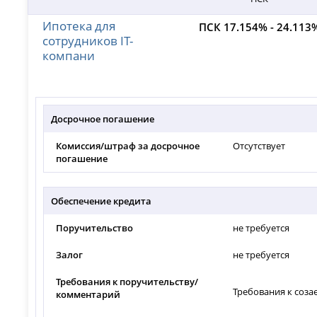
Ипотека для
ПСК 17.154% - 24.113
сотрудников IT-
компани
Досрочное погашение
Комиссия/штраф за досрочное
Отсутствует
погашение
Обеспечение кредита
Поручительство
не требуется
Залог
не требуется
Требования к поручительству/
Требования к соза
комментарий