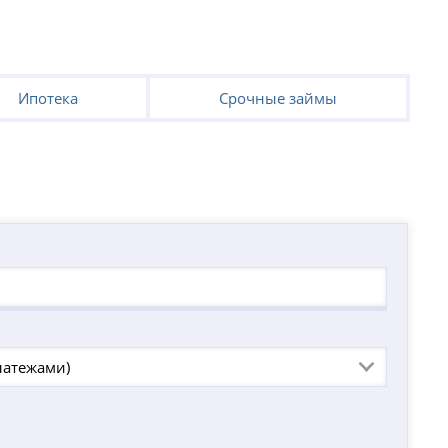
Ипотека
Срочные займы
латежами)