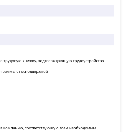
ную трудовую книжку, подтверждающую трудоустройство
рограммы с господдержкой
ся в компанию, соответствующую всем необходимым