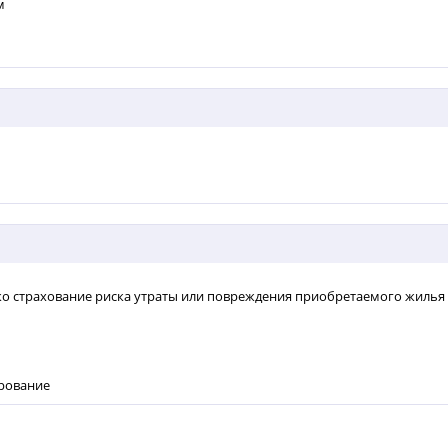
м
ко страхование риска утраты или повреждения приобретаемого жилья
рование