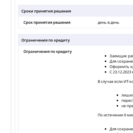
Сроки принятия решения
Срок принятия решения
день в день
Ограничения по кредиту
Ограничения по кредиту
Заемщик раб
Для сохране
Оформить кр
С 23.12.202
В случае если ИТ-
лишил
перес
не пр
По истечении 6 ме
Для сохране