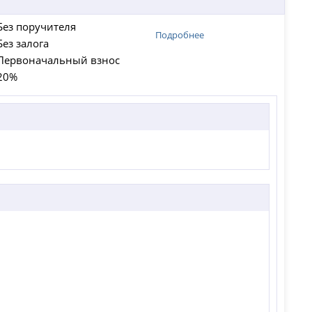
Без поручителя
Подробнее
Без залога
Первоначальный взнос
20%