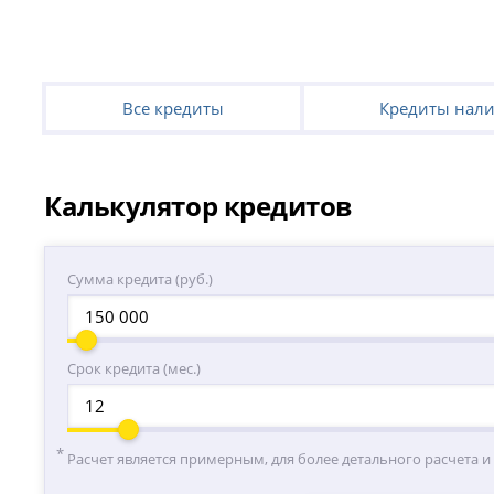
Все кредиты
Кредиты нал
Калькулятор кредитов
Сумма кредита (руб.)
Срок кредита (мес.)
Расчет является примерным, для более детального расчета и