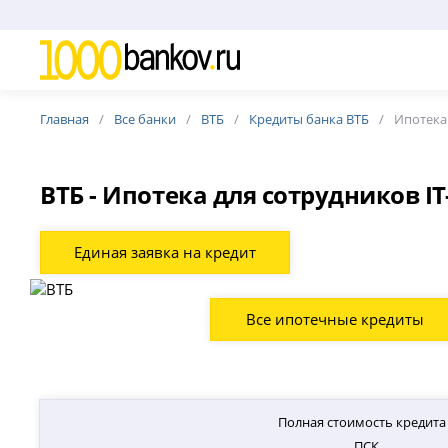
Главная
Все банки
ВТБ
Кредиты банка ВТБ
Ипотека
ВТБ - Ипотека для сотрудников I
Единая заявка на кредит
Все ипотечные кредиты
Полная стоимость кредита
ПСК