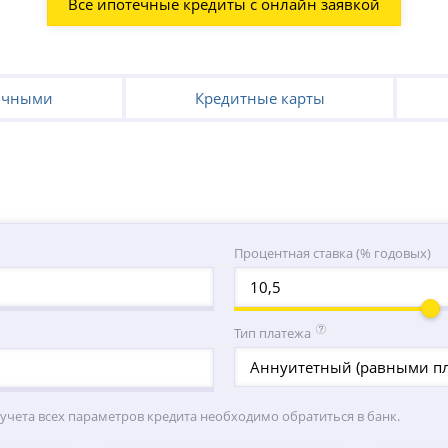
Все ипотечные кредиты с онлайн заявкой
ичными
Кредитные карты
Процентная ставка (% годовых)
Тип платежа
Аннуитетный (равными п
 учета всех параметров кредита необходимо обратиться в банк.