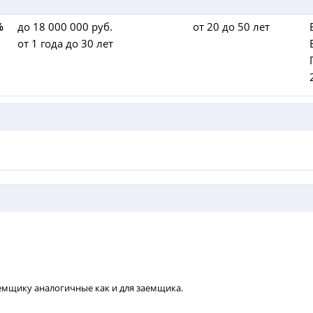
%
до 18 000 000 руб.
от 20 до 50 лет
от 1 года до 30 лет
емщику аналогичные как и для заемщика.