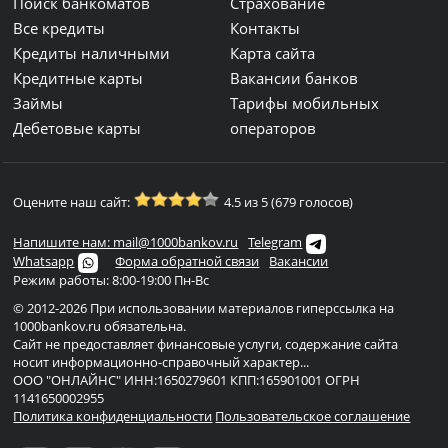
Поиск банкоматов
Страхование
Все кредиты
Контакты
Кредиты наличными
Карта сайта
Кредитные карты
Вакансии банков
Займы
Тарифы мобильных
Дебетовые карты
операторов
Оцените наш сайт:
4.5 из 5 (679 голосов)
Напишите нам: mail@1000bankov.ru
Telegram
Whatsapp
Форма обратной связи
Вакансии
Режим работы: 8:00-19:00 Пн-Вс
© 2012-2026 При использовании материалов гиперссылка на
1000bankov.ru обязательна.
Сайт не предоставляет финансовые услуги, содержание сайта
носит информационно-справочный характер...
ООО "ОНЛАЙНС" ИНН:1650279601 КПП:165901001 ОГРН
1141650002955
Политика конфиденциальности
Пользовательское соглашение