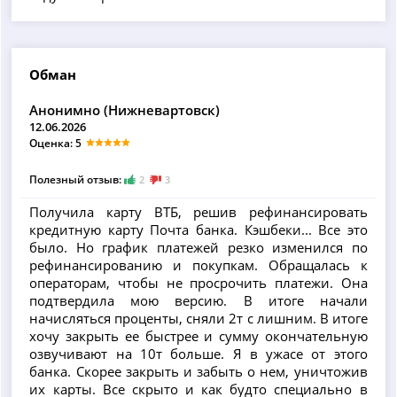
Обман
Анонимно (Нижневартовск)
12.06.2026
Оценка: 5
Полезный отзыв:
2
3
Получила карту ВТБ, решив рефинансировать
кредитную карту Почта банка. Кэшбеки... Все это
было. Но график платежей резко изменился по
рефинансированию и покупкам. Обращалась к
операторам, чтобы не просрочить платежи. Она
подтвердила мою версию. В итоге начали
начисляться проценты, сняли 2т с лишним. В итоге
хочу закрыть ее быстрее и сумму окончательную
озвучивают на 10т больше. Я в ужасе от этого
банка. Скорее закрыть и забыть о нем, уничтожив
их карты. Все скрыто и как будто специально в