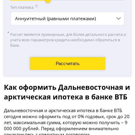
Тип платежа
Аннуитетный (равными платежами)
Расчет является примерным, для более детального расчета и
учета всех параметров кредита необходимо обратиться в
банк.
Как оформить Дальневосточная и
арктическая ипотека в банке ВТБ
Дальневосточная и арктическая ипотека в банке ВТБ
сегодня можно оформить под от 0% годовых, срок до 20
лет, максимальная сумма, которую можно получить – 9
000 000 рублей. Перед оформлением внимательно
ознакомьтесь с кредитным договором.