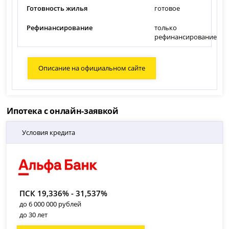
Готовность жилья
готовое
Рефинансирование
только
рефинансирование
Описание на официальном сайте
Ипотека с онлайн-заявкой
Условия кредита
ПСК 19,336% - 31,537%
до 6 000 000 рублей
до 30 лет