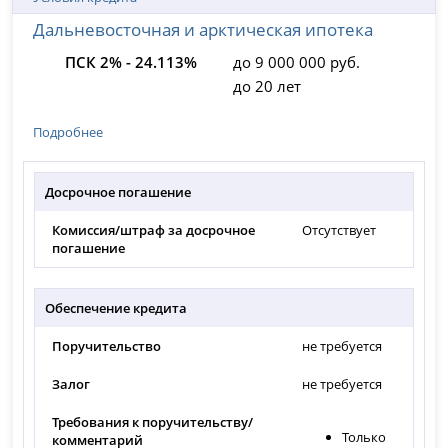
Дальневосточная и арктическая ипотека
ПСК 2% - 24.113%
до 9 000 000 руб.
до 20 лет
Подробнее
Досрочное погашение
Комиссия/штраф за досрочное
Отсутствует
погашение
Обеспечение кредита
Поручительство
не требуется
Залог
не требуется
Требования к поручительству/
Только
комментарий