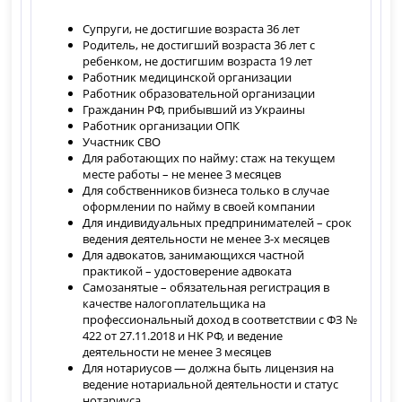
Супруги, не достигшие возраста 36 лет
Родитель, не достигший возраста 36 лет с
ребенком, не достигшим возраста 19 лет
Работник медицинской организации
Работник образовательной организации
Гражданин РФ, прибывший из Украины
Работник организации ОПК
Участник СВО
Для работающих по найму: стаж на текущем
месте работы – не менее 3 месяцев
Для собственников бизнеса только в случае
оформлении по найму в своей компании
Для индивидуальных предпринимателей – срок
ведения деятельности не менее 3-х месяцев
Для адвокатов, занимающихся частной
практикой – удостоверение адвоката
Самозанятые – обязательная регистрация в
качестве налогоплательщика на
профессиональный доход в соответствии с ФЗ №
422 от 27.11.2018 и НК РФ, и ведение
деятельности не менее 3 месяцев
Для нотариусов — должна быть лицензия на
ведение нотариальной деятельности и статус
нотариуса