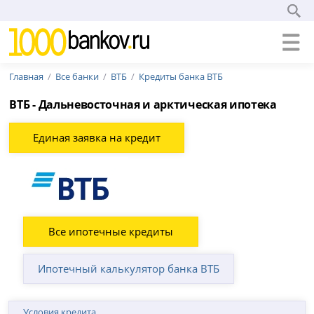
Главная
Все банки
ВТБ
Кредиты банка ВТБ
ВТБ - Дальневосточная и арктическая ипотека
Единая заявка на кредит
Все ипотечные кредиты
Ипотечный калькулятор банка ВТБ
Условия кредита