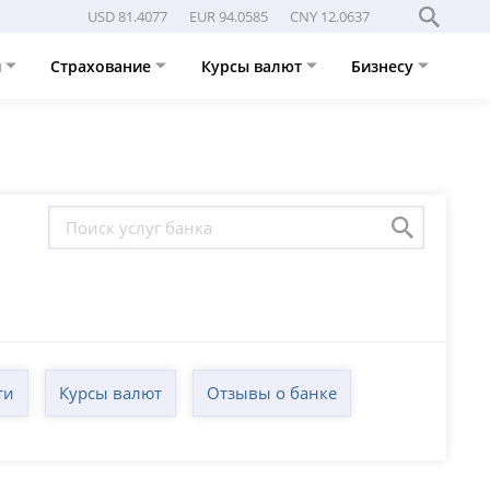
USD 81.4077
EUR 94.0585
CNY 12.0637
и
Страхование
Курсы валют
Бизнесу
ти
Курсы валют
Отзывы о банке