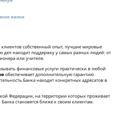
ание жизни
х клиентов собственный опыт, лучшие мировые
ю дел находит поддержку у самых разных людей: от
сионера или учителя.
азывать финансовые услуги практически в любой
ов
обеспечивает дополнительную гарантию
тельность Банка находит конкретных адресатов в
ской Федерации, на территории которых проживает
Банка становятся ближе к своим клиентам.