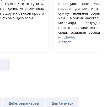
Сланцы
Ханты-Мансийск
да нужно что-то купить,
операцию, мне челове
Слободской
Харабали
нет денег. Аналогичных
перевел деньги, и эту ж
Слюдянка
Хасавюрт
т у других банков просто
сумму перевела обратно.
Смоленск
Хилок
! Рекомендую всем.
чем мошенничество ?!
Снежинск
Химки
миллиард сотруднико
Собинка
Холмск
просто шпыняли меня туда
Советск
Чайковский
сюда, создавая обращени
(Калининградская
Чапаевск
и...
Далее
область)
Чебаркуль
1 ответ
Советская Гавань
Чебоксары
Советский
Челябинск
Сокол
Черемхово
Соликамск
Черепаново
Солнечногорск
Череповец
Соль-Илецк
Черкесск
Сорочинск
Черногорск
Сорск
Чернушка
Сортавала
Черняховск
Сосновоборск
Чехов
Сосновый Бор
Чистополь
Сосногорск
Чита
Дебетовые карты
Для бизнеса
Сочи
Чишмы