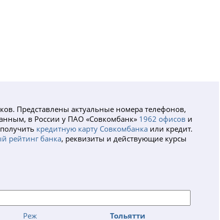
нков. Представлены актуальные номера телефонов,
данным, в России у ПАО «Совкомбанк»
1962 офисов
и
, получить
кредитную карту Совкомбанка
или кредит.
й рейтинг банка
, реквизиты и действующие курсы
Реж
Тольятти