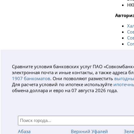
НК
Авториз
Ха
Со
Со
Co
Сравните условия банковских услуг ПАО «Совкомбанк
электронная почта и иные контакты, а также адреса
1907 банкоматов
. Они позволяют разместить
выгодны
Для расчета условий по ипотеке используйте
ипотечны
обмена доллара и евро на 07 августа 2026 года.
Абаза
Верхний Уфалей
Зел