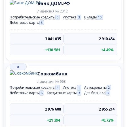
Банк ДОМ.РФ
лицензия № 2312
Потребительские кредиты
Ипотека
Вклады
3
3
10
Дебетовые карты
3
3 041 035
2 910 454
+130 581
+4.49%
8
Совкомбанк
лицензия № 963
Потребительские кредиты
Ипотека
Автокредиты
4
1
2
Дебетовые карты
Кредитные карты
Для бизнеса
6
3
3
2 976 608
2 955 214
+21 394
+0.72%