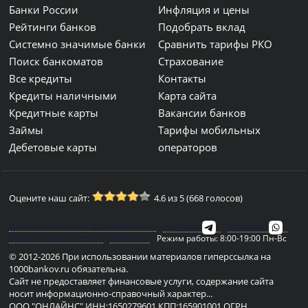
Банки России
Инфляция и цены
Рейтинги банков
Подобрать вклад
Системно значимые банки
Сравнить тарифы РКО
Поиск банкоматов
Страхование
Все кредиты
Контакты
Кредиты наличными
Карта сайта
Кредитные карты
Вакансии банков
Займы
Тарифы мобильных
Дебетовые карты
операторов
Оцените наш сайт:
4.6 из 5 (668 голосов)
Напишите нам: mail@1000bankov.ru
Telegram
Whatsapp
Форма обратной связи
Вакансии
Режим работы: 8:00-19:00 Пн-Вс
© 2012-2026 При использовании материалов гиперссылка на
1000bankov.ru обязательна.
Сайт не предоставляет финансовые услуги, содержание сайта
носит информационно-справочный характер...
ООО "ОНЛАЙНС" ИНН:1650279601 КПП:165901001 ОГРН