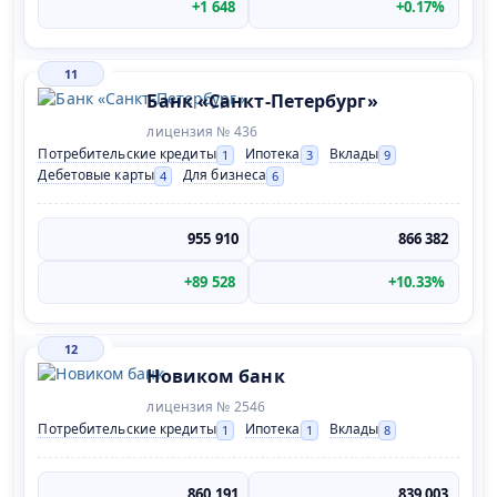
+1 648
+0.17%
11
Банк «Санкт-Петербург»
лицензия № 436
Потребительские кредиты
Ипотека
Вклады
1
3
9
Дебетовые карты
Для бизнеса
4
6
955 910
866 382
+89 528
+10.33%
12
Новиком банк
лицензия № 2546
Потребительские кредиты
Ипотека
Вклады
1
1
8
860 191
839 003