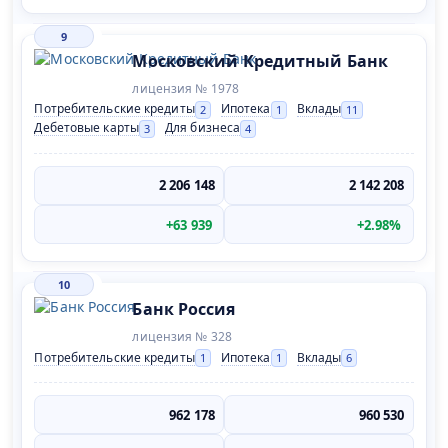
9
Московский Кредитный Банк
лицензия № 1978
Потребительские кредиты
Ипотека
Вклады
2
1
11
Дебетовые карты
Для бизнеса
3
4
2 206 148
2 142 208
+63 939
+2.98%
10
Банк Россия
лицензия № 328
Потребительские кредиты
Ипотека
Вклады
1
1
6
962 178
960 530