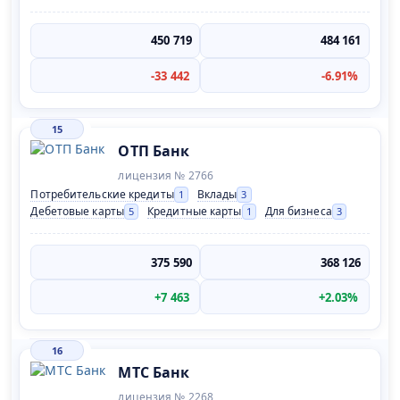
450 719
484 161
-33 442
-6.91%
15
ОТП Банк
лицензия № 2766
Потребительские кредиты
Вклады
1
3
Дебетовые карты
Кредитные карты
Для бизнеса
5
1
3
375 590
368 126
+7 463
+2.03%
16
МТС Банк
лицензия № 2268