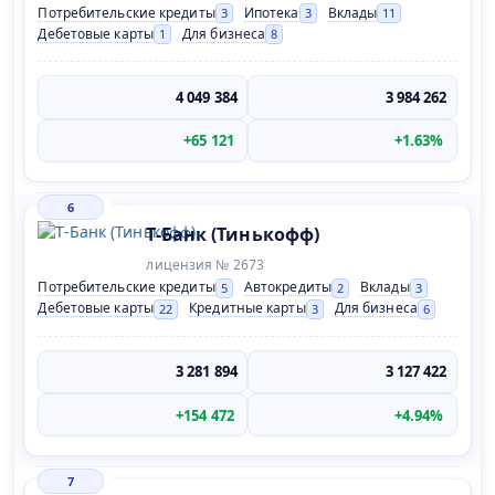
Потребительские кредиты
Ипотека
Вклады
3
3
11
Дебетовые карты
Для бизнеса
1
8
4 049 384
3 984 262
+65 121
+1.63%
6
Т-Банк (Тинькофф)
лицензия № 2673
Потребительские кредиты
Автокредиты
Вклады
5
2
3
Дебетовые карты
Кредитные карты
Для бизнеса
22
3
6
3 281 894
3 127 422
+154 472
+4.94%
7