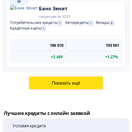
20
Банк Зенит
лицензия № 3255
Потребительские кредиты
Автокредиты
Вклады
1
1
8
Кредитные карты
1
196 010
193 561
+2 449
+1.27%
Лучшие кредиты с онлайн заявкой
Условия кредита