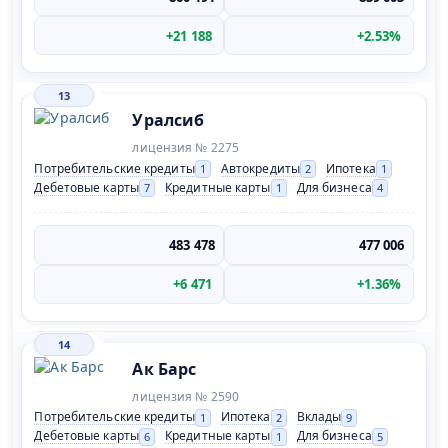
+21 188
+2.53%
13
Уралсиб
лицензия № 2275
Потребительские кредиты
Автокредиты
Ипотека
1
2
1
Дебетовые карты
Кредитные карты
Для бизнеса
7
1
4
483 478
477 006
+6 471
+1.36%
14
Ак Барс
лицензия № 2590
Потребительские кредиты
Ипотека
Вклады
1
2
9
Дебетовые карты
Кредитные карты
Для бизнеса
6
1
5