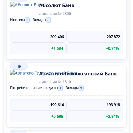
Абсолют Банк
лицензия № 2306
Ипотека
Вклады
3
8
209 406
207 872
+1 534
+0.74%
19
Азиатско-Тихоокеанский Банк
лицензия № 1810
Потребительские кредиты
Вклады
1
9
199 614
193 918
+5 696
+2.94%