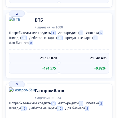
2
ВТБ
лицензия № 1000
Потребительские кредиты
Автокредиты
Ипотека
1
1
6
Вклады
Дебетовые карты
Кредитные карты
16
10
1
Для бизнеса
8
21 523 070
21 348 495
+174 575
+0.82%
3
Газпромбанк
лицензия № 354
Потребительские кредиты
Автокредиты
Ипотека
4
1
3
Вклады
Дебетовые карты
Для бизнеса
12
10
5