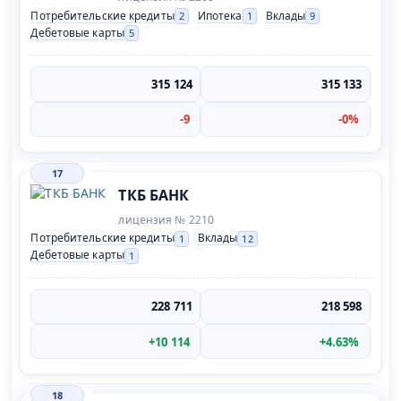
Потребительские кредиты
Ипотека
Вклады
2
1
9
Дебетовые карты
5
315 124
315 133
-9
-0%
17
ТКБ БАНК
лицензия № 2210
Потребительские кредиты
Вклады
1
12
Дебетовые карты
1
228 711
218 598
+10 114
+4.63%
18