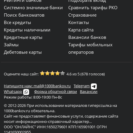
Рейтинги банков
Подобрать вклад
Системно значимые банки
Сравнить тарифы РКО
Поиск банкоматов
Страхование
Все кредиты
Контакты
Кредиты наличными
Карта сайта
Кредитные карты
Вакансии банков
Займы
Тарифы мобильных
Дебетовые карты
операторов
Оцените наш сайт:
4.6 из 5 (678 голосов)
Напишите нам: mail@1000bankov.ru
Telegram
Whatsapp
Форма обратной связи
Вакансии
Режим работы: 8:00-19:00 Пн-Вс
© 2012-2026 При использовании материалов гиперссылка на
1000bankov.ru обязательна.
Сайт не предоставляет финансовые услуги, содержание сайта
носит информационно-справочный характер...
ООО "ОНЛАЙНС" ИНН:1650279601 КПП:165901001 ОГРН
1141650002955