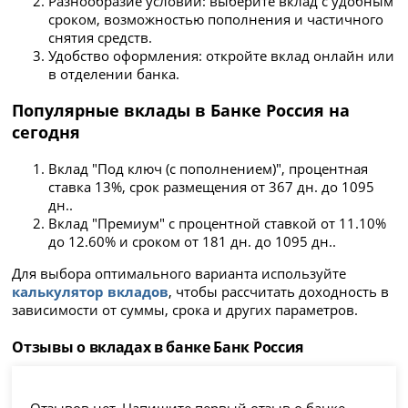
Разнообразие условий: выберите вклад с удобным
сроком, возможностью пополнения и частичного
снятия средств.
Удобство оформления: откройте вклад онлайн или
в отделении банка.
Популярные вклады в Банке Россия на
сегодня
Вклад "Под ключ (с пополнением)", процентная
ставка 13%, срок размещения от 367 дн. до 1095
дн..
Вклад "Премиум" с процентной ставкой от 11.10%
до 12.60% и сроком от 181 дн. до 1095 дн..
Для выбора оптимального варианта используйте
калькулятор вкладов
, чтобы рассчитать доходность в
зависимости от суммы, срока и других параметров.
Отзывы о вкладах в банке Банк Россия
Отзывов нет. Напишите первый отзыв о банке.