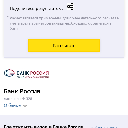
Поделитесь результатом:
Расчет является примерным, для более детального расчета и
учета всех параметров вклада необходимо обратиться в
банк.
Банк Россия
лицензия № 328
О банке
Где открыть вклад в Банке Россия
Выбрать город