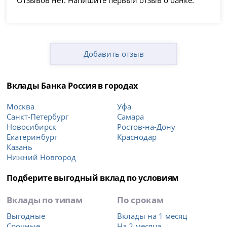
Добавить отзыв
Вклады Банка Россия в городах
Москва
Уфа
Санкт-Петербург
Самара
Новосибирск
Ростов-на-Дону
Екатеринбург
Краснодар
Казань
Нижний Новгород
Подберите выгодный вклад по условиям
Вклады по типам
По срокам
Выгодные
Вклады на 1 месяц
Срочные
На 2 месяца