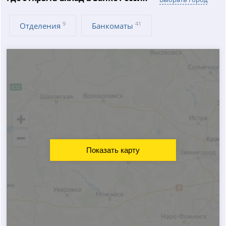
9
41
Отделения
Банкоматы
Показать карту