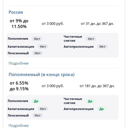
Россия
от 9% до
от 3 000 руб.
от 31 дн. до 367 дн.
11.50%
Подробнее
Пополняемый (в конце срока)
от 6.55%
от 3 000 руб.
от 181 дн. до 367 дн.
до 9.15%
Подробнее