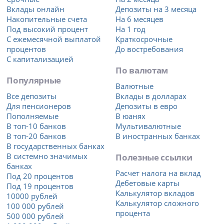
Вклады онлайн
Депозиты на 3 месяца
Накопительные счета
На 6 месяцев
Под высокий процент
На 1 год
С ежемесячной выплатой
Краткосрочные
процентов
До востребования
С капитализацией
По валютам
Популярные
Валютные
Все депозиты
Вклады в долларах
Для пенсионеров
Депозиты в евро
Пополняемые
В юанях
В топ-10 банков
Мультивалютные
В топ-20 банков
В иностранных банках
В государственных банках
В системно значимых
Полезные ссылки
банках
Расчет налога на вклад
Под 20 процентов
Дебетовые карты
Под 19 процентов
Калькулятор вкладов
10000 рублей
Калькулятор сложного
100 000 рублей
процента
500 000 рублей