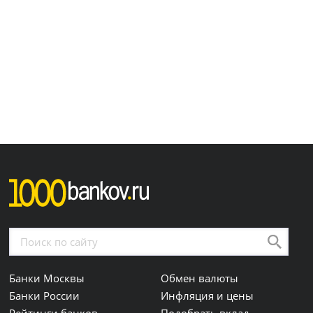
Банки Москвы
Обмен валюты
Банки России
Инфляция и цены