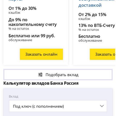
доставкой
От 1% до 30%
кэшбэк
От 2% до 15%
кэшбэк
До 9% по
накопительному счету
13% по ВТБ-Счету
% на остаток
% на остаток
Бесплатно или 99 руб.
Бесплатно
обслуживание
обслуживание
Заказать онлайн
Заказать 
Подобрать вклад
Калькулятор вкладов Банка Россия
Вклад
Под ключ (с пополнением)