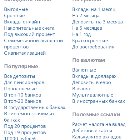
Выгодные
Вклады на 1 месяц
Срочные
На 2 месяца
Вклады онлайн
Депозиты на 3 месяца
Накопительные счета
На 6 месяцев
Под высокий процент
На 1 год
С ежемесячной выплатой
Краткосрочные
процентов
До востребования
С капитализацией
По валютам
Популярные
Валютные
Все депозиты
Вклады в долларах
Для пенсионеров
Депозиты в евро
Пополняемые
В юанях
В топ-10 банков
Мультивалютные
В топ-20 банков
В иностранных банках
В государственных банках
В системно значимых
Полезные ссылки
банках
Расчет налога на вклад
Под 20 процентов
Дебетовые карты
Под 19 процентов
Калькулятор вкладов
10000 рублей