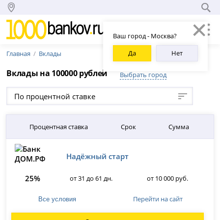
Ваш город - Москва?
Да
Нет
Главная
Вклады
Вклады на 100000 рублей
Выбрать город
По процентной ставке
Процентная ставка
Срок
Сумма
Надёжный старт
25%
от 31 до 61 дн.
от 10 000 руб.
Перейти на сайт
Все условия