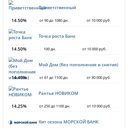
Приветственный
14.50%
от 90 до 1080 дн.
от 10 000 руб.
Точка роста Банк
14.50%
100 дн.
от 10 000 руб.
Мой Дом (без пополнения и снятия)
14.40%
от 61 до 1100 дн.
от 30 000 руб.
Рантье НОВИКОМ
14.25%
от 250 до 1100 дн.
от 10 000 руб.
Хит сезона МОРСКОЙ БАНК