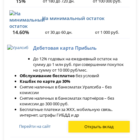
15%
от 180 до 720 дн.
от 100 000 руб.
На минимальный остаток
14.60%
от 30 до 60 дн.
от 1 000 руб.
Дебетовая карта Прибыль
До 12% годовых на ежедневный остаток на
сумму до 1 млн руб. при совершении покупок
на сумму от 10 000 руб/мес.
Обслуживание бесплатно
без условий
Кэшбэк по карте до 30%
Снятие наличных в банкоматах Уралсиба – без
комиссии
Снятие наличных в банкоматах партнёров – без
комиссии до 300 000 руб.
Бесплатные платежи за ЖКХ, мобильную связь,
интернет, штрафы ГИБДД и др
Перейти на сайт
Открыть вклад