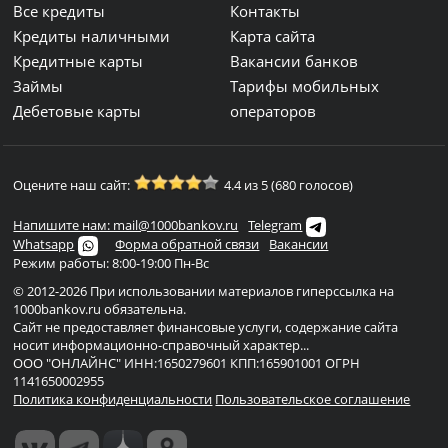
Все кредиты
Контакты
Кредиты наличными
Карта сайта
Кредитные карты
Вакансии банков
Займы
Тарифы мобильных
Дебетовые карты
операторов
Оцените наш сайт:
4.4 из 5 (680 голосов)
Напишите нам: mail@1000bankov.ru
Telegram
Whatsapp
Форма обратной связи
Вакансии
Режим работы: 8:00-19:00 Пн-Вс
© 2012-2026 При использовании материалов гиперссылка на
1000bankov.ru обязательна.
Сайт не предоставляет финансовые услуги, содержание сайта
носит информационно-справочный характер...
ООО "ОНЛАЙНС" ИНН:1650279601 КПП:165901001 ОГРН
1141650002955
Политика конфиденциальности
Пользовательское соглашение