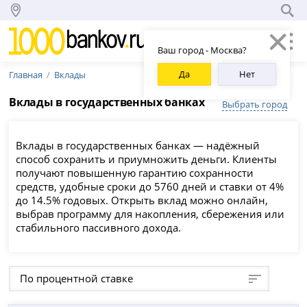
Ваш город - Москва?
Да
Нет
Главная
Вклады
Вклады в государственных банках
Выбрать город
Вклады в государственных банках — надёжный
способ сохранить и приумножить деньги. Клиенты
получают повышенную гарантию сохранности
средств, удобные сроки до 5760 дней и ставки от 4%
до 14.5% годовых. Открыть вклад можно онлайн,
выбрав программу для накопления, сбережения или
стабильного пассивного дохода.
По процентной ставке