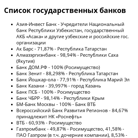
Список государственных банков
Азия-Инвест Банк - Учредители Национальный
банк Республики Узбекистан, государственный
АКБ «Асака» и другие узбекские и российские гос.
организации
Ак Барс - 71,87% - Республика Татарстан
Алмазэргиэнбанк - 98,94% - Республики Саха
(Якутия)
Банк ДОМ.РФ - 100% (Росимущество)
Банк Зенит - 88,298% - Республика Татарстан
Банк Йошкар-ола - 77,91% - Республика Марий Эл
Банк Казани - 39,997% - город Казань
Банк ПСБ - 100% - Росимущество
Банк ЧБРР - 98,14% - Республики Крым
БМ-Банк Москвы - 100% - Банк ВТБ
Всероссийский Банк Развития Регионов - 84,67%
принадлежит НК «Роснефть»
ВТБ - 60,93% - Росимущество
Газпромбанк - 49,87% - Росимущество, 41,58% -
ПАО Газпром (в т.ч. дочерние компании), 8,53% -