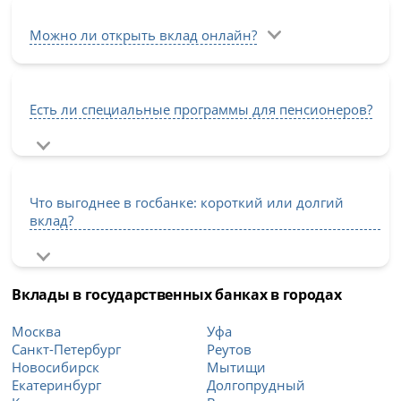
Можно ли открыть вклад онлайн?
Есть ли специальные программы для пенсионеров?
Что выгоднее в госбанке: короткий или долгий
вклад?
Вклады в государственных банках в городах
Москва
Уфа
Санкт-Петербург
Реутов
Новосибирск
Мытищи
Екатеринбург
Долгопрудный