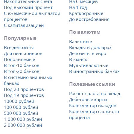
Накопительные счета
На 6 месяцев
Под высокий процент
На 1 год
С ежемесячной выплатой
Краткосрочные
процентов
До востребования
С капитализацией
По валютам
Популярные
Валютные
Все депозиты
Вклады в долларах
Для пенсионеров
Депозиты в евро
Пополняемые
В юанях
В топ-10 банков
Мультивалютные
В топ-20 банков
В иностранных банках
В системно значимых
банках
Полезные ссылки
Под 20 процентов
Расчет налога на вклад
Под 19 процентов
Дебетовые карты
10000 рублей
Калькулятор вкладов
100 000 рублей
Калькулятор сложного
500 000 рублей
процента
1 000 000 рублей
2 000 000 рублей