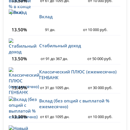
13.50%
от 61 до 1095 дн.
от 10 000 руб.
Вклад
13.50%
91 дн.
от 10 000 руб.
Стабильный доход
13.50%
от 91 до 367 дн.
от 50 000 руб.
Классический ПЛЮС (ежемесячно)
ГЕНБАНК
13.45%
от 31 до 1095 дн.
от 30 000 руб.
Вклад (без опций с выплатой %
ежемесячно)
13.30%
от 61 до 1095 дн.
от 10 000 руб.