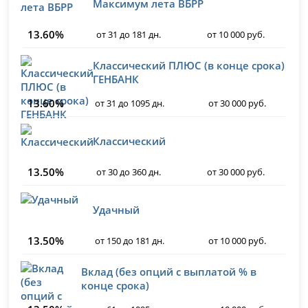
Максимум лета ВБРР
13.60%
от 31 до 181 дн.
от 10 000 руб.
Классический ПЛЮС (в конце срока)
ГЕНБАНК
13.60%
от 31 до 1095 дн.
от 30 000 руб.
Классический
13.50%
от 30 до 360 дн.
от 30 000 руб.
Удачный
13.50%
от 150 до 181 дн.
от 10 000 руб.
Вклад (без опций с выплатой % в
конце срока)