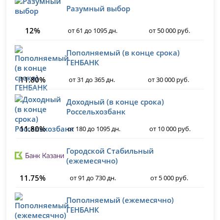
Разумный выбор
12%
от 61 до 1095 дн.
от 50 000 руб.
Пополняемый (в конце срока)
ГЕНБАНК
11.80%
от 31 до 365 дн.
от 30 000 руб.
Доходный (в конце срока)
Россельхозбанк
11.80%
от 180 до 1095 дн.
от 10 000 руб.
Городской Стабильный
(ежемесячно)
11.75%
от 91 до 730 дн.
от 5 000 руб.
Пополняемый (ежемесячно)
ГЕНБАНК