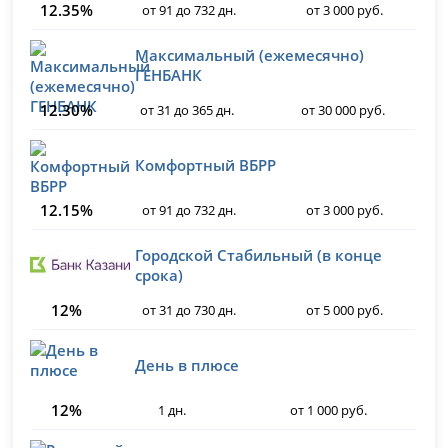
12.35%
от 91 до 732 дн.
от 3 000 руб.
Максимальный (ежемесячно)
ГЕНБАНК
12.30%
от 31 до 365 дн.
от 30 000 руб.
Комфортный ВБРР
12.15%
от 91 до 732 дн.
от 3 000 руб.
Городской Стабильный (в конце
срока)
12%
от 31 до 730 дн.
от 5 000 руб.
День в плюсе
12%
1 дн.
от 1 000 руб.