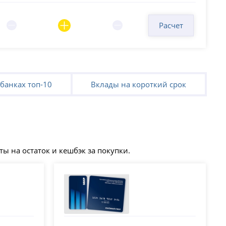
Расчет
банках топ-10
Вклады на короткий срок
ы на остаток и кешбэк за покупки.
ВТБ