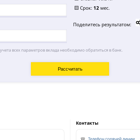
🟨 Срок:
12
мес.
Поделитесь результатом:
 учета всех параметров вклада необходимо обратиться в банк.
Контакты
Телефон горячей линии