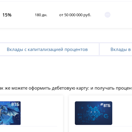
15%
180 дн.
от 50 000 000 руб.
Вклады с капитализацией процентов
Вклады в 
ак же можете оформить дебетовую карту: и получать процент
ВТБ