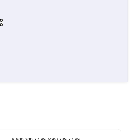
8-800-200-77-99, (495) 739-77-99