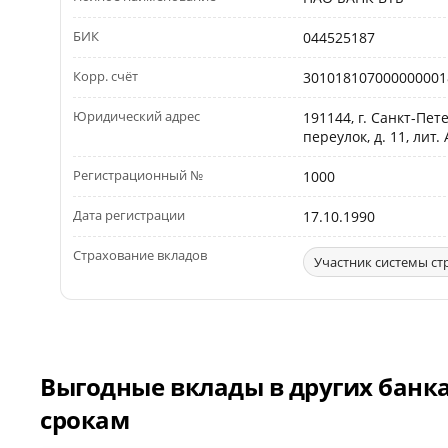
БИК
044525187
Корр. счёт
301018107000000001
Юридический адрес
191144, г. Санкт-Пе
переулок, д. 11, лит. 
Регистрационный №
1000
Дата регистрации
17.10.1990
Страхование вкладов
Участник системы ст
Выгодные вклады в других банк
срокам