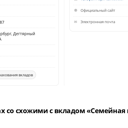
Официальный сайт
Электронная почта
87
тербург, Дегтярный
А
рахования вкладов
ах со схожими с вкладом «Семейная