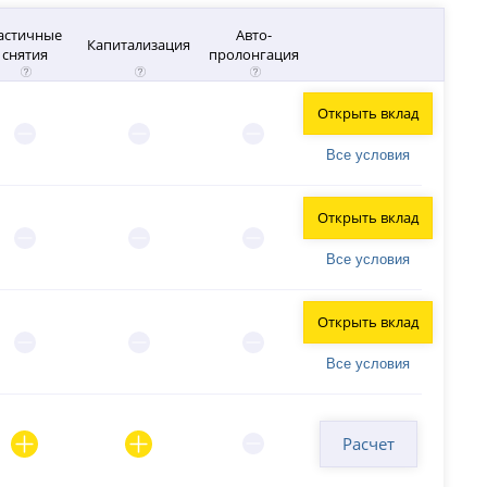
астичные
Авто-
Капитализация
снятия
пролонгация
Открыть вклад
Все условия
Открыть вклад
Все условия
Открыть вклад
Все условия
Расчет