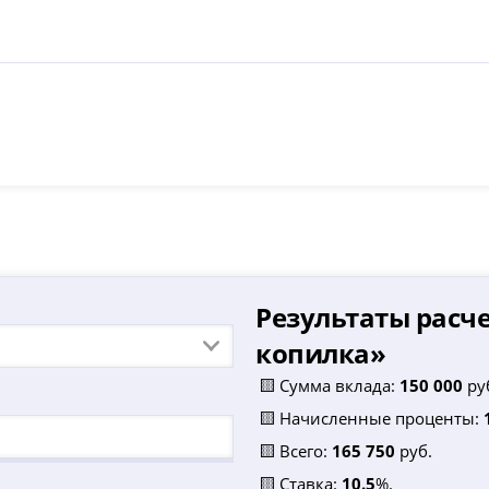
Результаты расче
копилка
»
🟨 Сумма вклада:
150 000
ру
🟨 Начисленные проценты:
🟨 Всего:
165 750
руб.
🟨 Ставка:
10.5
%.