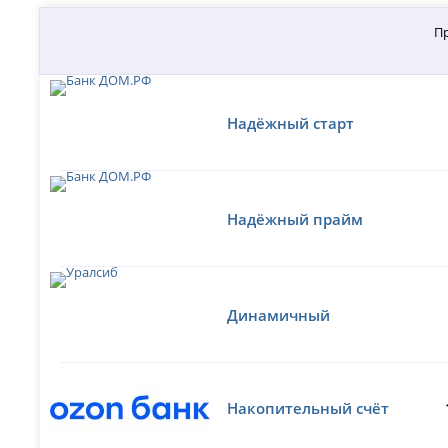
П
Надёжный старт
Надёжный прайм
Динамичный
Накопительный счёт