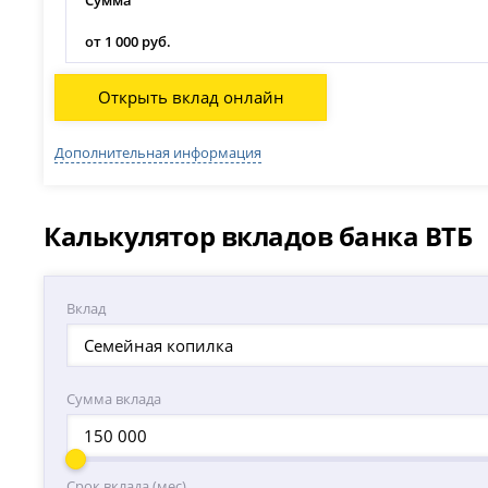
Сумма
от 1 000 руб.
Открыть вклад онлайн
Дополнительная информация
Калькулятор вкладов банка ВТБ
Вклад
Семейная копилка
Сумма вклада
Срок вклада (мес)