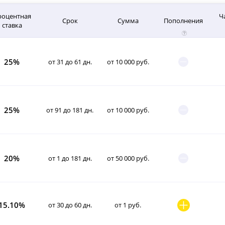
роцентная
Ч
Срок
Сумма
Пополнения
ставка
25%
от 31 до 61 дн.
от 10 000 руб.
25%
от 91 до 181 дн.
от 10 000 руб.
20%
от 1 до 181 дн.
от 50 000 руб.
15.10%
от 30 до 60 дн.
от 1 руб.