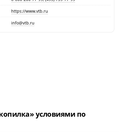
https://www.vtb.ru
info@vtb.ru
 копилка» условиями по