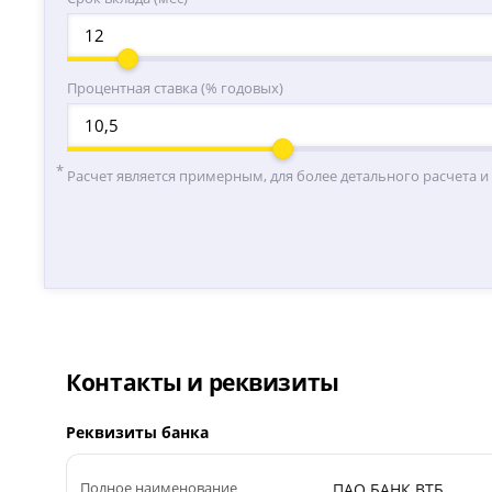
Процентная ставка (% годовых)
Расчет является примерным, для более детального расчета и
Контакты и реквизиты
Реквизиты банка
Полное наименование
ПАО БАНК ВТБ