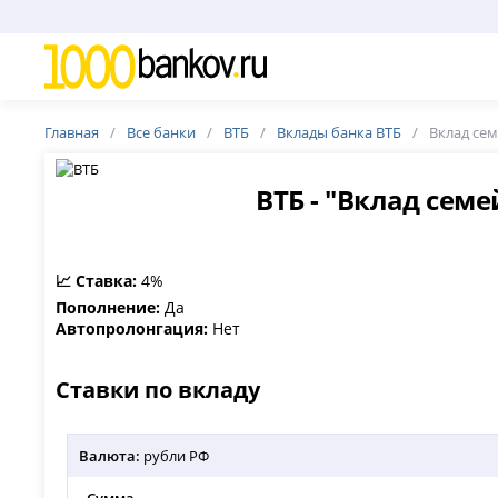
Главная
Все банки
ВТБ
Вклады банка ВТБ
Вклад се
ВТБ - "Вклад сем
📈 Ставка:
4%
Пополнение:
Да
Автопролонгация:
Нет
Ставки по вкладу
Валюта:
рубли РФ