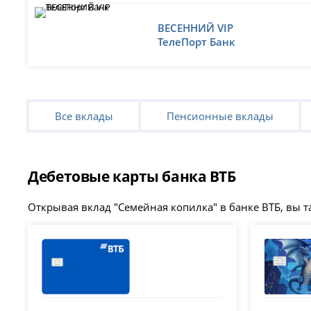
ВЕСЕННИЙ VIP
ТелеПорт Банк
Все вклады
Пенсионные вклады
Дебетовые карты банка ВТБ
Открывая вклад "Семейная копилка" в банке ВТБ, вы т
ВТБ
ВТБ