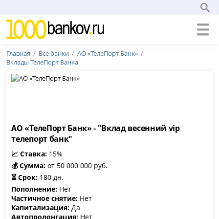
Главная
Все банки
АО «ТелеПорт Банк»
Вклады ТелеПорт Банка
АО «ТелеПорт Банк» - "Вклад весенний vip
телепорт банк"
📈 Ставка:
15%
💰 Сумма:
от 50 000 000 руб.
⏳ Срок:
180 дн.
Пополнение:
Нет
Частичное снятие:
Нет
Капитализация:
Да
Автопролонгация:
Нет