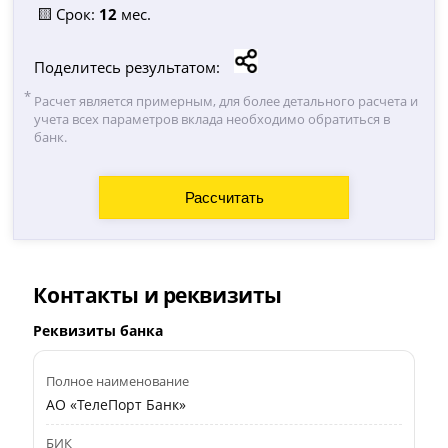
🟨 Срок:
12
мес.
Поделитесь результатом:
Расчет является примерным, для более детального расчета и
учета всех параметров вклада необходимо обратиться в
банк.
Контакты и реквизиты
Реквизиты банка
Полное наименование
АО «ТелеПорт Банк»
БИК