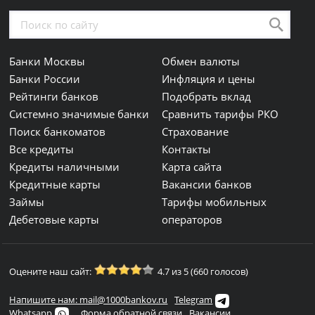
Банки Москвы
Обмен валюты
Банки России
Инфляция и цены
Рейтинги банков
Подобрать вклад
Системно значимые банки
Сравнить тарифы РКО
Поиск банкоматов
Страхование
Все кредиты
Контакты
Кредиты наличными
Карта сайта
Кредитные карты
Вакансии банков
Займы
Тарифы мобильных
Дебетовые карты
операторов
Оцените наш сайт:
4.7 из 5 (660 голосов)
Напишите нам: mail@1000bankov.ru
Telegram
Whatsapp
Форма обратной связи
Вакансии