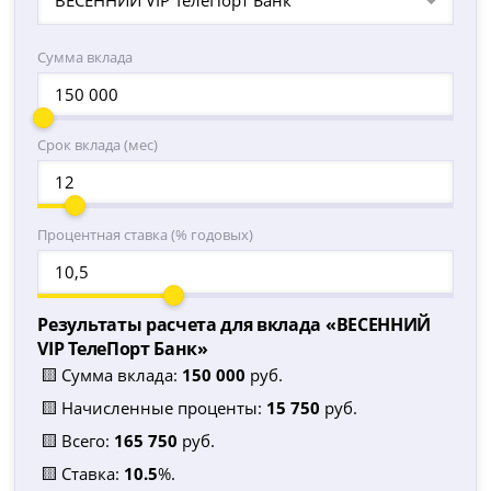
Сумма вклада
Срок вклада (мес)
Процентная ставка (% годовых)
Результаты расчета для вклада «
ВЕСЕННИЙ
VIP ТелеПорт Банк
»
🟨 Сумма вклада:
150 000
руб.
🟨 Начисленные проценты:
15 750
руб.
🟨 Всего:
165 750
руб.
🟨 Ставка:
10.5
%.