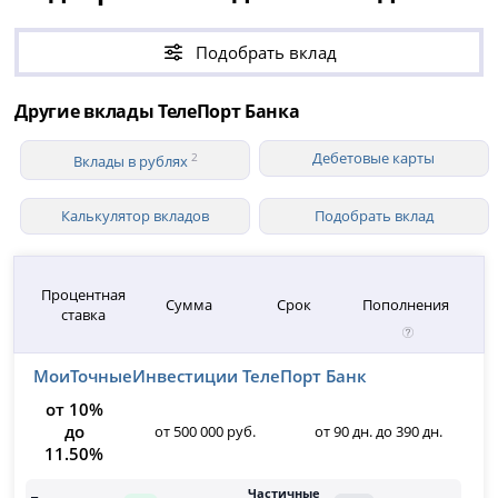
Подобрать вклад
Другие вклады ТелеПорт Банка
Дебетовые карты
2
Вклады в рублях
Калькулятор вкладов
Подобрать вклад
Процентная
Сумма
Срок
Пополнения
ставка
МоиТочныеИнвестиции ТелеПорт Банк
от 10%
до
от 500 000 руб.
от 90 дн. до 390 дн.
11.50%