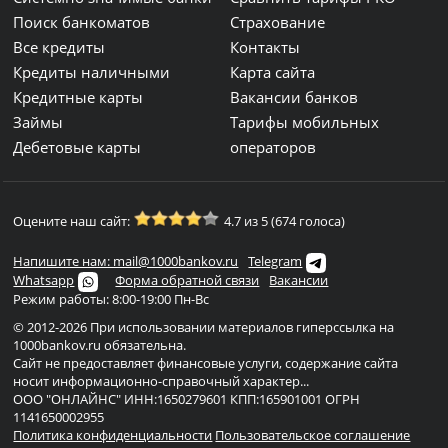
Поиск банкоматов
Страхование
Все кредиты
Контакты
Кредиты наличными
Карта сайта
Кредитные карты
Вакансии банков
Займы
Тарифы мобильных
Дебетовые карты
операторов
Оцените наш сайт:
4.7 из 5 (674 голоса)
Напишите нам: mail@1000bankov.ru
Telegram
Whatsapp
Форма обратной связи
Вакансии
Режим работы: 8:00-19:00 Пн-Вс
© 2012-2026 При использовании материалов гиперссылка на
1000bankov.ru обязательна.
Сайт не предоставляет финансовые услуги, содержание сайта
носит информационно-справочный характер...
ООО "ОНЛАЙНС" ИНН:1650279601 КПП:165901001 ОГРН
1141650002955
Политика конфиденциальности
Пользовательское соглашение