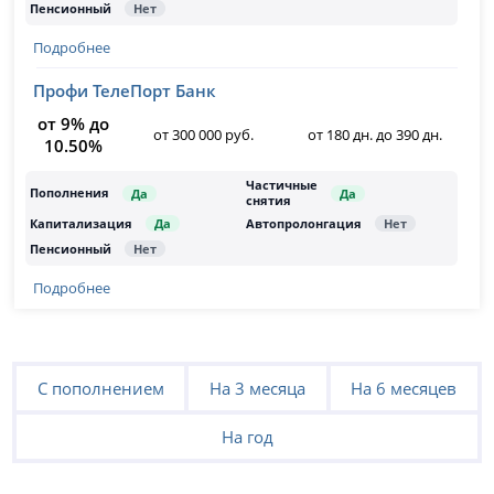
Подробнее
Профи ТелеПорт Банк
от 9% до
от 300 000 руб.
от 180 дн. до 390 дн.
10.50%
Подробнее
С пополнением
На 3 месяца
На 6 месяцев
На год