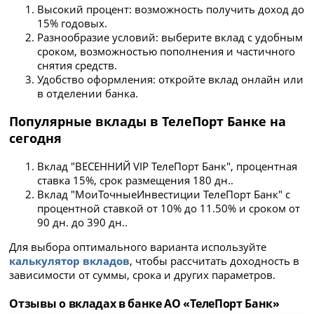
Высокий процент: возможность получить доход до
15% годовых.
Разнообразие условий: выберите вклад с удобным
сроком, возможностью пополнения и частичного
снятия средств.
Удобство оформления: откройте вклад онлайн или
в отделении банка.
Популярные вклады в ТелеПорт Банке на
сегодня
Вклад "ВЕСЕННИЙ VIP ТелеПорт Банк", процентная
ставка 15%, срок размещения 180 дн..
Вклад "МоиТочныеИнвестиции ТелеПорт Банк" с
процентной ставкой от 10% до 11.50% и сроком от
90 дн. до 390 дн..
Для выбора оптимального варианта используйте
калькулятор вкладов
, чтобы рассчитать доходность в
зависимости от суммы, срока и других параметров.
Отзывы о вкладах в банке АО «ТелеПорт Банк»