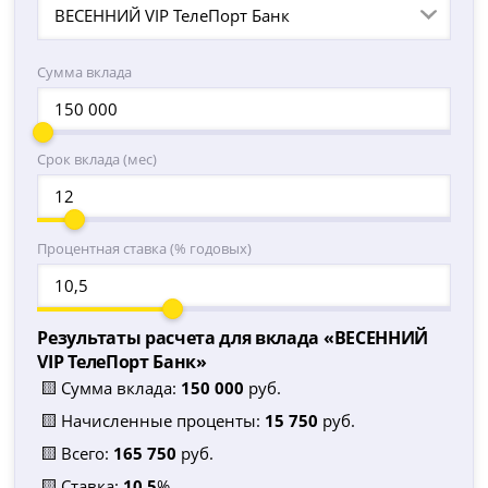
ВЕСЕННИЙ VIP ТелеПорт Банк
Сумма вклада
Срок вклада (мес)
Процентная ставка (% годовых)
Результаты расчета для вклада «
ВЕСЕННИЙ
VIP ТелеПорт Банк
»
🟨 Сумма вклада:
150 000
руб.
🟨 Начисленные проценты:
15 750
руб.
🟨 Всего:
165 750
руб.
🟨 Ставка:
10.5
%.