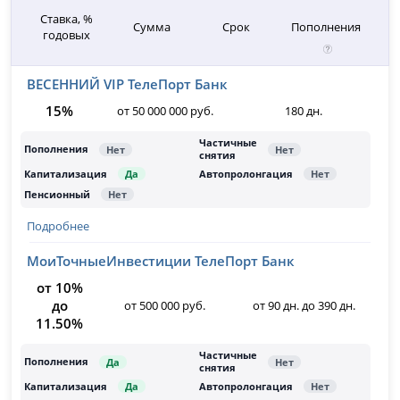
Ставка, %
Сумма
Срок
Пополнения
годовых
ВЕСЕННИЙ VIP ТелеПорт Банк
15%
от 50 000 000 руб.
180 дн.
Подробнее
МоиТочныеИнвестиции ТелеПорт Банк
от 10%
до
от 500 000 руб.
от 90 дн. до 390 дн.
11.50%