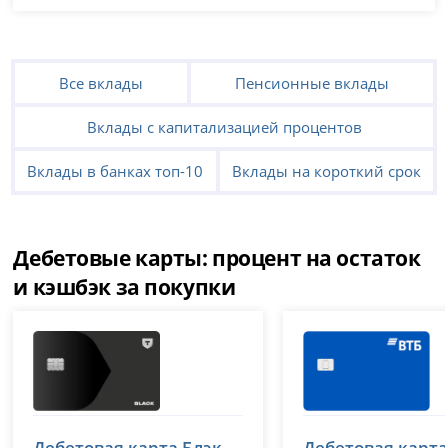
Все вклады
Пенсионные вклады
Вклады с капитализацией процентов
Вклады в банках топ-10
Вклады на короткий срок
Дебетовые карты: процент на остаток
и кэшбэк за покупки
Т-Банк (Тинькофф)
ВТБ
Дебетовая карта Блэк -
Дебетовая карта