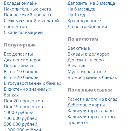
Вклады онлайн
Депозиты на 3 месяца
Накопительные счета
На 6 месяцев
Под высокий процент
На 1 год
С ежемесячной выплатой
Краткосрочные
процентов
До востребования
С капитализацией
По валютам
Популярные
Валютные
Все депозиты
Вклады в долларах
Для пенсионеров
Депозиты в евро
Пополняемые
В юанях
В топ-10 банков
Мультивалютные
В топ-20 банков
В иностранных банках
В государственных банках
В системно значимых
Полезные ссылки
банках
Расчет налога на вклад
Под 20 процентов
Дебетовые карты
Под 19 процентов
Калькулятор вкладов
10000 рублей
Калькулятор сложного
100 000 рублей
процента
500 000 рублей
1 000 000 рублей