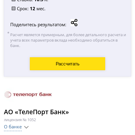
🟨 Срок:
12
мес.
Поделитесь результатом:
Расчет является примерным, для более детального расчета и
учета всех параметров вклада необходимо обратиться в
банк.
АО «ТелеПорт Банк»
лицензия № 1052
О банке