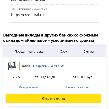
Официальный сайт
https://creditural.ru
Выгодные вклады в других банках со схожими
с вкладом «Ключевой» условиями по срокам
Процентная ставка
Срок
Сумма
Надёжный старт
25%
от 31 до 61 дн.
от 10 000 руб.
Перейти на сайт
Все условия
Открыть вклад