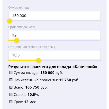
Сумма вклада
Срок вклада (мес)
Процентная ставка (% годовых)
Результаты расчета для вклада «
Ключевой
»
🟨 Сумма вклада:
150 000
руб.
🟨 Начисленные проценты:
15 750
руб.
🟨 Всего:
165 750
руб.
🟨 Ставка:
10.5
%.
🟨 Срок:
12
мес.