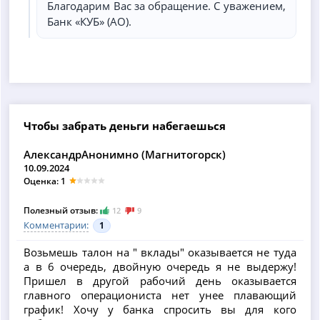
Благодарим Вас за обращение. С уважением,
Банк «КУБ» (АО).
Чтобы забрать деньги набегаешься
АлександрАнонимно (Магнитогорск)
10.09.2024
Оценка: 1
Полезный отзыв:
12
9
Комментарии:
1
Возьмешь талон на " вклады" оказывается не туда
а в 6 очередь, двойную очередь я не выдержу!
Пришел в другой рабочий день оказывается
главного операциониста нет унее плавающий
график! Хочу у банка спросить вы для кого