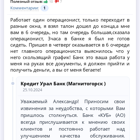
Полезный отзыв:
10
7
Комментарии:
1
Работает один операционист, только переходит в
разные окна, я взял талон дошел до конца,а мне
вам в 6 очередь, но там очередь большая,сказала
операционист, 3часа в банке я был не готов
сидеть. Пришел в четверг оказывается в 6 очереди
нет главного операциониста выяснилось что у
него скользящий график! Банк это ваша работа у
меня на руках все документы, я должен прийти и
получить деньги, а вы от меня бегаете!
Кредит Урал Банк (Магнитогорск )
25.10.2024
Уважаемый Александр! Приносим свои
извинения за неудобства, с которыми Вам
пришлось столкнуться. Банк «КУБ» (АО)
всегда прислушивается к мнению своих
клиентов и постоянно работает над
улучшением качества обслуживания.