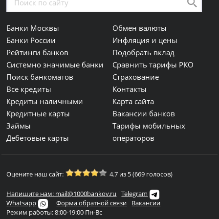
Банки Москвы
Обмен валюты
Банки России
Инфляция и цены
Рейтинги банков
Подобрать вклад
Системно значимые банки
Сравнить тарифы РКО
Поиск банкоматов
Страхование
Все кредиты
Контакты
Кредиты наличными
Карта сайта
Кредитные карты
Вакансии банков
Займы
Тарифы мобильных
Дебетовые карты
операторов
Оцените наш сайт:
4.7 из 5 (669 голосов)
Напишите нам: mail@1000bankov.ru
Telegram
Whatsapp
Форма обратной связи
Вакансии
Режим работы: 8:00-19:00 Пн-Вс