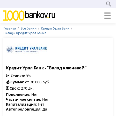
Главная
Все банки
Кредит Урал Банк
Вклады Кредит Урал Банка
Кредит Урал Банк - "Вклад ключевой"
📈 Ставка:
9%
💰 Сумма:
от 30 000 руб.
⏳ Срок:
270 дн.
Пополнение:
Нет
Частичное снятие:
Нет
Капитализация:
Нет
Автопролонгация:
Да