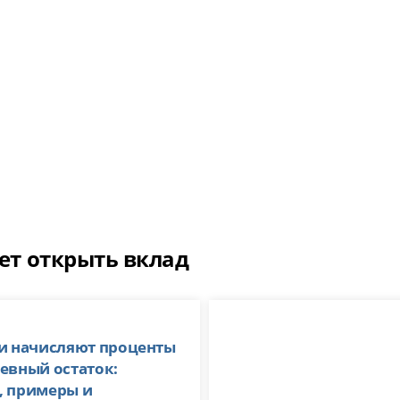
чет открыть вклад
и начисляют проценты
евный остаток:
, примеры и