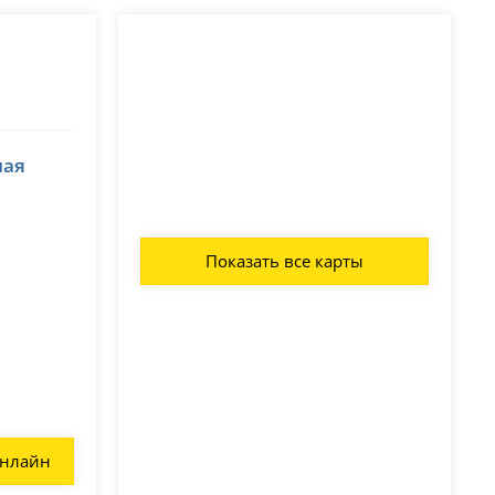
ная
Показать все карты
онлайн