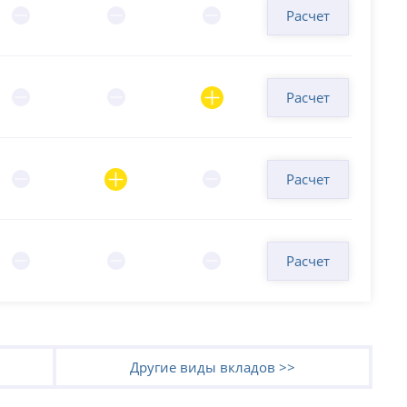
Расчет
Расчет
Расчет
Расчет
Другие виды вкладов >>