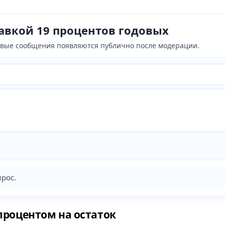
тавкой 19 процентов годовых
Новые сообщения появляются публично после модерации.
рос.
процентом на остаток