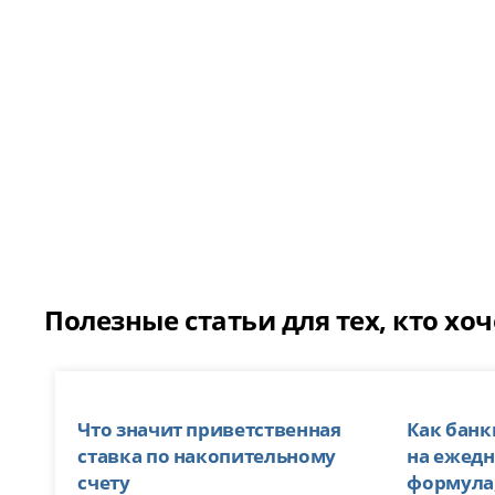
Полезные статьи для тех, кто хо
Что значит приветственная
Как банк
ставка по накопительному
на ежедн
счету
формула