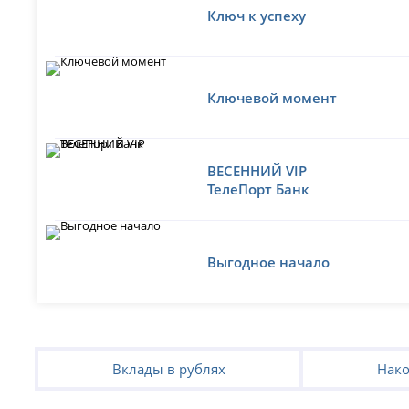
Ключ к успеху
Ключевой момент
ВЕСЕННИЙ VIP
ТелеПорт Банк
Выгодное начало
Вклады в рублях
Нако