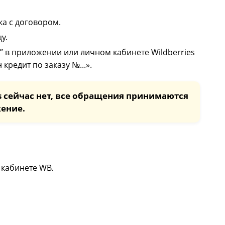
ка с договором.
у.
 в приложении или личном кабинете Wildberries
кредит по заказу №...».
s сейчас нет, все обращения принимаются
жение.
 кабинете WB.