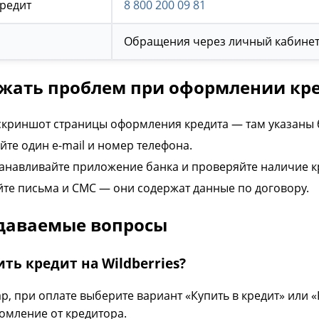
Кредит
8 800 200 09 81
Обращения через личный кабинет
жать проблем при оформлении кред
скриншот страницы оформления кредита — там указаны 
йте один e-mail и номер телефона.
танавливайте приложение банка и проверяйте наличие к
йте письма и СМС — они содержат данные по договору.
адаваемые вопросы
ть кредит на Wildberries?
р, при оплате выберите вариант «Купить в кредит» или «
омление от кредитора.