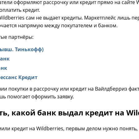
тели оформляют рассрочку или кредит прямо на сайте Wi
оплатить кредит.
Wildberries сам не выдает кредиты. Маркетплейс лишь пе
ючается напрямую между покупателем и банком.
тые партнёры:
(бывш. Тинькофф)
анк
анк
нессанс Кредит
и покупки в рассрочку или кредит на Вайлдберриз факти
ишь помогает оформить заявку.
ть, какой банк выдал кредит на Wil
или кредит на Wildberries, первым делом нужно понять,