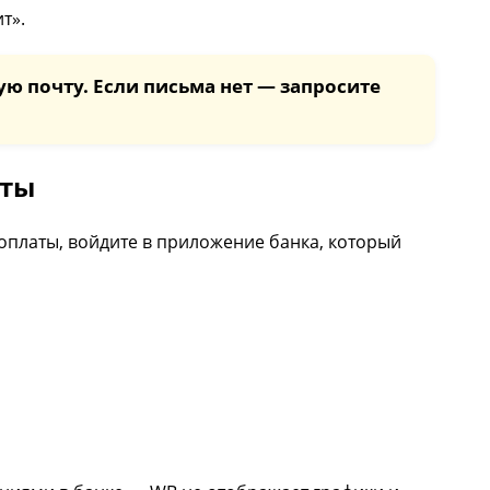
т».
ю почту. Если письма нет — запросите
иты
 оплаты, войдите в приложение банка, который