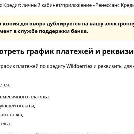
с Кредит: личный кабинет/приложение «Ренессанс Креди
о копия договора дублируется на вашу электронну
мент в службе поддержки банка.
отреть график платежей и реквиз
график платежей по кредиту Wildberries и реквизиты для
тся:
емесячного платежа,
дующей оплаты,
ая ставка,
олга.