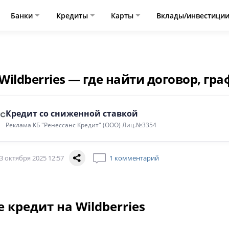
Банки
Кредиты
Карты
Вклады/инвестици
Wildberries — где найти договор, гр
Кредит со сниженной ставкой
Реклама КБ "Ренессанс Кредит" (ООО) Лиц.№3354
3 октября 2025 12:57
1 комментарий
е кредит на Wildberries