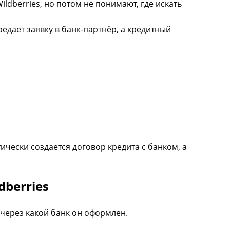
ldberries, но потом не понимают, где искать
редает заявку в банк-партнёр, а кредитный
чески создается договор кредита с банком, а
dberries
 через какой банк он оформлен.