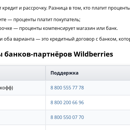
 кредит и рассрочку. Разница в том, кто платит проценты
ите — проценты платит покупатель;
рочке — проценты компенсирует магазин или банк.
 оба варианта — это кредитный договор с банком, кото
 банков-партнёров Wildberries
Поддержка
ькофф)
8 800 555 77 78
8 800 200 66 96
8 800 550 07 70