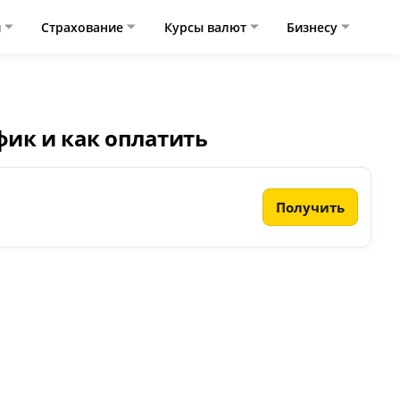
и
Страхование
Курсы валют
Бизнесу
афик и как оплатить
Получить