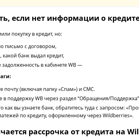
ть, если нет информации о кредит
или покупку в кредит, но:
о письмо с договором,
, какой банк выдал кредит,
е задолженность в кабинете WB —
аги:
е почту (включая папку «Спам») и СМС.
 в поддержку WB через раздел “Обращения/Поддержка”
го как вы узнаете банк, обратитесь туда с запросом: «П
латежей по кредиту, оформленному через Wildberries».
чается рассрочка от кредита на Wil