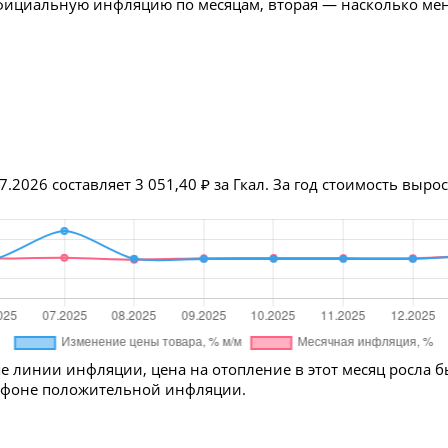
официальную инфляцию по месяцам, вторая — насколько меня
7.2026 составляет 3 051,40 ₽ за Гкал. За год стоимость выр
е линии инфляции, цена на отопление в этот месяц росла 
а фоне положительной инфляции.