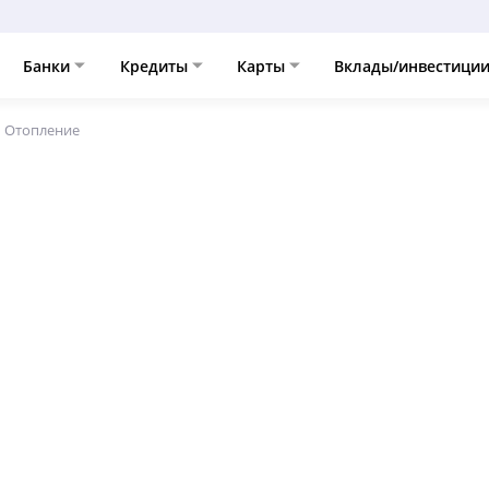
Банки
Кредиты
Карты
Вклады/инвестици
Отопление