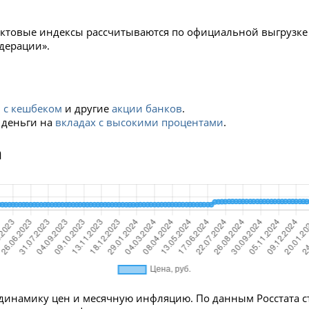
уктовые индексы рассчитываются по официальной выгрузке 
дерации».
 с кешбеком
и другие
акции банков
.
 деньги на
вкладах с высокими процентами
.
а
динамику цен и месячную инфляцию. По данным Росстата ст