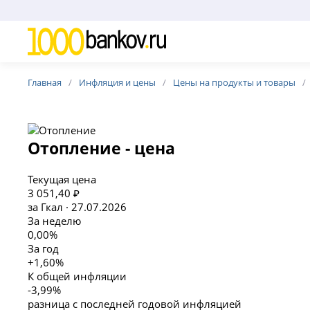
Главная
Инфляция и цены
Цены на продукты и товары
Отопление - цена
Текущая цена
3 051,40 ₽
за Гкал · 27.07.2026
За неделю
0,00%
За год
+1,60%
К общей инфляции
-3,99%
разница с последней годовой инфляцией