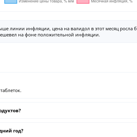
ыше линии инфляции, цена на валидол в этот месяц росла 
 дешевел на фоне положительной инфляции.
 таблеток.
одуктов?
дний год?