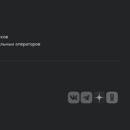
нков
льных операторов