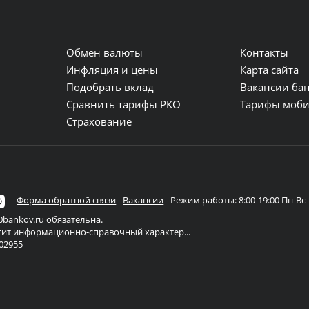
Обмен валюты
Контакты
и
Инфляция и цены
Карта сайта
Подобрать вклад
Вакансии ба
Сравнить тарифы РКО
Тарифы моби
Страхование
Форма обратной связи
Вакансии
Режим работы: 8:00-19:00 Пн-Вс
bankov.ru обязательна.
осит информационно-справочный характер...
02955