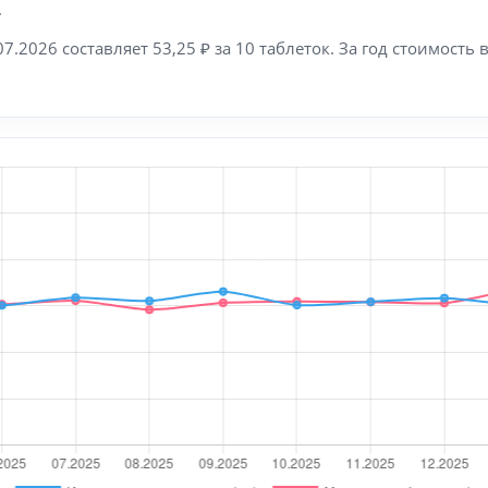
.
07.2026 составляет 53,25 ₽ за 10 таблеток. За год стоимост