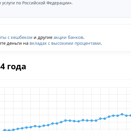
 услуги по Российской Федерации».
рты с кешбеком
и другие
акции банков
.
ите деньги на
вкладах с высокими процентами
.
4 года