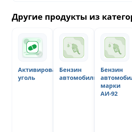
Другие продукты из катег
Активированный
Бензин
Бензин
уголь
автомобильный
автомоби
марки
АИ-92