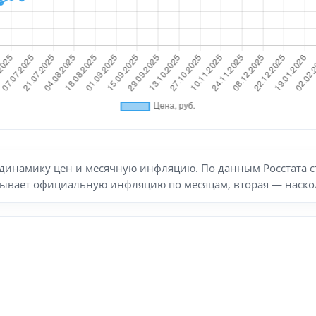
динамику цен и месячную инфляцию. По данным Росстата ст
азывает официальную инфляцию по месяцам, вторая — наскол