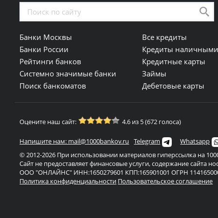
Банки Москвы
Все кредиты
Банки России
Кредиты наличным
Рейтинги банков
Кредитные карты
Системно значимые банки
Займы
Поиск банкоматов
Дебетовые карты
Оцените наш сайт:
4.6 из 5 (672 голоса)
Напишите нам: mail@1000bankov.ru
Telegram
Whatsapp
© 2012-2026 При использовании материалов гиперссылка на 1000
Сайт не предоставляет финансовые услуги, содержание сайта н
ООО "ОНЛАЙНС" ИНН:1650279601 КПП:165901001 ОГРН 11416500
Политика конфиденциальности
Пользовательское соглашение