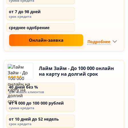
сумма кредита
от 7 до 98 дней
срок кредита
среднее одобрение
Онлайн-заявка
Подробнее
Лайм Займ - До 100 000 онлайн
на карту на долгий срок
40 дней без %
для новых клиентов
от 4 000 до 100 000 рублей
сумма кредита
от 10 дней до 52 недель
срок кредита