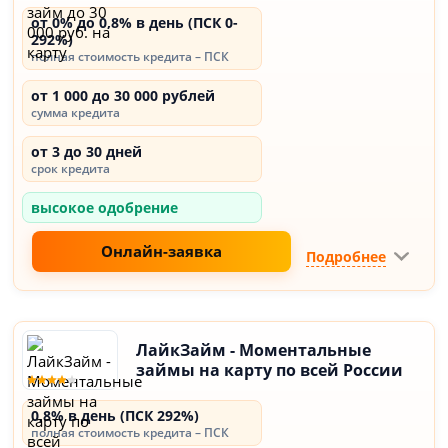
от 0% до 0,8% в день (ПСК 0-
292%)
полная стоимость кредита – ПСК
от 1 000 до 30 000 рублей
сумма кредита
от 3 до 30 дней
срок кредита
высокое одобрение
Онлайн-заявка
Подробнее
ЛайкЗайм - Моментальные
займы на карту по всей России
0,8% в день (ПСК 292%)
полная стоимость кредита – ПСК