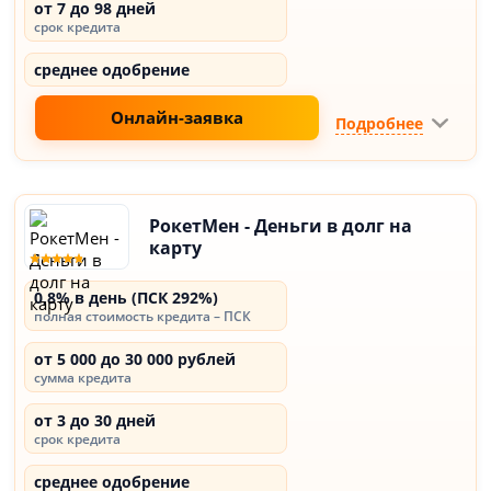
от 7 до 98 дней
срок кредита
среднее одобрение
Онлайн-заявка
Подробнее
РокетМен - Деньги в долг на
карту
0,8% в день (ПСК 292%)
полная стоимость кредита – ПСК
от 5 000 до 30 000 рублей
сумма кредита
от 3 до 30 дней
срок кредита
среднее одобрение