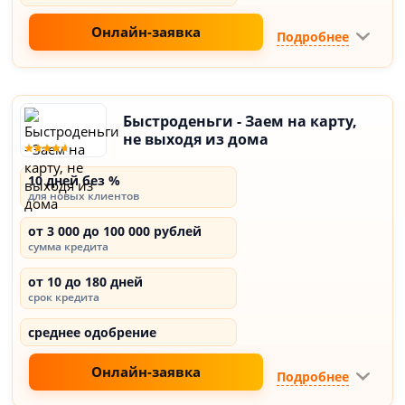
Онлайн-заявка
Подробнее
Быстроденьги - Заем на карту,
не выходя из дома
10 дней без %
для новых клиентов
от 3 000 до 100 000 рублей
сумма кредита
от 10 до 180 дней
срок кредита
среднее одобрение
Онлайн-заявка
Подробнее