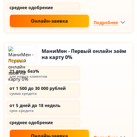
среднее одобрение
Онлайн-заявка
Подробнее
МаниМен - Первый онлайн заём
на карту 0%
21 день без%
для новых клиентов
от 1 500 до 30 000 рублей
сумма кредита
от 5 дней до 18 недель
срок кредита
среднее одобрение
Онлайн-заявка