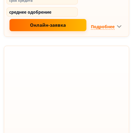
срок кредита
среднее одобрение
Онлайн-заявка
Подробнее