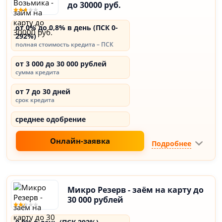
до 30000 руб.
от 0% до 0,8% в день (ПСК 0-
292%)
полная стоимость кредита – ПСК
от 3 000 до 30 000 рублей
сумма кредита
от 7 до 30 дней
срок кредита
среднее одобрение
Онлайн-заявка
Подробнее
Микро Резерв - заём на карту до
30 000 рублей