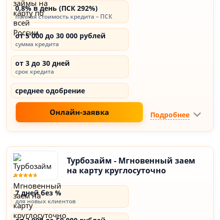
0,8% в день (ПСК 292%)
полная стоимость кредита – ПСК
от 5 000 до 30 000 рублей
сумма кредита
от 3 до 30 дней
срок кредита
среднее одобрение
Онлайн-заявка
Подробнее
Турбозайм - Мгновенный заем
на карту круглосуточно
7 дней без %
для новых клиентов