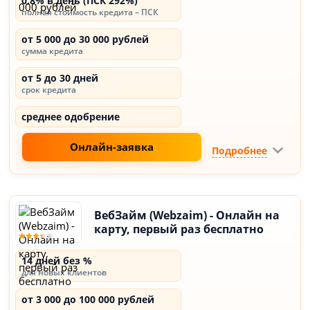
0,8% в день (ПСК 292%)
полная стоимость кредита – ПСК
от 5 000 до 30 000 рублей
сумма кредита
от 5 до 30 дней
срок кредита
среднее одобрение
Онлайн-заявка
Подробнее
ВебЗайм (Webzaim) - Онлайн на
карту, первый раз бесплатно
14 дней без %
для новых клиентов
от 3 000 до 100 000 рублей