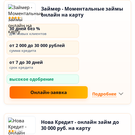
Займер - Моментальные займы
онлайн на карту
30 дней без %
для новых клиентов
от 2 000 до 30 000 рублей
сумма кредита
от 7 до 30 дней
срок кредита
высокое одобрение
Онлайн-заявка
Подробнее
Нова Кредит - онлайн займ до
30 000 руб. на карту