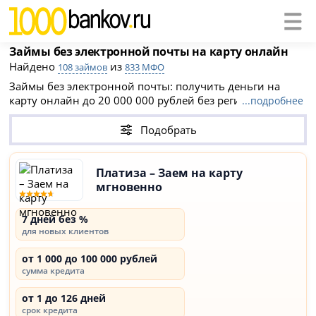
Займы без электронной почты на карту онлайн
Найдено
из
108 займов
833 МФО
Займы без электронной почты: получить деньги на
карту онлайн до 20 000 000 рублей без регистрации
...подробнее
email. Достаточно паспорта, телефона и банковской
карты. Заявки рассматриваются автоматически, перевод
Подобрать
средств возможен в день обращения.
Платиза – Заем на карту
мгновенно
7 дней без %
для новых клиентов
от 1 000 до 100 000 рублей
сумма кредита
от 1 до 126 дней
срок кредита