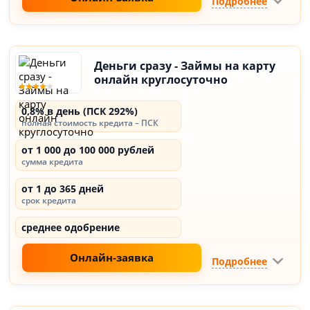
Подробнее
Деньги сразу - Займы на карту
онлайн круглосуточно
0,8% в день (ПСК 292%)
полная стоимость кредита – ПСК
от 1 000 до 100 000 рублей
сумма кредита
от 1 до 365 дней
срок кредита
среднее одобрение
Онлайн-заявка
Подробнее