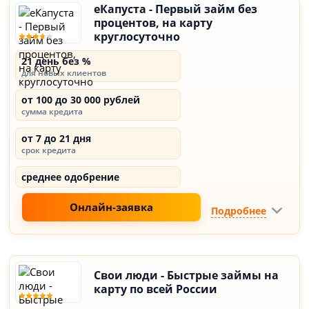
еКапуста - Первый займ без
процентов, на карту
круглосуточно
21 день без %
для новых клиентов
от 100 до 30 000 рублей
сумма кредита
от 7 до 21 дня
срок кредита
среднее одобрение
Онлайн-заявка
Подробнее
Свои люди - Быстрые займы на
карту по всей России