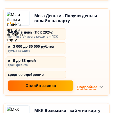
Мега Деньги - Получи деньги
онлайн на карту
0-0,8% в день (ПСК 292%)
полная стоимость кредита – ПСК
от 3 000 до 30 000 рублей
сумма кредита
от 5 до 33 дней
срок кредита
среднее одобрение
Онлайн-заявка
Подробнее
МКК Возьмика - займ на карту