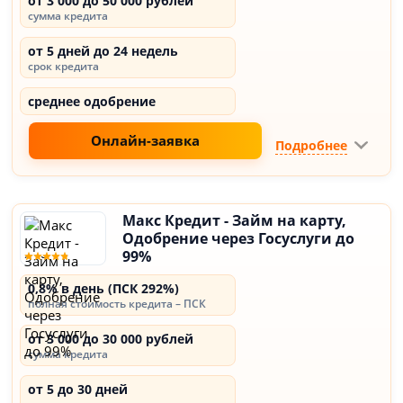
от 3 000 до 50 000 рублей
сумма кредита
от 5 дней до 24 недель
срок кредита
среднее одобрение
Онлайн-заявка
Подробнее
Макс Кредит - Займ на карту,
Одобрение через Госуслуги до
99%
0,8% в день (ПСК 292%)
полная стоимость кредита – ПСК
от 3 000 до 30 000 рублей
сумма кредита
от 5 до 30 дней