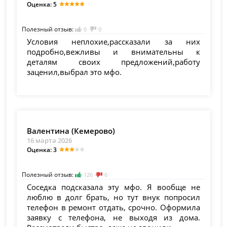
Оценка: 5
Полезный отзыв:
0
0
Условия неплохие,рассказали за них
подробно,вежливы и внимательны к
деталям своих предложений,работу
заценил,выбрал это мфо.
Валентина (Кемерово)
16 марта 2026
Оценка: 3
Полезный отзыв:
126
6
Соседка подсказала эту мфо. Я вообще не
люблю в долг брать, но тут внук попросил
телефон в ремонт отдать, срочно. Оформила
заявку с телефона, не выходя из дома.