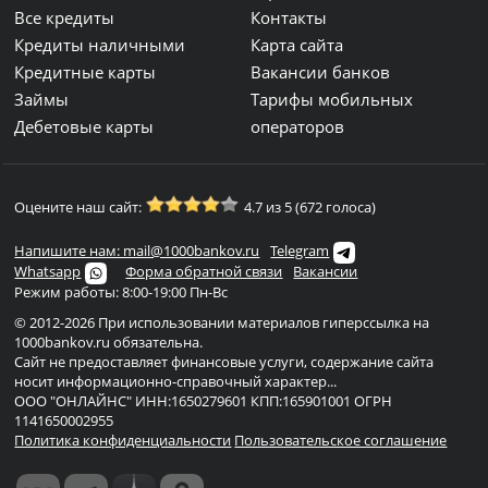
Все кредиты
Контакты
Кредиты наличными
Карта сайта
Кредитные карты
Вакансии банков
Займы
Тарифы мобильных
Дебетовые карты
операторов
Оцените наш сайт:
4.7 из 5 (672 голоса)
Напишите нам: mail@1000bankov.ru
Telegram
Whatsapp
Форма обратной связи
Вакансии
Режим работы: 8:00-19:00 Пн-Вс
© 2012-2026 При использовании материалов гиперссылка на
1000bankov.ru обязательна.
Сайт не предоставляет финансовые услуги, содержание сайта
носит информационно-справочный характер...
ООО "ОНЛАЙНС" ИНН:1650279601 КПП:165901001 ОГРН
1141650002955
Политика конфиденциальности
Пользовательское соглашение