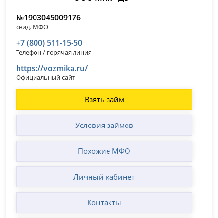
№1903045009176
свид. МФО
+7 (800) 511-15-50
Телефон / горячая линия
https://vozmika.ru/
Официальный сайт
Взять займ
Условия займов
Похожие МФО
Личный кабинет
Контакты