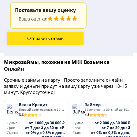
Поставьте вашу оценку
Ваша оценка:
Микрозаймы, похожие на МКК Возьмика
Онлайн
Срочные займы на карту . Просто заполните онлайн
заявку и деньги придут на вашу карту уже через 10-15
минут. Круглосуточно!
Белка Кредит
Займер
Первый заём бесплатно 30 дней
Бесплатно на 30 дней до 30 000
3.6
4.3
от 1 000 до 30 000 ₽
от 2 000 до 30 000 ₽
Сумма
Сумма
от 7 дней до 30 дней
от 7 до 30 дней
Срок
Срок
от 0% до 0,8% в день
от 0% до 0,8% в день
Ставка
Ставка