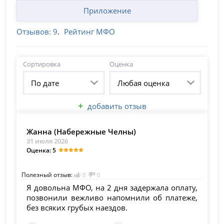
Приложение
Отзывов: 9
.
Рейтинг МФО
Сортировка
Оценка
По дате
Любая оценка
+
добавить отзыв
Жанна (Набережные Челны)
31 июля 2026
Оценка: 5
Полезный отзыв:
0
0
Я довольна МФО, на 2 дня задержала оплату,
позвонили вежливо напомнили об платеже,
без всяких грубых наездов.