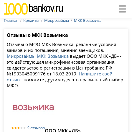
Главная
Кредиты
Микрозаймы
МКК Возьмика
Отзывы о МКК Возьмика
Отзывы о МФО МКК Возьмика: реальные условия
займов и их погашения, мнения заемщиков.
Микрозаймы МКК Возьмика
выдаёт ООО МКК «ДБ» -
это действующая микрофинансовая организация,
свидетельство о регистрации в Центробанке РФ
№1903045009176 от 18.03.2019.
Напишите свой
отзыв
- помогите другим сделать правильный выбор
МФО.
9 отзывов
ООО МКК «ДБ»