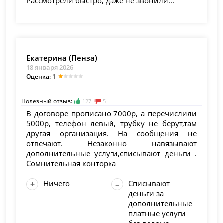
Рассмотрели быстро, даже не звонили...
Екатерина (Пенза)
18 января 2026
Оценка: 1
Полезный отзыв:
127
5
В договоре прописано 7000р, а перечислили
5000р, телефон левый, трубку не берут,там
другая организация. На сообщения не
отвечают. Незаконно навязывают
дополнительные услуги,списывают деньги .
Сомнительная конторка
Ничего
Списывают
деньги за
дополнительные
платные услуги