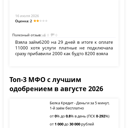
16 июля 2026
Оценка: 2
Полезный отзыв:
0
0
Взяла займ6200 на 29 дней в итоге к оплате
11000 хотя услуги платные не подключала
сразу прибавили 2000 как будто 8200 взяла
Топ-3 МФО с лучшим
одобрением в августе 2026
Белка Кредит - Деньги за 5 минут,
1-й заём бесплатно
от
0
% до
0
,
8
% в день (ПСК
0
-
292
%)
от
1 000
до
30 000
рублей