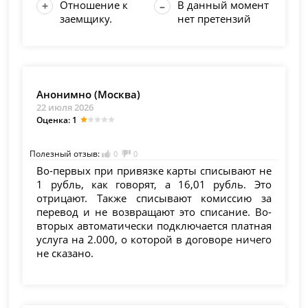
Отношение к
В данный момент
заемщику.
нет претензий
Анонимно (Москва)
22 июля 2026
Оценка: 1
Полезный отзыв:
0
0
Во-первых при привязке карты списывают не
1 рубль, как говорят, а 16,01 рубль. Это
отрицают. Также списывают комиссию за
перевод и не возвращают это списание. Во-
вторых автоматически подключается платная
услуга на 2.000, о которой в договоре ничего
не сказано.