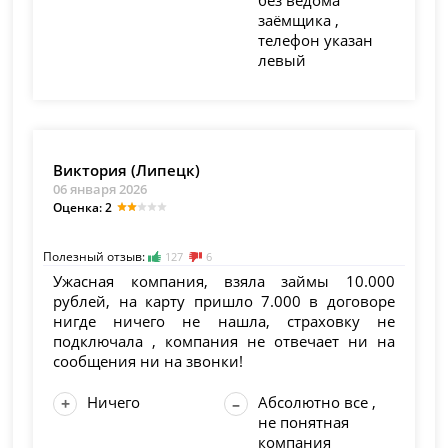
без ведома
заёмщика ,
телефон указан
левый
Виктория (Липецк)
06 января 2026
Оценка: 2
Полезный отзыв:
127
6
Ужасная компания, взяла займы 10.000
рублей, на карту пришло 7.000 в договоре
нигде ничего не нашла, страховку не
подключала , компания не отвечает ни на
сообщения ни на звонки!
Ничего
Абсолютно все ,
не понятная
компания