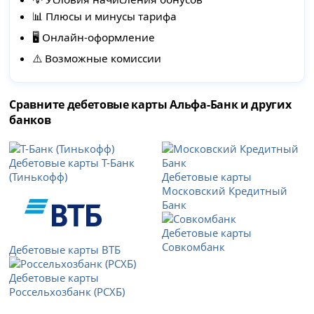
📊 Плюсы и минусы тарифа
🖥 Онлайн-оформление
⚠️ Возможные комиссии
Сравните дебетовые карты Альфа-Банк и других
банков
Дебетовые карты Т-Банк
(Тинькофф)
Дебетовые карты
Московский Кредитный
Банк
Дебетовые карты
Совкомбанк
Дебетовые карты ВТБ
Дебетовые карты
Россельхозбанк (РСХБ)