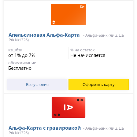
Апельсиновая Альфа-Карта
-
Альфа-Банк
(лиц. ЦБ
РФ №1326)
кэшбэк
% на остаток
от 1% до 7%
Не начисляется
обслуживание
Бесплатно
Все условия
Оформить карту
Альфа-Карта с гравировкой
-
Альфа-Банк
(лиц. ЦБ
РФ №1326)