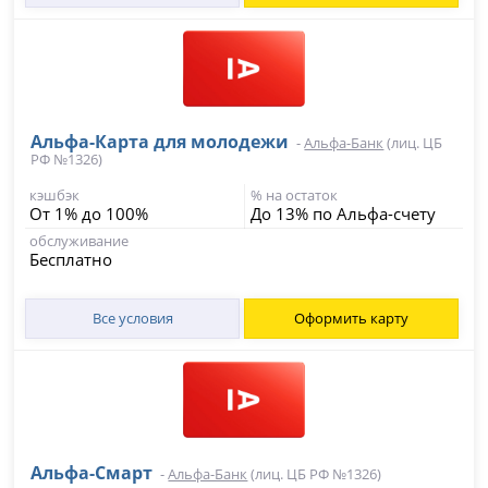
Альфа-Карта для молодежи
-
Альфа-Банк
(лиц. ЦБ
РФ №1326)
кэшбэк
% на остаток
От 1% до 100%
До 13% по Альфа-счету
обслуживание
Бесплатно
Все условия
Оформить карту
Альфа‑Смарт
-
Альфа-Банк
(лиц. ЦБ РФ №1326)