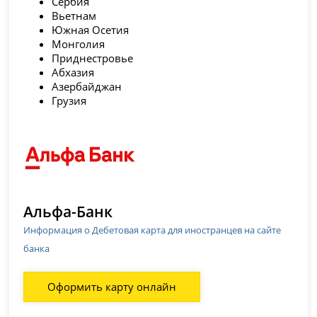
Сербия
Вьетнам
Южная Осетия
Монголия
Приднестровье
Абхазия
Азербайджан
Грузия
Альфа-Банк
Информация о Дебетовая карта для иностранцев на сайте
банка
Оформить карту онлайн