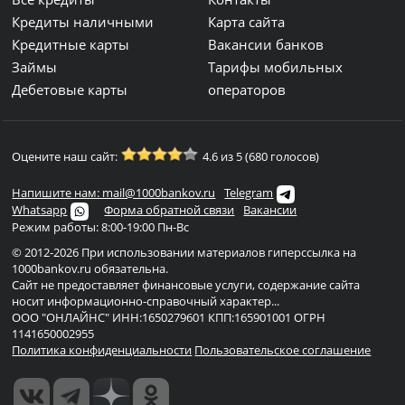
Кредиты наличными
Карта сайта
Кредитные карты
Вакансии банков
Займы
Тарифы мобильных
Дебетовые карты
операторов
Оцените наш сайт:
4.6 из 5 (680 голосов)
Напишите нам: mail@1000bankov.ru
Telegram
Whatsapp
Форма обратной связи
Вакансии
Режим работы: 8:00-19:00 Пн-Вс
© 2012-2026 При использовании материалов гиперссылка на
1000bankov.ru обязательна.
Сайт не предоставляет финансовые услуги, содержание сайта
носит информационно-справочный характер...
ООО "ОНЛАЙНС" ИНН:1650279601 КПП:165901001 ОГРН
1141650002955
Политика конфиденциальности
Пользовательское соглашение