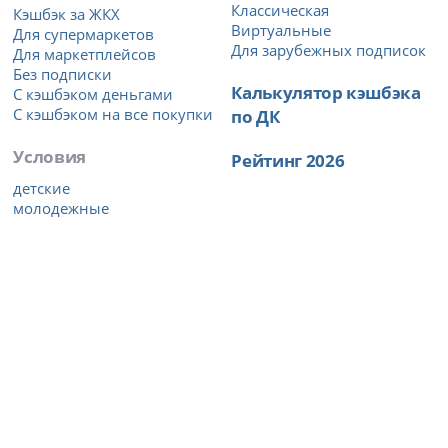
Классическая
Кэшбэк за ЖКХ
Виртуальные
Для супермаркетов
Для зарубежных подписок
Для маркетплейсов
Без подписки
Калькулятор кэшбэка
С кэшбэком деньгами
С кэшбэком на все покупки
по ДК
Условия
Рейтинг 2026
детские
молодежные