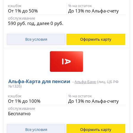
кэшбэк
% на остаток
От 1% до 50%
До 13% по Альфа-счету
обслуживание
590 руб. год, далее 0 руб.
Все условия
Оформить карту
Альфа-Карта для пенсии
-
Альфа-Банк
(лиц. ЦБ РФ
№1326)
кэшбэк
% на остаток
От 1% до 100%
До 13% по Альфа-счету
обслуживание
Бесплатно
Все условия
Оформить карту