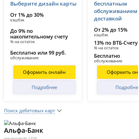
Выберите дизайн карты
бесплатным
обслуживанием
От 1% до 30%
доставкой
кэшбэк
От 2% до 15%
До 9% по
кэшбэк
накопительному счету
% на остаток
13% по ВТБ-Счету
% на остаток
Бесплатно или 99 руб.
Бесплатно
обслуживание
обслуживание
Оформить онлайн
Оформить он
Подробнее
Подробне
Поиск дебетовых карт
Альфа-Банк
лицензия № 1326