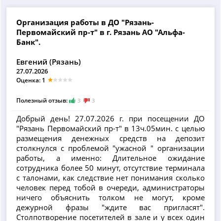
Организация работы в ДО "Рязань-
Первомайский пр-т" в г. Рязань АО "Альфа-
Банк".
Евгений (Рязань)
27.07.2026
Оценка: 1
Полезный отзыв:
3
3
Добрый день! 27.07.2026 г. при посещении ДО
"Рязань Первомайский пр-т" в 13ч.05мин. с целью
размещения денежных средств на депозит
столкнулся с проблемой "ужасной " организации
работы, а именно: Длительное ожидание
сотрудника более 50 минут, отсутствие терминала
с талонами, как следствие нет понимания сколько
человек перед тобой в очереди, администраторы
ничего объяснить толком не могут, кроме
дежурной фразы "ждите вас пригласят".
Столпотворение посетителей в зале и у всех один