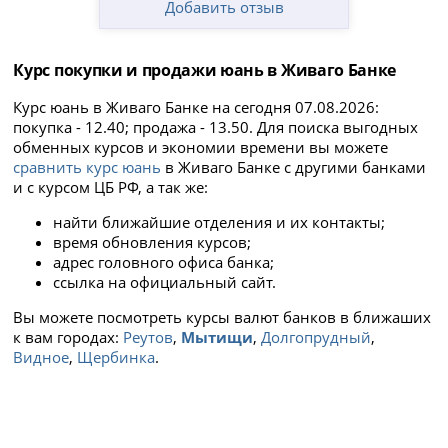
Добавить отзыв
Курс покупки и продажи юань в Живаго Банке
Курс юань в Живаго Банке на сегодня 07.08.2026:
покупка - 12.40; продажа - 13.50. Для поиска выгодных
обменных курсов и экономии времени вы можете
сравнить курс юань
в Живаго Банке с другими банками
и с курсом ЦБ РФ, а так же:
найти ближайшие отделения и их контакты;
время обновления курсов;
адрес головного офиса банка;
ссылка на официальный сайт.
Вы можете посмотреть курсы валют банков в ближаших
к вам городах:
Реутов
,
Мытищи
,
Долгопрудный
,
Видное
,
Щербинка
.