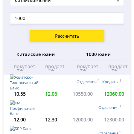
Китайские юани
Рассчитать
Китайские юани
1000 юани
покупает
продает
покупает
продает
4
1
Отделения
Кредиты
10.55
12.06
10550.00
12060.00
1
Отделения
12.00
12.30
12000.00
12300.00
6
Отделения