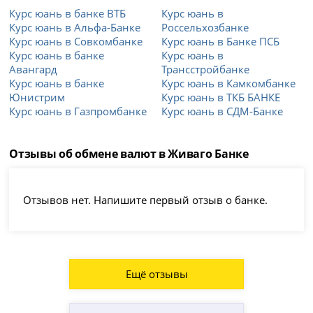
Курс юань в банке ВТБ
Курс юань в
Курс юань в Альфа-Банке
Россельхозбанке
Курс юань в Совкомбанке
Курс юань в Банке ПСБ
Курс юань в банке
Курс юань в
Авангард
Трансстройбанке
Курс юань в банке
Курс юань в Камкомбанке
Юнистрим
Курс юань в ТКБ БАНКЕ
Курс юань в Газпромбанке
Курс юань в СДМ-Банке
Отзывы об обмене валют в Живаго Банке
Отзывов нет. Напишите первый отзыв о банке.
Ещё отзывы