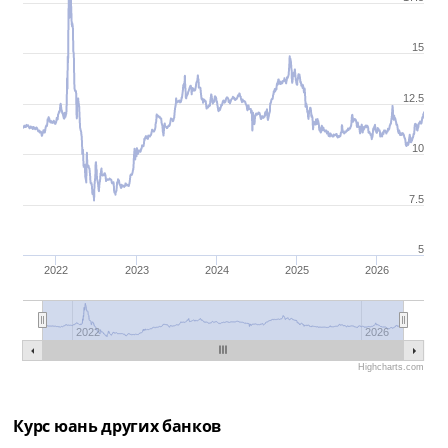
15
12.5
10
7.5
5
2022
2023
2024
2025
2026
2022
2026
Highcharts.com
Курс юань других банков