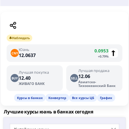
🔔
Наблюдать
Юань
0.0953
CNY
12.0637
+0.79%
Лучшая продажа
Лучшая покупка
12.06
12.40
BUY
SELL
Азиатско-
ЖИВАГО БАНК
Тихоокеанский Банк
Курсы в банках
Конвертер
Все курсы ЦБ
График
Лучшие курсы юань в банках сегодня