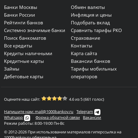
Банки Москвы
Обмен валюты
Банки России
Инфляция и цены
Рейтинги банков
Подобрать вклад
Системно значимые банки
Сравнить тарифы РКО
Поиск банкоматов
Страхование
Все кредиты
Контакты
Кредиты наличными
Карта сайта
Кредитные карты
Вакансии банков
Займы
Тарифы мобильных
Дебетовые карты
операторов
Оцените наш сайт:
4.6 из 5 (661 голос)
Напишите нам: mail@1000bankov.ru
Telegram
Whatsapp
Форма обратной связи
Вакансии
Режим работы: 8:00-19:00 Пн-Вс
© 2012-2026 При использовании материалов гиперссылка на
1000bankov.ru обязательна.