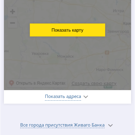
Показать карту
Показать адреса
Все города присутствия Живаго Банка