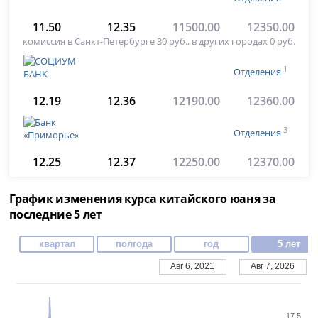
11.50
12.35
11500.00
12350.00
комиссия в Санкт-Петербурге 30 руб., в других городах 0 руб.
1
Отделения
12.19
12.36
12190.00
12360.00
3
Отделения
12.25
12.37
12250.00
12370.00
График изменения курса китайского юаня за
последние 5 лет
квартал
полгода
год
5 лет
Авг 6, 2021
Авг 7, 2026
17.5