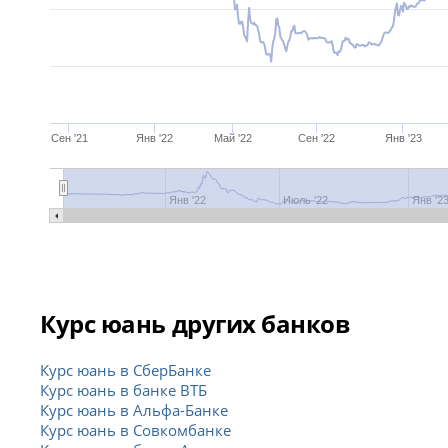
Сен '21
Янв '22
Май '22
Сен '22
Янв '23
Янв '22
Июль '22
Янв '2
Курс юань других банков
Курс юань в СберБанке
Курс юань в банке ВТБ
Курс юань в Альфа-Банке
Курс юань в Совкомбанке