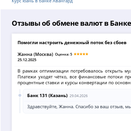
Курс юань в банке Авангард
Отзывы об обмене валют в Банке
Помогли настроить денежный поток без сбоев
Жанна (Москва)
Оценка: 5
25.12.2025
В рамках оптимизации потребовалось открыть му
Платежи уходят чётко, все финансовые потоки п
процентные ставки и курсы конвертации по основ
Банк 131 (Казань)
29.04.2026
Здравствуйте, Жанна. Спасибо за ваш отзыв, м