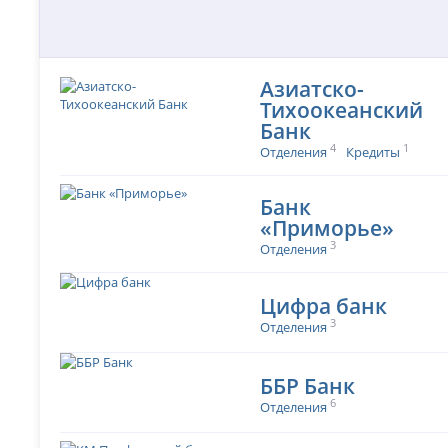
Азиатско-
Тихоокеанский
Банк
4
1
Отделения
Кредиты
Банк
«Приморье»
3
Отделения
Цифра банк
3
Отделения
ББР Банк
6
Отделения