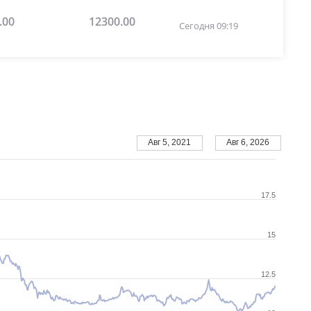
.00
12300.00
Сегодня 09:19
Авг 5, 2021
Авг 6, 2026
17.5
15
12.5