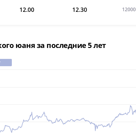
12.00
12.30
12000
ого юаня за последние 5 лет
т