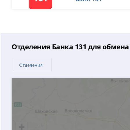
Отделения Банка 131 для обмена
1
Отделения