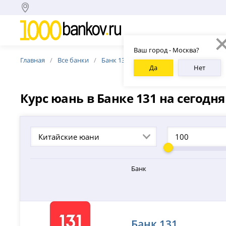
Ваш город - Москва?
Главная
Все банки
Банк 131
Курс юань Банка 131
Да
Нет
Курс юань в Банке 131 на сегодня
Китайские юани
Банк
Банк 131