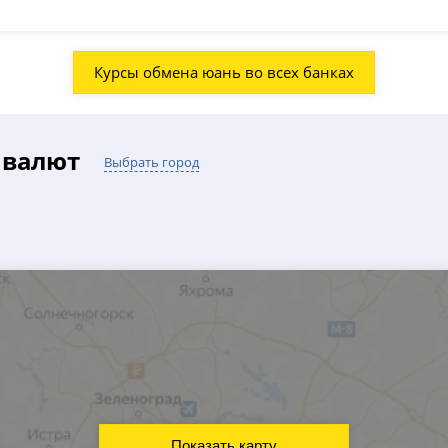
Курсы обмена юань во всех банках
 валют
Выбрать город
Показать карту