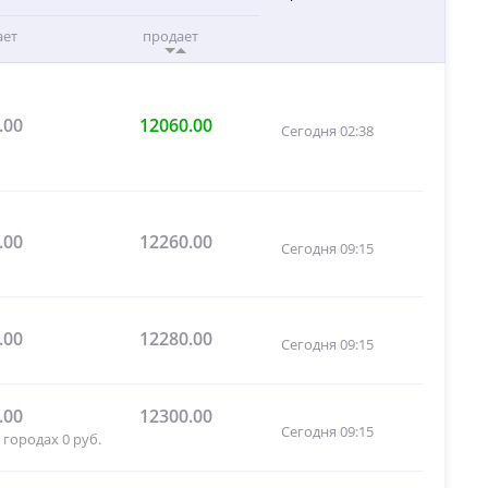
ает
продает
.00
12060.00
Сегодня 02:38
.00
12260.00
Сегодня 09:15
.00
12280.00
Сегодня 09:15
.00
12300.00
Сегодня 09:15
 городах 0 руб.