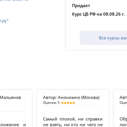
Продает
Курс ЦБ РФ на 08.08.26 г.
.ру"
Все курсы ва
 Мальянов
Автор:
Анонимно (Москва)
Авт
Оценка: 5
Оце
Самый плохой, ни справки
Об
оложение и
не взять, ни кто ни чего не
л