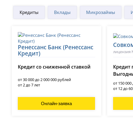
Кредиты
Вклады
Микрозаймы
Совко
Ренессанс Банк (Ренессанс
лицензия 
Кредит)
лицензия № 3354
Кредит со сниженной ставкой
Кредит 
Выгодны
от 30 000 до 2 000 000 рублей
от 150 000
от 2 до 7 лет
от 12 до 6
Онлайн-заявка