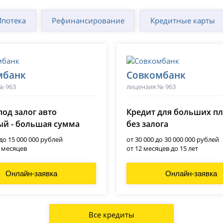
Ипотека
Рефинансирование
Кредитные карты
мбанк
Совкомбанк
№ 963
лицензия № 963
под залог авто
Кредит для больших п
й - большая сумма
без залога
 до 15 000 000 рублей
от 30 000 до 30 000 000 рублей
0 месяцев
от 12 месяцев до 15 лет
Онлайн-заявка
Онлайн-заявка
Все кредиты