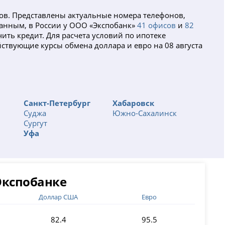
ов. Представлены актуальные номера телефонов,
данным, в России у ООО «Экспобанк»
41 офисов
и
82
ить кредит. Для расчета условий по ипотеке
йствующие курсы обмена доллара и евро на 08 августа
Санкт-Петербург
Хабаровск
Суджа
Южно-Сахалинск
Сургут
Уфа
Экспобанке
Доллар США
Евро
82.4
95.5