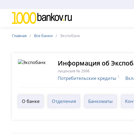
Главная
Все банки
Экспобанк
Информация об Экспоб
лицензия № 2998
1
Потребительские кредиты
Вкл
О банке
Отделения
Банкоматы
Кон