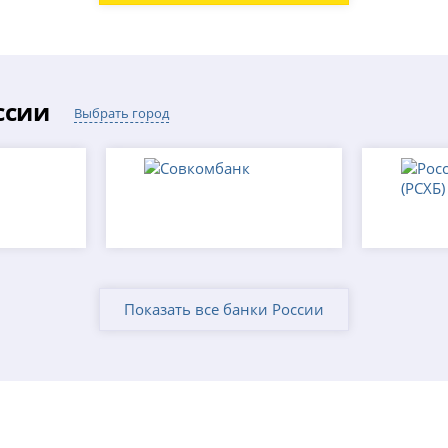
ссии
Выбрать город
Показать все банки России