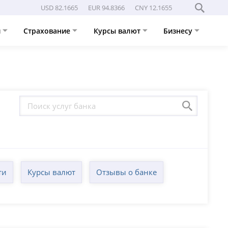
USD 82.1665
EUR 94.8366
CNY 12.1655
и
Страхование
Курсы валют
Бизнесу
ти
Курсы валют
Отзывы о банке