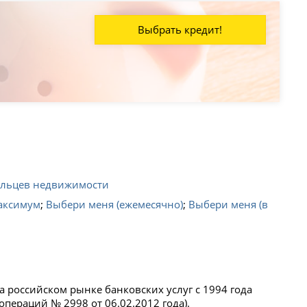
Выбрать кредит!
ельцев недвижимости
аксимум
;
Выбери меня (ежемесячно)
;
Выбери меня (в
российском рынке банковских услуг с 1994 года
пераций № 2998 от 06.02.2012 года).