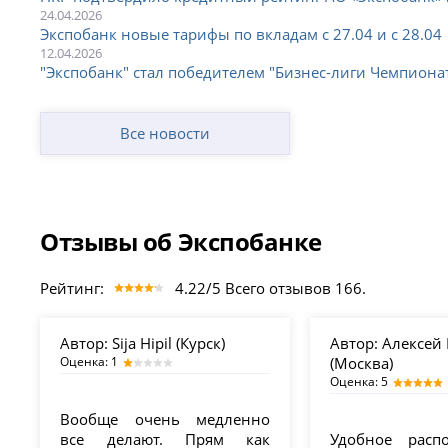
24.04.2026
Экспобанк новые тарифы по вкладам с 27.04 и с 28.04
12.04.2026
"Экспобанк" стал победителем "Бизнес-лиги Чемпионат
Все новости
Отзывы об Экспобанке
Рейтинг:
4.22/5 Всего отзывов 166.
Автор:
Sija Hipil (Курск)
Автор:
Алексей
Оценка: 1
(Москва)
Оценка: 5
Вообще очень медленно
все делают. Прям как
Удобное расп