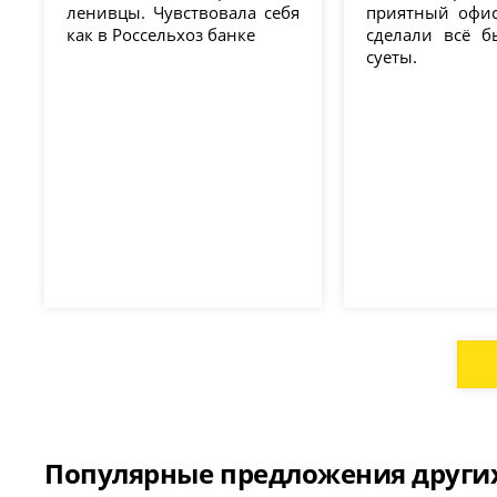
ленивцы. Чувствовала себя
приятный офис,
как в Россельхоз банке
сделали всё б
суеты.
Популярные предложения други