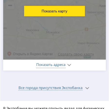
Показать карту
Показать адреса
Все города присутствия Экспобанка
В Экспобанке вы можете открыть вклад для физических