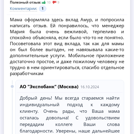
Полезный отзыв:
10
9
Комментарии:
1
Мама оформляла здесь вклад Амур, и попросила
написать отзыв. Ей понравилось, что менеджер
Мария была очень вежливой, терпеливо и
спокойно объясняла, если было что-то не понятно.
Посоветовала этот вид вклада, так как для мамы
он был более выгоден, не навязывала какие-то
дополнительные услуги. Мобильное приложение
достаточно простое, и даже пожилому человеку не
трудно в нем ориентироваться, спасибо отдельное
разработчикам
АО "Экспобанк" (Москва)
16.10.2024
Добрый день! Мы всегда стараемся найти
индивидуальный подход к каждому
клиенту. Очень рады, что Ваша мама
осталась довольна! С удовольствием
передадим коллеге Ваши слова
благодарности. Уверены, наше дальнейшее