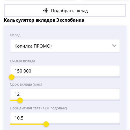
Подобрать вклад
Калькулятор вкладов Экспобанка
Вклад
Копилка ПРОМО+
Сумма вклада
Срок вклада (мес)
Процентная ставка (% годовых)