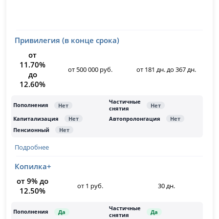
Привилегия (в конце срока)
от
11.70%
от 500 000 руб.
от 181 дн. до 367 дн.
до
12.60%
Подробнее
Копилка+
от 9% до
от 1 руб.
30 дн.
12.50%