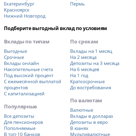
Екатеринбург
Пермь
Красноярск
Нижний Новгород
Подберите выгодный вклад по условиям
Вклады по типам
По срокам
Выгодные
Вклады на 1 месяц
Срочные
На 2 месяца
Вклады онлайн
Депозиты на 3 месяца
Накопительные счета
На 6 месяцев
Под высокий процент
На 1 год
С ежемесячной выплатой
Краткосрочные
процентов
До востребования
С капитализацией
По валютам
Популярные
Валютные
Все депозиты
Вклады в долларах
Для пенсионеров
Депозиты в евро
Пополняемые
В юанях
В топ-10 банков
Мультивалютные