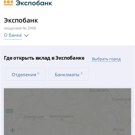
Экспобанк
лицензия № 2998
О банке
Где открыть вклад в Экспобанке
Выбрать город
6
5
Отделения
Банкоматы