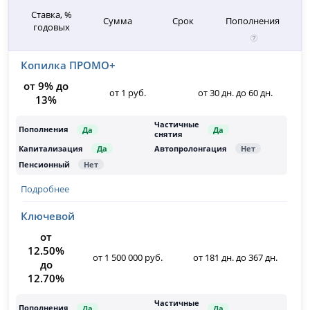
Ставка, %
Сумма
Срок
Пополнения
годовых
Копилка ПРОМО+
от 9% до
от 1 руб.
от 30 дн. до 60 дн.
13%
Подробнее
Ключевой
от
12.50%
от 1 500 000 руб.
от 181 дн. до 367 дн.
до
12.70%