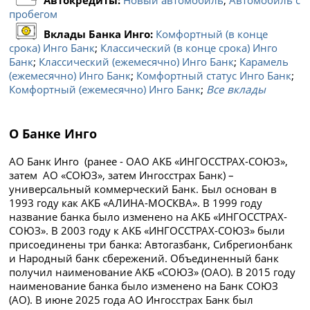
пробегом
Вклады Банка Инго:
Комфортный (в конце
срока) Инго Банк
;
Классический (в конце срока) Инго
Банк
;
Классический (ежемесячно) Инго Банк
;
Карамель
(ежемесячно) Инго Банк
;
Комфортный статус Инго Банк
;
Комфортный (ежемесячно) Инго Банк
;
Все вклады
О Банке Инго
АО Банк Инго
(ранее - ОАО АКБ «ИНГОССТРАХ-СОЮЗ»,
затем АО «СОЮЗ», затем Ингосстрах Банк) –
универсальный коммерческий Банк. Был основан в
1993 году как АКБ «АЛИНА-МОСКВА».
В 1999 году
название банка было изменено на АКБ «ИНГОССТРАХ-
СОЮЗ».
В 2003 году к АКБ «ИНГОССТРАХ-СОЮЗ» были
присоединены три банка: Автогазбанк, Сибрегионбанк
и Народный банк сбережений. Объединенный банк
получил наименование АКБ «СОЮЗ» (ОАО). В 2015 году
наименование банка было изменено на Банк СОЮЗ
(АО). В июне 2025 года АО Ингосстрах Банк был