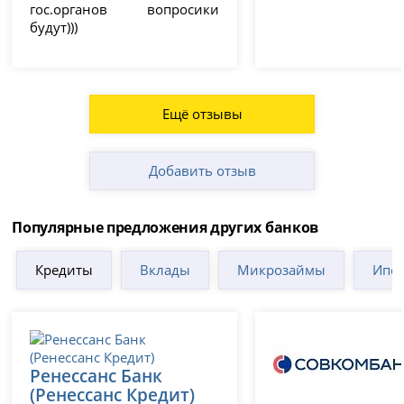
гос.органов вопросики
будут)))
Ещё отзывы
Добавить отзыв
Популярные предложения других банков
Кредиты
Вклады
Микрозаймы
Ипот
Ренессанс Банк
(Ренессанс Кредит)