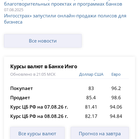
благотворительных проектах и программах банков
07.08.2025
Ингосстрах» запустили онлайн-продажи полисов для
бизнеса
Все новости
Курсы валют в Банке Инго
Обновлено в 21:05 МСК
Доллар США
Евро
Покупает
83
96.2
Продает
85.4
98.6
Курс ЦБ РФ на 07.08.26 г.
81.41
94.06
Курс ЦБ РФ на 08.08.26 г.
82.17
94.84
Все курсы валют
Прогноз на завтра