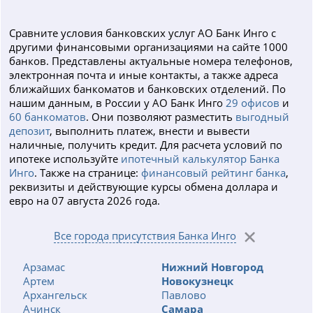
Сравните условия банковских услуг АО Банк Инго с
другими финансовыми организациями на сайте 1000
банков. Представлены актуальные номера телефонов,
электронная почта и иные контакты, а также адреса
ближайших банкоматов и банковских отделений. По
нашим данным, в России у АО Банк Инго
29 офисов
и
60 банкоматов
. Они позволяют разместить
выгодный
депозит
, выполнить платеж, внести и вывести
наличные, получить кредит. Для расчета условий по
ипотеке используйте
ипотечный калькулятор Банка
Инго
. Также на странице:
финансовый рейтинг банка
,
реквизиты и действующие курсы обмена доллара и
евро на 07 августа 2026 года.
Все города присутствия Банка Инго
Арзамас
Нижний Новгород
Артем
Новокузнецк
Архангельск
Павлово
Ачинск
Самара