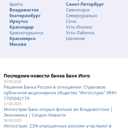
Братск
Санкт-Петербург
Владивосток
Саяногорск
Екатеринбург
Североуральск
Иркутск
Сочи
Краснодар
Усть-Илимск
Краснотурьинск
Усть-Лабинск
Красноярск
Шелехов
Москва
Последние новости банка Банк Инго
02.05.2026
Решения Банка России в отношении: Страховое
публичное акционерное общество "Ингосстрах" ИНН:
7705042179
27.09.2025
Ингосстрах Банк открыл филиал во Владивостоке |
Экономика | Селдон Новости
08.09.2025
Ингосстрах: 23% опрошенных россиян участвуют в