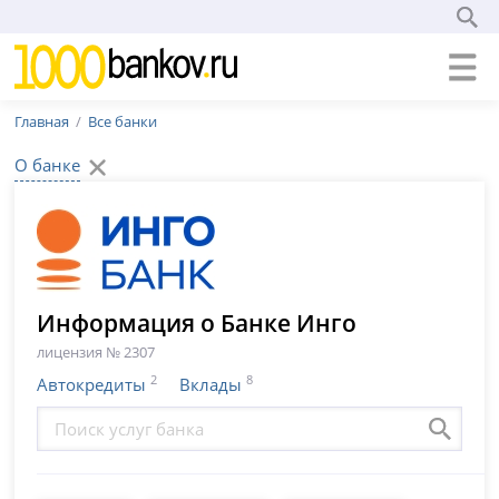
Главная
Все банки
О банке
Информация о Банке Инго
лицензия № 2307
2
8
Автокредиты
Вклады