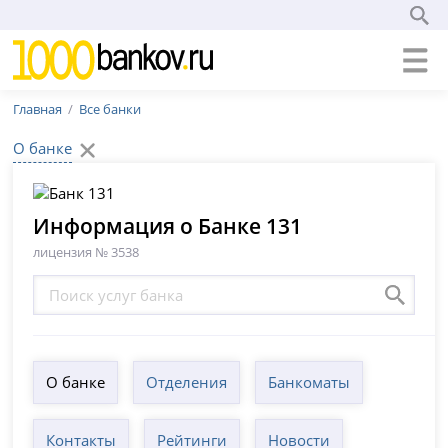
Главная
Все банки
О банке
Информация о Банке 131
лицензия № 3538
О банке
Отделения
Банкоматы
Контакты
Рейтинги
Новости