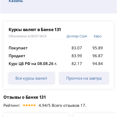
Казань
Курсы валют в Банке 131
Обновлено в 00:07 МСК
Доллар США
Евро
Покупает
83.07
95.89
Продает
83.99
96.87
Курс ЦБ РФ на 08.08.26 г.
82.17
94.84
Все курсы валют
Прогноз на завтра
Отзывы о Банке 131
Рейтинг:
4.94/5 Всего отзывов 17.