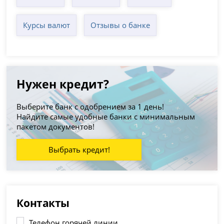
Курсы валют
Отзывы о банке
Нужен кредит?
Выберите банк с одобрением за 1 день!
Найдите самые удобные банки с минимальным
пакетом документов!
Выбрать кредит!
Контакты
Телефон горячей линии