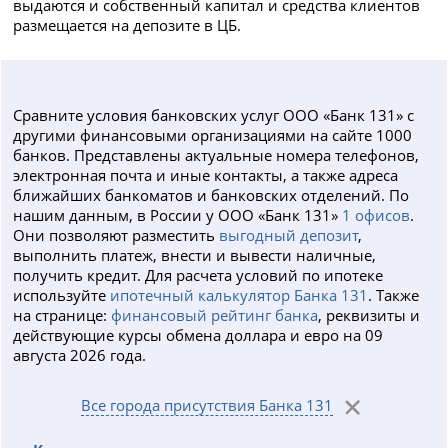
выдаются и собственный капитал и средства клиентов
размещается на депозите в ЦБ.
Сравните условия банковских услуг ООО «Банк 131» с
другими финансовыми организациями на сайте 1000
банков. Представлены актуальные номера телефонов,
электронная почта и иные контакты, а также адреса
ближайших банкоматов и банковских отделений. По
нашим данным, в России у ООО «Банк 131»
1 офисов
.
Они позволяют разместить
выгодный депозит
,
выполнить платеж, внести и вывести наличные,
получить кредит. Для расчета условий по ипотеке
используйте
ипотечный калькулятор Банка 131
. Также
на странице:
финансовый рейтинг банка
, реквизиты и
действующие курсы обмена доллара и евро на 09
августа 2026 года.
Все города присутствия Банка 131