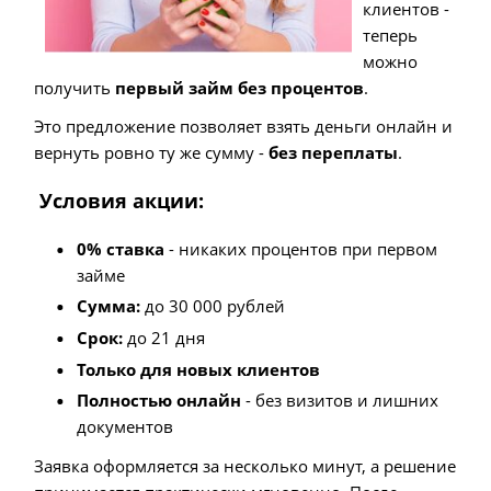
клиентов -
теперь
можно
получить
первый займ без процентов
.
Это предложение позволяет взять деньги онлайн и
вернуть ровно ту же сумму -
без переплаты
.
Условия акции:
0% ставка
- никаких процентов при первом
займе
Сумма:
до 30 000 рублей
Срок:
до 21 дня
Только для новых клиентов
Полностью онлайн
- без визитов и лишних
документов
Заявка оформляется за несколько минут, а решение