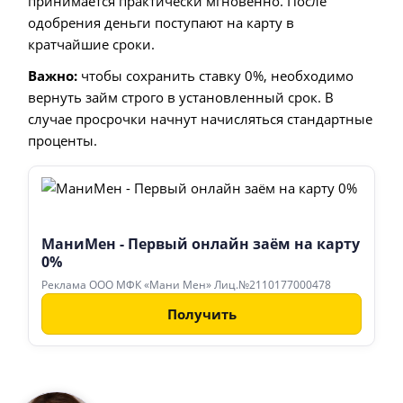
принимается практически мгновенно. После
одобрения деньги поступают на карту в
кратчайшие сроки.
Важно:
чтобы сохранить ставку 0%, необходимо
вернуть займ строго в установленный срок. В
случае просрочки начнут начисляться стандартные
проценты.
МаниМен - Первый онлайн заём на карту
0%
Реклама ООО МФК «Мани Мен» Лиц.№2110177000478
Получить