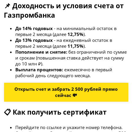
📌 Доходность и условия счета от
Газпромбанка
До 14% годовых
- на минимальный остаток в
первые 2 месяца (далее
12,75%
).
До 13% годовых
- на ежедневный остаток в
первые 2 месяца (далее
11,75%
).
Пополнение и снятие:
без ограничений по сумме
и срокам (повышенная ставка действует на сумму
до 10 млн ₽).
Выплата процентов:
ежемесячно в первый
рабочий день следующего месяца.
Открыть счет и забрать 2 500 рублей прямо
сейчас 💸
📋 Как получить сертификат
Перейдите по ссылке и укажите номер телефона.