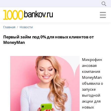
Главная
Новости
Первый займ под 0% для новых клиентов от
MoneyMan
Микрофин
ансовая
компания
MoneyMan
объявила о
запуске
выгодной
акции для
новых