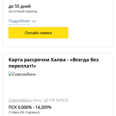
до 55 дней
льготный период
Подробнее
Онлайн-заявка
Карта рассрочки Халва - «Всегда без
переплат!»
Совкомбанк
(лиц. ЦБ РФ №963)
ПСК 0,000% - 14,205%
Ставка (% годовых)