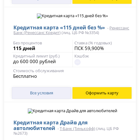
Кредитная карта «115 дней без %»
-
Ренессанс
Банк (Ренессанс Кредит)
(лиц. ЦБ РФ №3354)
Без процентов
Ставка (% годовых)
115 дней
ПСК 59,900%
Кредитный лимит (руб.)
Кэшбэк
до 600 000 рублей
Стоимость обслуживания
Бесплатно
Все условия
Оформить карту
Кредитная карта Драйв для
автолюбителей
-
Т-Банк (Тинькофф)
(лиц. ЦБ РФ
№2673)