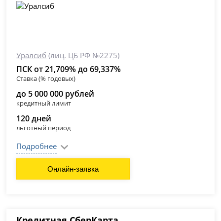
Уралсиб
(лиц. ЦБ РФ №2275)
ПСК от 21,709% до 69,337%
Ставка (% годовых)
до 5 000 000 рублей
кредитный лимит
120 дней
льготный период
Подробнее
Онлайн-заявка
Кредитная СберКарта