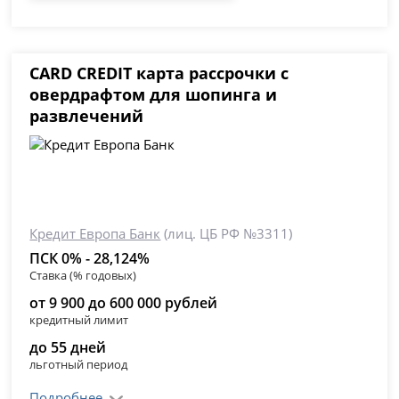
CARD CREDIT карта рассрочки с
овердрафтом для шопинга и
развлечений
Кредит Европа Банк
(лиц. ЦБ РФ №3311)
ПСК 0% - 28,124%
Ставка (% годовых)
от 9 900 до 600 000 рублей
кредитный лимит
до 55 дней
льготный период
Подробнее