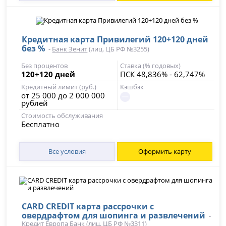
Кредитная карта Привилегий 120+120 дней
без %
-
Банк Зенит
(лиц. ЦБ РФ №3255)
Без процентов
Ставка (% годовых)
120+120 дней
ПСК 48,836% - 62,747%
Кредитный лимит (руб.)
Кэшбэк
от 25 000 до 2 000 000
рублей
Стоимость обслуживания
Бесплатно
Все условия
Оформить карту
CARD CREDIT карта рассрочки с
овердрафтом для шопинга и развлечений
-
Кредит Европа Банк
(лиц. ЦБ РФ №3311)