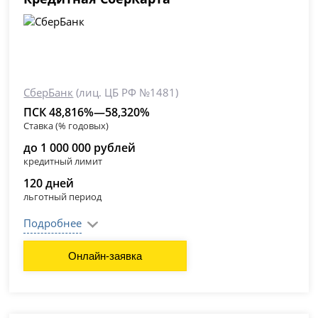
СберБанк
(лиц. ЦБ РФ №1481)
ПСК 48,816%—58,320%
Ставка (% годовых)
до 1 000 000 рублей
кредитный лимит
120 дней
льготный период
Подробнее
Онлайн-заявка