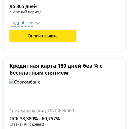
до 365 дней
льготный период
Подробнее
Онлайн-заявка
Кредитная карта 180 дней без % с
бесплатным снятием
Совкомбанк
(лиц. ЦБ РФ №963)
ПСК 38,380% - 60,757%
Ставка (% годовых)