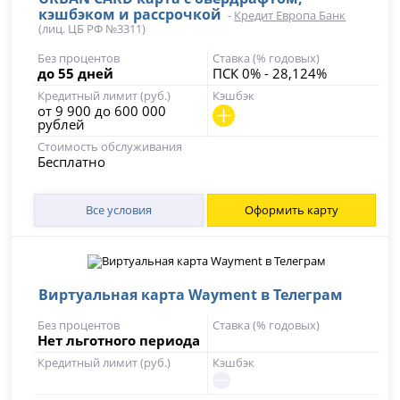
кэшбэком и рассрочкой
-
Кредит Европа Банк
(лиц. ЦБ РФ №3311)
Без процентов
Ставка (% годовых)
до 55 дней
ПСК 0% - 28,124%
Кредитный лимит (руб.)
Кэшбэк
от 9 900 до 600 000
рублей
Стоимость обслуживания
Бесплатно
Все условия
Оформить карту
Виртуальная карта Wayment в Телеграм
Без процентов
Ставка (% годовых)
Нет льготного периода
Кредитный лимит (руб.)
Кэшбэк