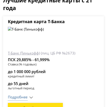
Лучшие кредитные карты с 21
года
Кредитная карта Т-Банка
Т-Банк (Тинькофф)
(лиц. ЦБ РФ №2673)
ПСК 29,885% - 61,999%
Ставка (% годовых)
до 1 000 000 рублей
кредитный лимит
до 55 дней
льготный период
Подробнее