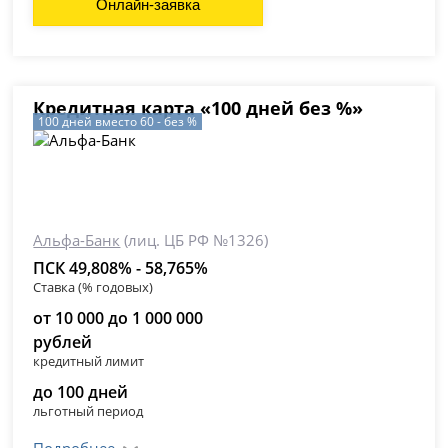
Онлайн-заявка
Кредитная карта «100 дней без %»
100 дней вместо 60 - без %
Альфа-Банк
(лиц. ЦБ РФ №1326)
ПСК 49,808% - 58,765%
Ставка (% годовых)
от 10 000 до 1 000 000
рублей
кредитный лимит
до 100 дней
льготный период