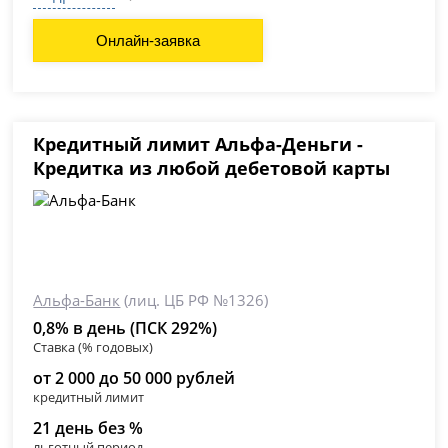
Онлайн-заявка
Кредитный лимит Альфа-Деньги -
Кредитка из любой дебетовой карты
Альфа-Банк
(лиц. ЦБ РФ №1326)
0,8% в день (ПСК 292%)
Ставка (% годовых)
от 2 000 до 50 000 рублей
кредитный лимит
21 день без %
льготный период