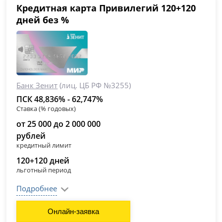
Кредитная карта Привилегий 120+120
дней без %
Банк Зенит
(лиц. ЦБ РФ №3255)
ПСК 48,836% - 62,747%
Ставка (% годовых)
от 25 000 до 2 000 000
рублей
кредитный лимит
120+120 дней
льготный период
Подробнее
Онлайн-заявка