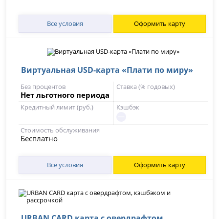
Все условия
Оформить карту
Виртуальная USD-карта «Плати по миру»
Без процентов
Ставка (% годовых)
Нет льготного периода
Кредитный лимит (руб.)
Кэшбэк
Стоимость обслуживания
Бесплатно
Все условия
Оформить карту
URBAN CARD карта с овердрафтом,