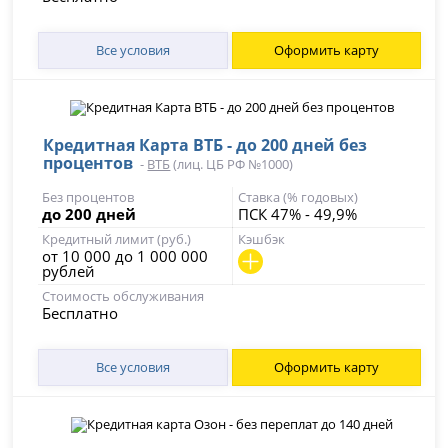
Все условия
Оформить карту
Кредитная Карта ВТБ - до 200 дней без
процентов
-
ВТБ
(лиц. ЦБ РФ №1000)
Без процентов
Ставка (% годовых)
до 200 дней
ПСК 47% - 49,9%
Кредитный лимит (руб.)
Кэшбэк
от 10 000 до 1 000 000
рублей
Стоимость обслуживания
Бесплатно
Все условия
Оформить карту