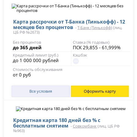
Карта рассрочки от Т-Банка (Тинькофф) - 12
месяцев без процентов
-
Т-Банк (Тинькофф)
(лиц.
ЦБ РФ №2673)
Без процентов
Ставка (% годовых)
до 365 дней
ПСК 29,855 - 61,999%
Кредитный лимит (руб.)
Кэшбэк
до 1 000 000 рублей
Стоимость обслуживания
от 0 руб
Все условия
Оформить карту
Кредитная карта 180 дней без % с
бесплатным снятием
-
Совкомбанк
(лиц. ЦБ РФ
№963)