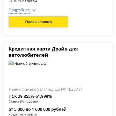
льготный период
Подробнее
Онлайн-заявка
Кредитная карта Драйв для
автолюбителей
Т-Банк (Тинькофф)
(лиц. ЦБ РФ №2673)
ПСК 29,855%-61,999%
Ставка (% годовых)
от 5 000 до 1 000 000 рублей
кредитный лимит