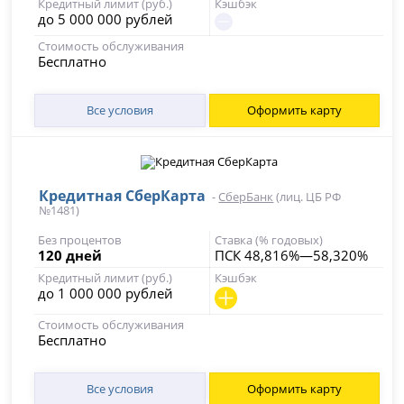
Кредитный лимит (руб.)
Кэшбэк
до 5 000 000 рублей
Стоимость обслуживания
Бесплатно
Все условия
Оформить карту
Кредитная СберКарта
-
СберБанк
(лиц. ЦБ РФ
№1481)
Без процентов
Ставка (% годовых)
120 дней
ПСК 48,816%—58,320%
Кредитный лимит (руб.)
Кэшбэк
до 1 000 000 рублей
Стоимость обслуживания
Бесплатно
Все условия
Оформить карту