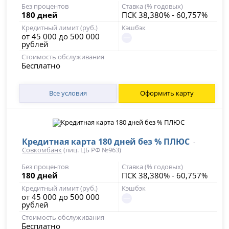
Без процентов
Ставка (% годовых)
180 дней
ПСК 38,380% - 60,757%
Кредитный лимит (руб.)
Кэшбэк
от 45 000 до 500 000
рублей
Стоимость обслуживания
Бесплатно
Все условия
Оформить карту
Кредитная карта 180 дней без % ПЛЮС
-
Совкомбанк
(лиц. ЦБ РФ №963)
Без процентов
Ставка (% годовых)
180 дней
ПСК 38,380% - 60,757%
Кредитный лимит (руб.)
Кэшбэк
от 45 000 до 500 000
рублей
Стоимость обслуживания
Бесплатно