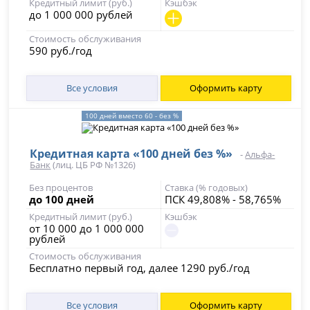
Кредитный лимит (руб.)
Кэшбэк
до 1 000 000 рублей
Стоимость обслуживания
590 руб./год
Все условия
Оформить карту
100 дней вместо 60 - без %
Кредитная карта «100 дней без %»
-
Альфа-
Банк
(лиц. ЦБ РФ №1326)
Без процентов
Ставка (% годовых)
до 100 дней
ПСК 49,808% - 58,765%
Кредитный лимит (руб.)
Кэшбэк
от 10 000 до 1 000 000
рублей
Стоимость обслуживания
Бесплатно первый год, далее 1290 руб./год
Все условия
Оформить карту