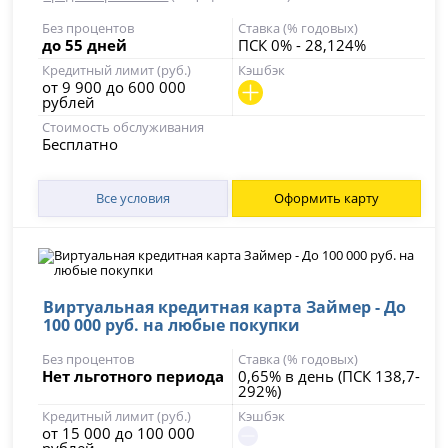
Без процентов
Ставка (% годовых)
до 55 дней
ПСК 0% - 28,124%
Кредитный лимит (руб.)
Кэшбэк
от 9 900 до 600 000
рублей
Стоимость обслуживания
Бесплатно
Все условия
Оформить карту
Виртуальная кредитная карта Займер - До
100 000 руб. на любые покупки
Без процентов
Ставка (% годовых)
Нет льготного периода
0,65% в день (ПСК 138,7-
292%)
Кредитный лимит (руб.)
Кэшбэк
от 15 000 до 100 000