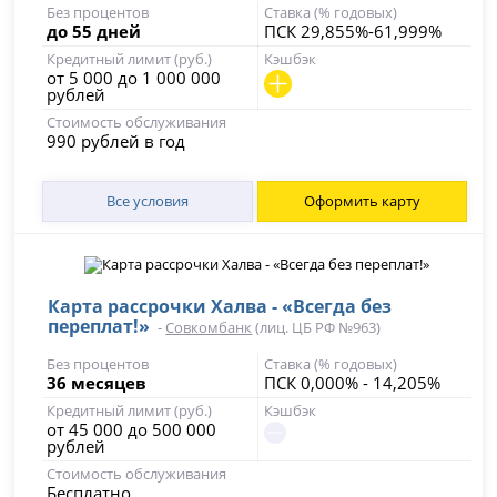
Без процентов
Ставка (% годовых)
до 55 дней
ПСК 29,855%-61,999%
Кредитный лимит (руб.)
Кэшбэк
от 5 000 до 1 000 000
рублей
Стоимость обслуживания
990 рублей в год
Все условия
Оформить карту
Карта рассрочки Халва - «Всегда без
переплат!»
-
Совкомбанк
(лиц. ЦБ РФ №963)
Без процентов
Ставка (% годовых)
36 месяцев
ПСК 0,000% - 14,205%
Кредитный лимит (руб.)
Кэшбэк
от 45 000 до 500 000
рублей
Стоимость обслуживания
Бесплатно