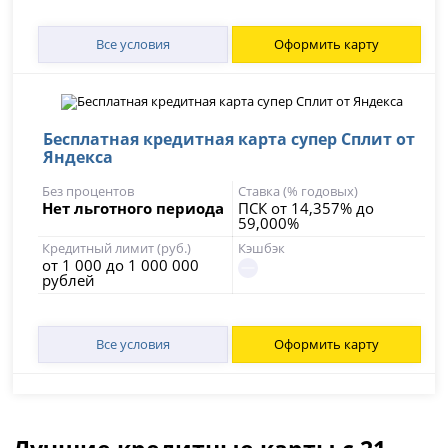
Все условия
Оформить карту
Бесплатная кредитная карта супер Сплит от
Яндекса
Без процентов
Ставка (% годовых)
Нет льготного периода
ПСК от 14,357% до
59,000%
Кредитный лимит (руб.)
Кэшбэк
от 1 000 до 1 000 000
рублей
Все условия
Оформить карту