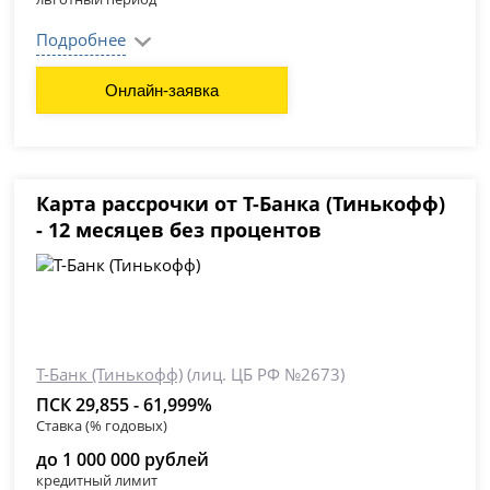
Подробнее
Онлайн-заявка
Карта рассрочки от Т-Банка (Тинькофф)
- 12 месяцев без процентов
Т-Банк (Тинькофф)
(лиц. ЦБ РФ №2673)
ПСК 29,855 - 61,999%
Ставка (% годовых)
до 1 000 000 рублей
кредитный лимит