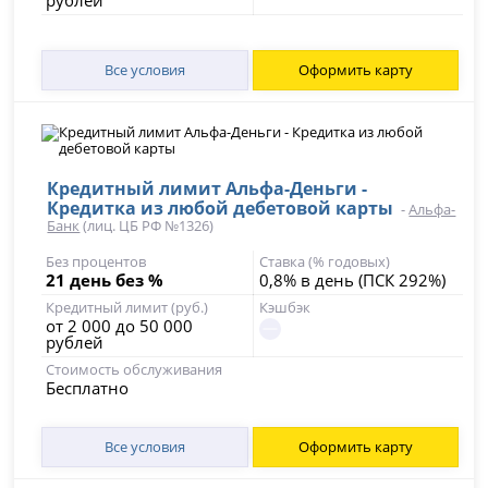
рублей
Все условия
Оформить карту
Кредитный лимит Альфа-Деньги -
Кредитка из любой дебетовой карты
-
Альфа-
Банк
(лиц. ЦБ РФ №1326)
Без процентов
Ставка (% годовых)
21 день без %
0,8% в день (ПСК 292%)
Кредитный лимит (руб.)
Кэшбэк
от 2 000 до 50 000
рублей
Стоимость обслуживания
Бесплатно
Все условия
Оформить карту