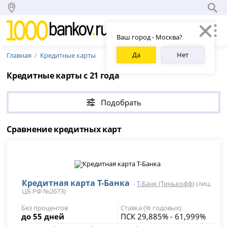
Ваш город - Москва?
Да
Нет
Главная
Кредитные карты
Кредитные карты с 21 года
Подобрать
Сравнение кредитных карт
Кредитная карта Т-Банка
-
Т-Банк (Тинькофф)
(лиц.
ЦБ РФ №2673)
Без процентов
Ставка (% годовых)
до 55 дней
ПСК 29,885% - 61,999%