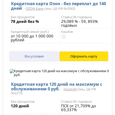
Кредитная карта Озон - без переплат до 140
дней
-
OZON Банк
(лиц. ЦБ РФ №3542)
Без процентов
Ставка (% годовых)
78 дней без %
29,089 % - 59, 893%
годовых
Кредитный лимит (руб.)
Кэшбэк
от 10 000 до 1 000 000
рублей
Все условия
Оформить карту
Кредитная карта 120 дней на максимум с
обслуживанием 0 руб.
-
Уралсиб
(лиц. ЦБ РФ
№2275)
Без процентов
Ставка (% годовых)
120 дней
ПСК от 21,709% до
69,337%