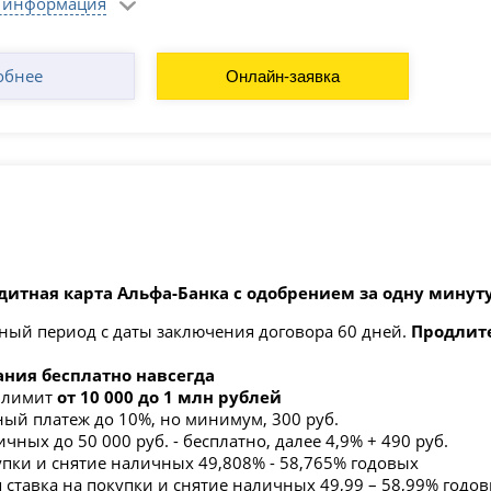
 информация
обнее
Онлайн-заявка
дитная карта Альфа‑Банка с одобрением за одну минуту
ный период с даты заключения договора 60 дней.
Продлите
ния бесплатно навсегда
 лимит
от 10 000 до 1 млн рублей
й платеж до 10%, но минимум, 300 руб.
чных до 50 000 руб. - бесплатно, далее 4,9% + 490 руб.
упки и снятие наличных 49,808% - 58,765% годовых
 ставка на покупки и снятие наличных 49,99 – 58,99% годо