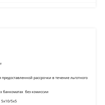
т
 предоставленной рассрочки в течение льготного
ых банкоматах без комиссии
 5х10/5х5