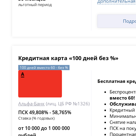
Дополнительная
льготный период
Подр
Кредитная карта «100 дней без %»
100 дней вместо 60 - без %
Бесплатная кре
Беспроцент
вместо 60!
Альфа-Банк
(лиц. ЦБ РФ №1326)
Обслужива
Кредитный
ПСК 49,808% - 58,765%
Минимальны
Ставка (% годовых)
Снятие нали
от 10 000 до 1 000 000
ПСК на пок
Процентная
рублей