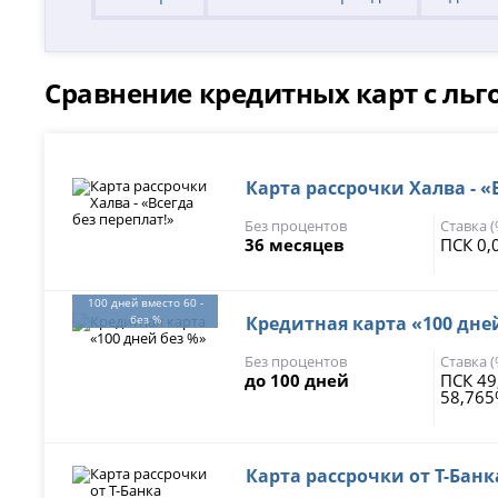
Сравнение кредитных карт с льг
Карта рассрочки Халва - «
Без процентов
Ставка 
36 месяцев
ПСК 0,
100 дней вместо 60 -
без %
Кредитная карта «100 дне
Без процентов
Ставка 
до 100 дней
ПСК 49
58,76
Карта рассрочки от Т-Банк