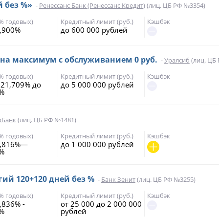
й без %»
-
Ренессанс Банк (Ренессанс Кредит)
(лиц. ЦБ РФ №3354)
(% годовых)
Кредитный лимит (руб.)
Кэшбэк
,900%
до 600 000 рублей
 на максимум с обслуживанием 0 руб.
-
Уралсиб
(лиц. ЦБ
(% годовых)
Кредитный лимит (руб.)
Кэшбэк
 21,709% до
до 5 000 000 рублей
7%
рБанк
(лиц. ЦБ РФ №1481)
(% годовых)
Кредитный лимит (руб.)
Кэшбэк
8,816%—
до 1 000 000 рублей
0%
ий 120+120 дней без %
-
Банк Зенит
(лиц. ЦБ РФ №3255)
(% годовых)
Кредитный лимит (руб.)
Кэшбэк
,836% -
от 25 000 до 2 000 000
7%
рублей