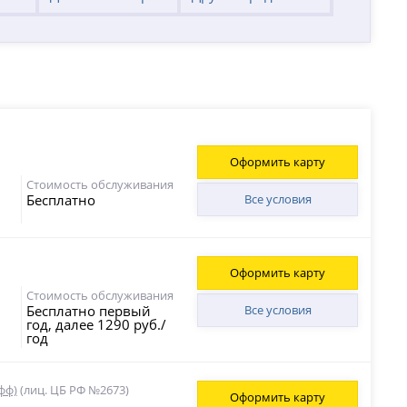
Оформить карту
Стоимость обслуживания
Бесплатно
Все условия
Оформить карту
Стоимость обслуживания
Бесплатно первый
Все условия
год, далее 1290 руб./
год
фф)
(лиц. ЦБ РФ №2673)
Оформить карту