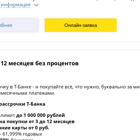
 информация
обнее
Онлайн-заявка
- 12 месяцев без процентов
ку в Т-Банке - и покупайте всё, что нужно, буквально за 
месячными платежами.
рассрочки Т-Банка
 лимит
до 1 000 000 рублей
на покупки от 3 до 12 месяцев
ние карты от 0 руб.
 - 61,999% годовых
 30%
бонусами