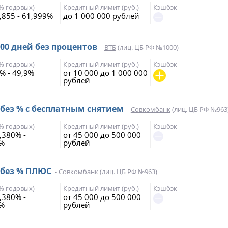
(% годовых)
Кредитный лимит (руб.)
Кэшбэк
,855 - 61,999%
до 1 000 000 рублей
200 дней без процентов
-
ВТБ
(лиц. ЦБ РФ №1000)
(% годовых)
Кредитный лимит (руб.)
Кэшбэк
% - 49,9%
от 10 000 до 1 000 000
рублей
 без % с бесплатным снятием
-
Совкомбанк
(лиц. ЦБ РФ №963
(% годовых)
Кредитный лимит (руб.)
Кэшбэк
,380% -
от 45 000 до 500 000
7%
рублей
 без % ПЛЮС
-
Совкомбанк
(лиц. ЦБ РФ №963)
(% годовых)
Кредитный лимит (руб.)
Кэшбэк
,380% -
от 45 000 до 500 000
7%
рублей