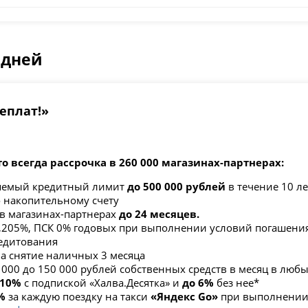
 дней
реплат!»
то всегда рассрочка в 260 000 магазинах-партнерах:
яемый кредитный лимит
до 500 000 рублей
в течение 10 ле
о накопительному счету
 в магазинах-партнерах
до 24 месяцев.
,205
%, ПСК 0% годовых при выполнении условий погашения
едитования
на снятие наличных 3 месяца
3 000 до 150 000 рублей собственных средств в месяц в люб
 10%
с подпиской «Халва.Десятка» и
до 6%
без нее*
%
за каждую поездку на такси
«Яндекс Go»
при выполнении