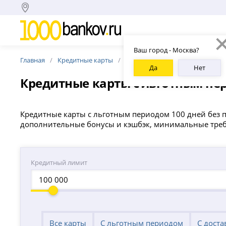
Ваш город - Москва?
Главная
Кредитные карты
100 дней без %
Да
Нет
Кредитные карты с льготным пер
Кредитные карты с льготным периодом 100 дней без п
дополнительные бонусы и кэшбэк, минимальные треб
Кредитный лимит
Все карты
С льготным периодом
С доста