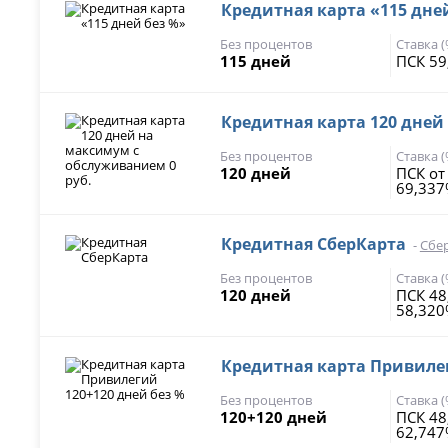
Кредитная карта «115 дне
Без процентов
Ставка 
115 дней
ПСК 59
Кредитная карта 120 дней
Без процентов
Ставка 
120 дней
ПСК от
69,33
Кредитная СберКарта
-
Сбе
Без процентов
Ставка 
120 дней
ПСК 4
58,32
Кредитная карта Привилег
Без процентов
Ставка 
120+120 дней
ПСК 48
62,74