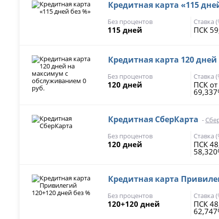
Кредитная карта «115 дне
Без процентов
Ставка 
115 дней
ПСК 59
Кредитная карта 120 дней
Без процентов
Ставка 
120 дней
ПСК от
69,33
Кредитная СберКарта
-
Сбе
Без процентов
Ставка 
120 дней
ПСК 4
58,32
Кредитная карта Привилег
Без процентов
Ставка 
120+120 дней
ПСК 48
62,74