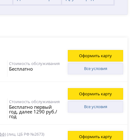
Оформить карту
Стоимость обслуживания
Бесплатно
Все условия
Оформить карту
Стоимость обслуживания
Бесплатно первый
Все условия
год, далее 1290 руб./
год
фф)
(лиц. ЦБ РФ №2673)
Оформить карту