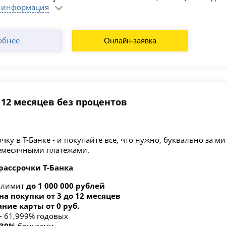
 информация
обнее
Онлайн-заявка
- 12 месяцев без процентов
ку в Т-Банке - и покупайте всё, что нужно, буквально за 
месячными платежами.
рассрочки Т-Банка
 лимит
до 1 000 000 рублей
на покупки от 3 до 12 месяцев
ние карты от 0 руб.
 - 61,999% годовых
 30%
бонусами