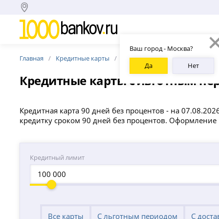
Ваш город - Москва?
Главная
Кредитные карты
90 дней без %
Да
Нет
Кредитные карты с льготным пер
Кредитная карта 90 дней без процентов - на 07.08.20
кредитку сроком 90 дней без процентов. Оформление 
Кредитный лимит
Все карты
С льготным периодом
С доста