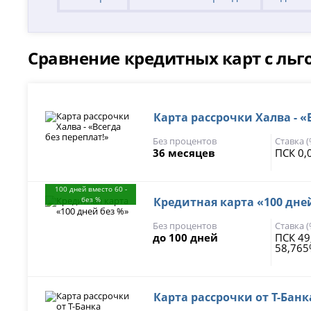
Сравнение кредитных карт с льг
Карта рассрочки Халва - «
Без процентов
Ставка 
36 месяцев
ПСК 0,
100 дней вместо 60 -
без %
Кредитная карта «100 дне
Без процентов
Ставка 
до 100 дней
ПСК 49
58,76
Карта рассрочки от Т-Банк