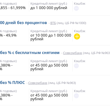
(% годовых)
Кредитный лимит (руб.)
Кэшбэк
,855 - 61,999%
до 1 000 000 рублей
200 дней без процентов
-
ВТБ
(лиц. ЦБ РФ №1000)
(% годовых)
Кредитный лимит (руб.)
Кэшбэк
% - 49,9%
от 10 000 до 1 000 000
рублей
 без % с бесплатным снятием
-
Совкомбанк
(лиц. ЦБ РФ №963
(% годовых)
Кредитный лимит (руб.)
Кэшбэк
,380% -
от 45 000 до 500 000
7%
рублей
 без % ПЛЮС
-
Совкомбанк
(лиц. ЦБ РФ №963)
(% годовых)
Кредитный лимит (руб.)
Кэшбэк
,380% -
от 45 000 до 500 000
7%
рублей