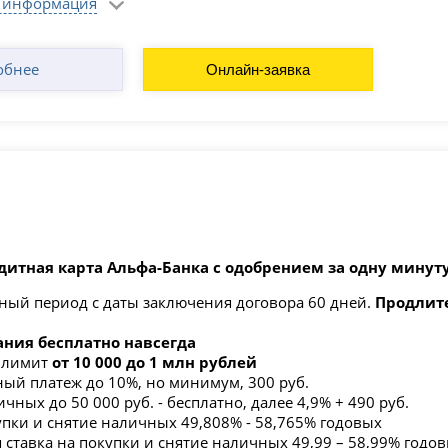
 информация
обнее
Онлайн-заявка
дитная карта Альфа‑Банка с одобрением за одну минуту
ный период с даты заключения договора 60 дней.
Продлите
ния бесплатно навсегда
 лимит
от 10 000 до 1 млн рублей
й платеж до 10%, но минимум, 300 руб.
чных до 50 000 руб. - бесплатно, далее 4,9% + 490 руб.
упки и снятие наличных 49,808% - 58,765% годовых
 ставка на покупки и снятие наличных 49,99 – 58,99% годо