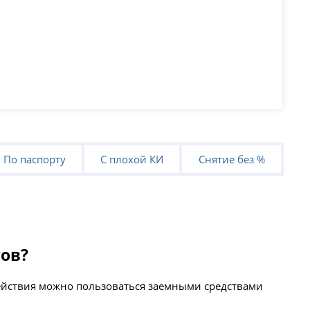
По паспорту
С плохой КИ
Снятие без %
тов?
действия можно пользоваться заемными средствами