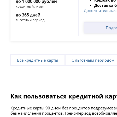
до 1 000 000 рублей
Доставка 
кредитный лимит
Дополнительная
до 365 дней
льготный период
Подр
Все кредитные карты
С льготным периодом
Как пользоваться кредитной кар
Кредитные карты 90 дней без процентов подразумева
без начисления процентов. Грейс-период возобновляе