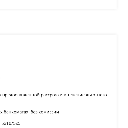
т
 предоставленной рассрочки в течение льготного
ых банкоматах без комиссии
 5х10/5х5