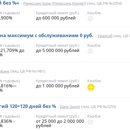
й без %»
-
Ренессанс Банк (Ренессанс Кредит)
(лиц. ЦБ РФ №3354)
(% годовых)
Кредитный лимит (руб.)
Кэшбэк
,900%
до 600 000 рублей
 на максимум с обслуживанием 0 руб.
-
Уралсиб
(лиц. ЦБ
(% годовых)
Кредитный лимит (руб.)
Кэшбэк
 21,709% до
до 5 000 000 рублей
7%
рБанк
(лиц. ЦБ РФ №1481)
(% годовых)
Кредитный лимит (руб.)
Кэшбэк
8,816%—
до 1 000 000 рублей
0%
ий 120+120 дней без %
-
Банк Зенит
(лиц. ЦБ РФ №3255)
(% годовых)
Кредитный лимит (руб.)
Кэшбэк
,836% -
от 25 000 до 2 000 000
7%
рублей