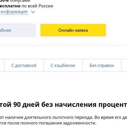
бесплатно
по всей России
 информация
обнее
Онлайн-заявка
С доставкой
С кэшбеком
Без справок
той 90 дней без начисления процен
ют наличие длительного льготного периода. Во время его 
тся после полного погашения задолженности.