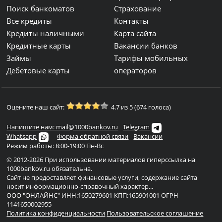
Поиск банкоматов
Страхование
Все кредиты
Контакты
Кредиты наличными
Карта сайта
Кредитные карты
Вакансии банков
Займы
Тарифы мобильных
Дебетовые карты
операторов
Оцените наш сайт:
4.7 из 5 (674 голоса)
Напишите нам: mail@1000bankov.ru
Telegram
Whatsapp
Форма обратной связи
Вакансии
Режим работы: 8:00-19:00 Пн-Вс
© 2012-2026 При использовании материалов гиперссылка на
1000bankov.ru обязательна.
Сайт не предоставляет финансовые услуги, содержание сайта
носит информационно-справочный характер...
ООО "ОНЛАЙНС" ИНН:1650279601 КПП:165901001 ОГРН
1141650002955
Политика конфиденциальности
Пользовательское соглашение