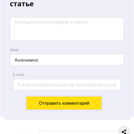
статье
Имя:
E-mail: