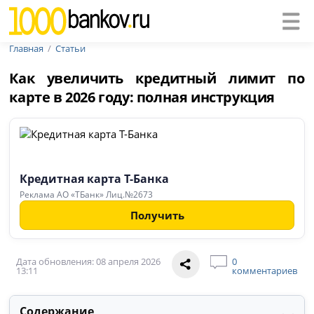
Главная
Статьи
Как увеличить кредитный лимит по
карте в 2026 году: полная инструкция
Кредитная карта Т-Банка
Реклама АО «ТБанк» Лиц.№2673
Получить
Дата обновления: 08 апреля 2026
0
13:11
комментариев
Содержание