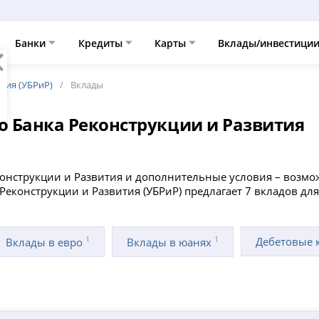
Банки
Кредиты
Карты
Вклады/инвестици
тия (УБРиР)
Вклады
о Банка Реконструкции и Развития
онструкции и Развития и дополнительные условия – возмож
Реконструкции и Развития (УБРиР) предлагает 7 вкладов для
1
1
Дебетовые 
Вклады в евро
Вклады в юанях