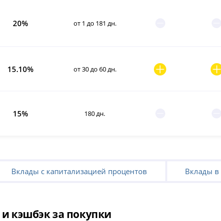
20%
от 1 до 181 дн.
15.10%
от 30 до 60 дн.
15%
180 дн.
Вклады с капитализацией процентов
Вклады в 
 и кэшбэк за покупки