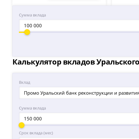
Сумма вклада
Калькулятор вкладов Уральского
Вклад
Промо Уральский банк реконструкции и развития
Сумма вклада
Срок вклада (мес)