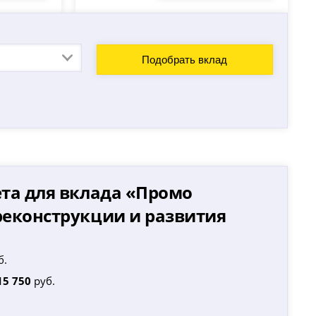
Подобрать вклад
та для вклада «
Промо
реконструкции и развития
б.
15 750
руб.