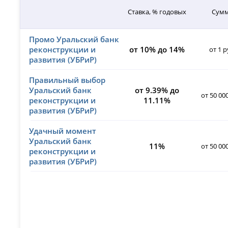
Ставка, % годовых
Сум
Промо Уральский банк
реконструкции и
от 10% до 14%
от 1 р
развития (УБРиР)
Правильный выбор
Уральский банк
от 9.39% до
от 50 00
реконструкции и
11.11%
развития (УБРиР)
Удачный момент
Уральский банк
11%
от 50 00
реконструкции и
развития (УБРиР)