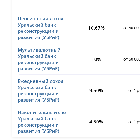
Пенсионный доход
Уральский банк
10.67%
от 50 00
реконструкции и
развития (УБРиР)
Мультивалютный
Уральский банк
10%
от 50 00
реконструкции и
развития (УБРиР)
Ежедневный доход
Уральский банк
9.50%
от 1 р
реконструкции и
развития (УБРиР)
Накопительный счёт
Уральский банк
4.50%
от 1 р
реконструкции и
развития (УБРиР)