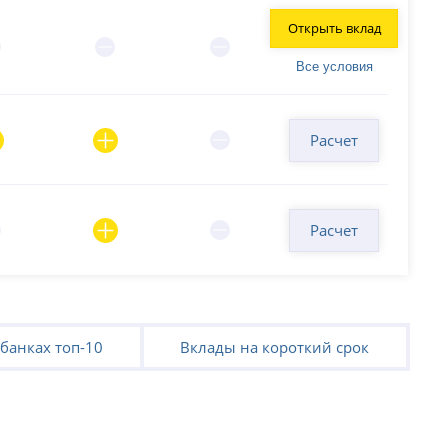
Открыть вклад
Все условия
Расчет
Расчет
банках топ-10
Вклады на короткий срок