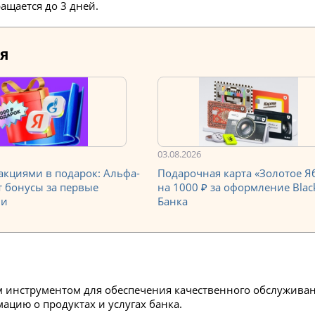
ращается до 3 дней.
я
03.08.2026
 акциями в подарок: Альфа-
Подарочная карта «Золотое Я
т бонусы за первые
на 1000 ₽ за оформление Black
ии
Банка
м инструментом для обеспечения качественного обслуживан
цию о продуктах и услугах банка.