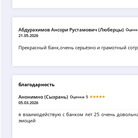
Абдурахимов Ансори Рустамович (Люберцы)
Оценка
21.05.2026
Прекрасный банк,очень серьёзно и грамотный сотру
благодарность
Анонимно (Сызрань)
Оценка: 5
05.03.2026
я взаимодействую с банком лет 25 очень довольн
эмоций