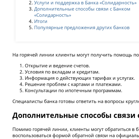
Услуги и поддержка в Банка «Солидарность»
Дополнительные способы связи с Банком
«Солидарность»
Итоги
Популярные предложения других банков
На горячей линии клиенты могут получить помощь п
Открытие и ведение счетов.
Условия по вкладам и кредитам.
Информация о действующих тарифах и услугах.
Решение проблем с картами и платежами.
Консультации по ипотечным программам.
Специалисты банка готовы ответить на вопросы круг
Дополнительные способы связи 
Помимо горячей линии, клиенты могут обратиться в б
воспользоваться формой обратной связи на официал