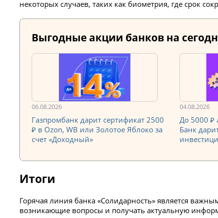
некоторых случаев, таких как биометрия, где срок сок
Выгодные акции банков на сегодн
06.08.2026
04.08.2026
Газпромбанк дарит сертификат 2500
До 5000 ₽
₽ в Ozon, WB или Золотое Яблоко за
Банк дари
счет «Доходный»
инвестиц
Итоги
Горячая линия банка «Солидарность» является важны
возникающие вопросы и получать актуальную информа