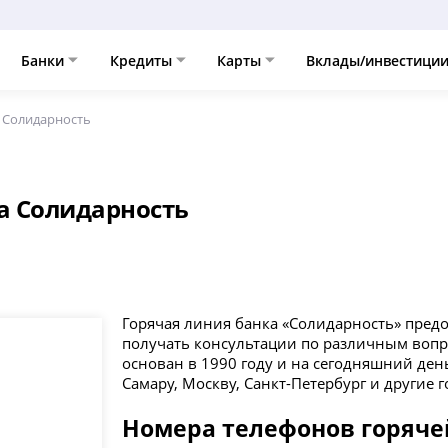
Банки
Кредиты
Карты
Вклады/инвестици
а Солидарность
а Солидарность
Горячая линия банка «Солидарность» пред
получать консультации по различным вопр
основан в 1990 году и на сегодняшний ден
Самару, Москву, Санкт-Петербург и другие г
Номера телефонов горяче