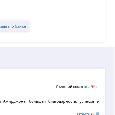
зывы о банке
Полезный отзыв:
2
2
я Амирджона, большая благодарность, успехов и
Ответить 💬