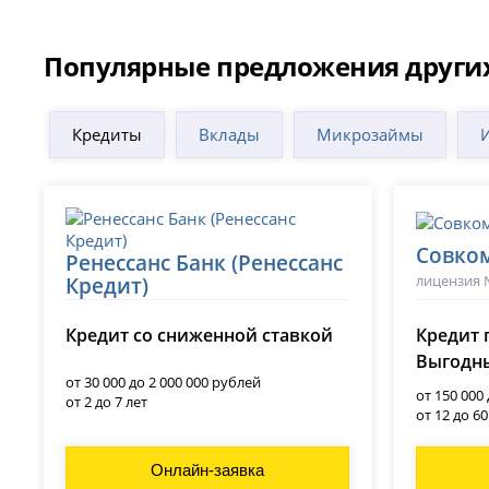
Популярные предложения други
Кредиты
Вклады
Микрозаймы
Совко
Ренессанс Банк (Ренессанс
лицензия 
Кредит)
лицензия № 3354
Кредит со сниженной ставкой
Кредит 
Выгодны
от 30 000 до 2 000 000 рублей
от 150 000
от 2 до 7 лет
от 12 до 6
Онлайн-заявка