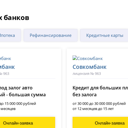
х банков
Ипотека
Рефинансирование
Кредитные карты
мбанк
Совкомбанк
№ 963
лицензия № 963
под залог авто
Кредит для больших п
й - большая сумма
без залога
 до 15 000 000 рублей
от 30 000 до 30 000 000 рублей
0 месяцев
от 12 месяцев до 15 лет
Онлайн-заявка
Онлайн-заявка