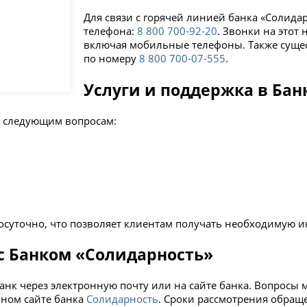
Для связи с горячей линией банка «Солид
телефона:
8 800 700-92-20
. Звонки на этот
включая мобильные телефоны. Также сущес
по номеру
8 800 700-07-55
5
.
Услуги и поддержка в Бан
о следующим вопросам:
лосуточно, что позволяет клиентам получать необходимую 
с Банком «Солидарность»
анк через электронную почту или на сайте банка. Вопросы 
ьном сайте банка
Солидарность
. Сроки рассмотрения обращ