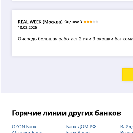
REAL WEEK (Москва)
Оценка: 3
13.02.2026
Очередь большая работает 2 или 3 окошки банкомат
Горячие линии других банков
OZON Банк
Банк ДОМ.РФ
Вайлд
Абсолют Банк
Банк Зенит
Всеро