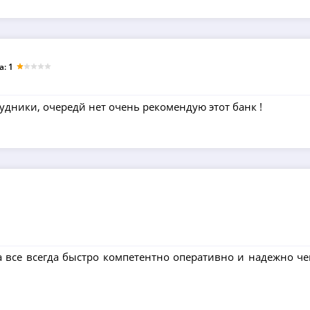
: 1
дники, очередй нет очень рекомендую этот банк !
а все всегда быстро компетентно оперативно и надежно ч