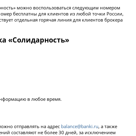
арность» можно воспользоваться следующим номером
 номер бесплатны для клиентов из любой точки России,
твует отдельная горячая линия для клиентов брокера
ка «Солидарность»
информацию в любое время.
можно отправлять на адрес
balance@banki.ru
, а также
ений составляют не более 30 дней, за исключением