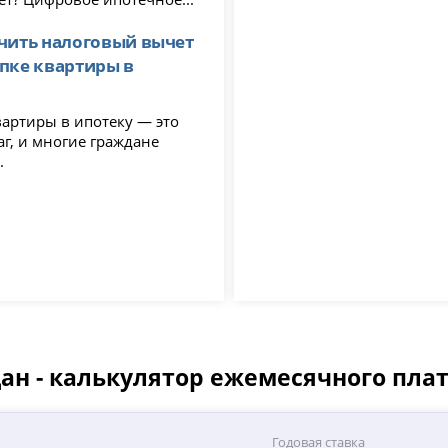
чить налоговый вычет
пке квартиры в
вартиры в ипотеку — это
г, и многие граждане
.
ан - калькулятор ежемесячного пла
а
Годовая ставка