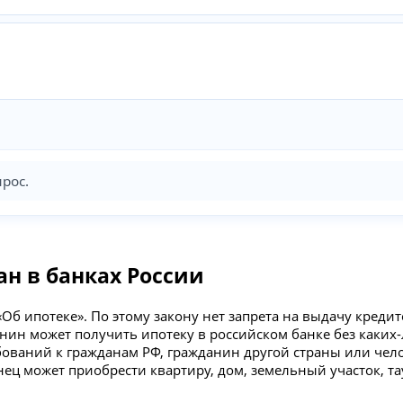
рос.
н в банках России
Об ипотеке». По этому закону нет запрета на выдачу кред
нин может получить ипотеку в российском банке без каких
бований к гражданам РФ, гражданин другой страны или чело
ец может приобрести квартиру, дом, земельный участок, та