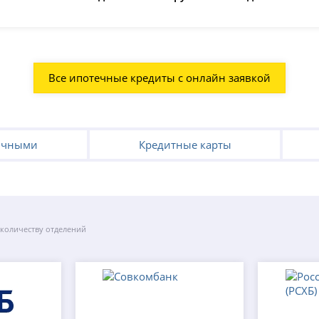
Все ипотечные кредиты с онлайн заявкой
ичными
Кредитные карты
 количеству отделений