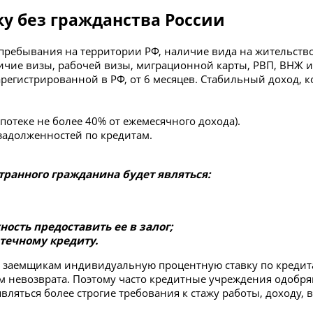
у без гражданства России
пребывания на территории РФ, наличие вида на жительство
чие визы, рабочей визы, миграционной карты, РВП, ВНЖ и т
арегистрированной в РФ, от 6 месяцев. Стабильный доход,
отеке не более 40% от ежемесячного дохода).
задолженностей по кредитам.
ранного гражданина будет являться:
ость предоставить ее в залог;
течному кредиту.
ь заемщикам индивидуальную процентную ставку по кредит
 невозврата. Поэтому часто кредитные учреждения одобряю
ляться более строгие требования к стажу работы, доходу, в