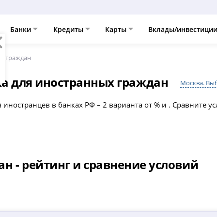
Банки
Кредиты
Карты
Вклады/инвестици
х граждан
а для иностранных граждан
Москва. Вы
 иностранцев в банках РФ – 2 варианта от % и . Сравните у
н - рейтинг и сравнение условий