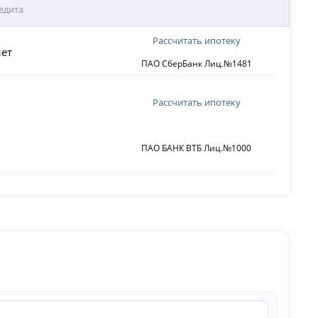
едита
Рассчитать ипотеку
ет
ПАО СберБанк Лиц.№1481
Рассчитать ипотеку
ПАО БАНК ВТБ Лиц.№1000