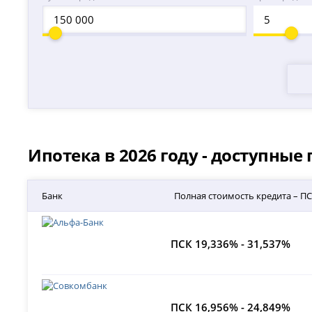
Ипотека в 2026 году - доступны
Банк
Полная стоимость кредита – П
ПСК 19,336% - 31,537%
ПСК 16,956% - 24,849%