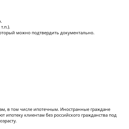
.
.п.).
 который можно подтвердить документально.
ам, в том числе ипотечным. Иностранные граждане
т ипотеку клиентам без российского гражданства под
озрасту.