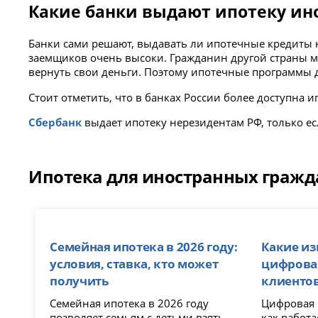
Какие банки выдают ипотеку ин
Банки сами решают, выдавать ли ипотечные кредиты 
заемщиков очень высоки. Гражданин другой страны мо
вернуть свои деньги. Поэтому ипотечные программы дл
Стоит отметить, что в банках России более доступна и
Сбербанк
выдает ипотеку нерезидентам РФ, только е
Ипотека для иностранных гражда
Семейная ипотека в 2026 году:
Какие из
условия, ставка, кто может
цифровая
получить
клиенто
Семейная ипотека в 2026 году
Цифровая и
позволяет семьям с детьми взять