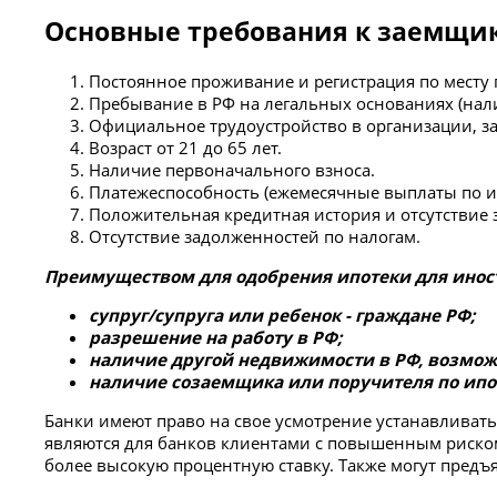
Основные требования к заемщик
Постоянное проживание и регистрация по месту 
Пребывание в РФ на легальных основаниях (нали
Официальное трудоустройство в организации, з
Возраст от 21 до 65 лет.
Наличие первоначального взноса.
Платежеспособность (ежемесячные выплаты по ип
Положительная кредитная история и отсутствие 
Отсутствие задолженностей по налогам.
Преимуществом для одобрения ипотеки для иност
супруг/супруга или ребенок - граждане РФ;
разрешение на работу в РФ;
наличие другой недвижимости в РФ, возможн
наличие созаемщика или поручителя по ипо
Банки имеют право на свое усмотрение устанавливат
являются для банков клиентами с повышенным риском
более высокую процентную ставку. Также могут предъяв